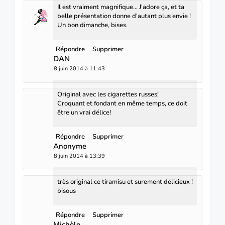
Il est vraiment magnifique... J'adore ça, et ta
belle présentation donne d'autant plus envie !
Un bon dimanche, bises.
Répondre
Supprimer
DAN
8 juin 2014 à 11:43
Original avec les cigarettes russes!
Croquant et fondant en même temps, ce doit
être un vrai délice!
Répondre
Supprimer
Anonyme
8 juin 2014 à 13:39
très original ce tiramisu et surement délicieux !
bisous
Répondre
Supprimer
Michèle