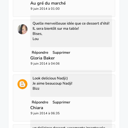
Au gré du marché
9 juin 2014 à 01:00
Quelle merveilleuse idée que ce dessert d'été!
IL sera bientôt sur ma table!
Bises,
Lou
Répondre
Supprimer
Gloria Baker
9 juin 2014 à 04:06
Look delicious Nadji:)
Je aime beaucoup Nadji!
Bizz
Répondre
Supprimer
Chiara
9 juin 2014 à 06:35
un delizioso dessert, veramente incantevole