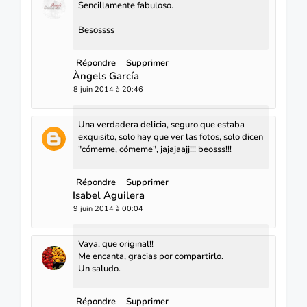
Sencillamente fabuloso.
Besossss
Répondre
Supprimer
Àngels García
8 juin 2014 à 20:46
Una verdadera delicia, seguro que estaba
exquisito, solo hay que ver las fotos, solo dicen
"cómeme, cómeme", jajajaajj!!! beosss!!!
Répondre
Supprimer
Isabel Aguilera
9 juin 2014 à 00:04
Vaya, que original!!
Me encanta, gracias por compartirlo.
Un saludo.
Répondre
Supprimer