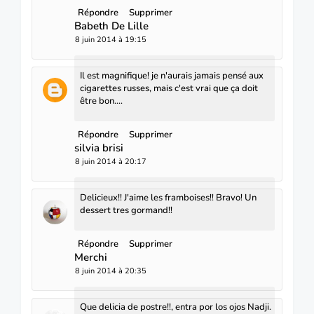
Répondre
Supprimer
Babeth De Lille
8 juin 2014 à 19:15
Il est magnifique! je n'aurais jamais pensé aux
cigarettes russes, mais c'est vrai que ça doit
être bon....
Répondre
Supprimer
silvia brisi
8 juin 2014 à 20:17
Delicieux!! J'aime les framboises!! Bravo! Un
dessert tres gormand!!
Répondre
Supprimer
Merchi
8 juin 2014 à 20:35
Que delicia de postre!!, entra por los ojos Nadji.