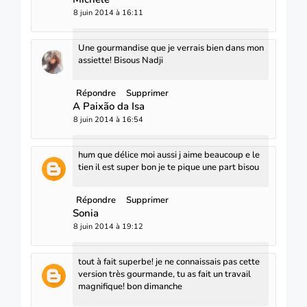
8 juin 2014 à 16:11
Une gourmandise que je verrais bien dans mon
assiette! Bisous Nadji
Répondre
Supprimer
A Paixão da Isa
8 juin 2014 à 16:54
hum que délice moi aussi j aime beaucoup e le
tien il est super bon je te pique une part bisou
Répondre
Supprimer
Sonia
8 juin 2014 à 19:12
tout à fait superbe! je ne connaissais pas cette
version très gourmande, tu as fait un travail
magnifique! bon dimanche