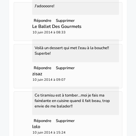
J'adoooore!
Répondre
Supprimer
Le Ballet Des Gourmets
10 juin 2014 à 08:33
Voilà un dessert qui met l'eau à la bouche!!
Superbe!
Répondre
Supprimer
zisaz
10 juin 2014 à 09:07
Ce tiramisu est à tomber...moi je fais ma
fainéante en cuisine quand il fait beau, trop
envie de me balader!!
Répondre
Supprimer
lolo
10 juin 2014 à 15:24