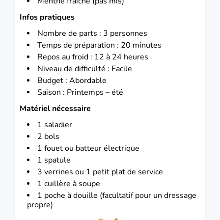
Menthe fraîche (pas mis)
Infos pratiques
Nombre de parts : 3 personnes
Temps de préparation : 20 minutes
Repos au froid : 12 à 24 heures
Niveau de difficulté : Facile
Budget : Abordable
Saison : Printemps – été
Matériel nécessaire
1 saladier
2 bols
1 fouet ou batteur électrique
1 spatule
3 verrines ou 1 petit plat de service
1 cuillère à soupe
1 poche à douille (facultatif pour un dressage
propre)