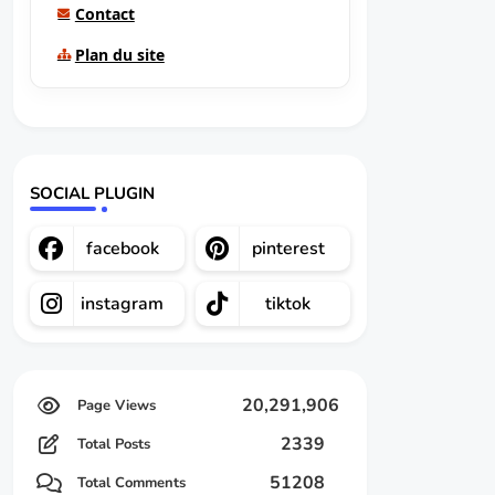
Contact
Plan du site
SOCIAL PLUGIN
facebook
pinterest
instagram
tiktok
20,291,906
2339
Total Posts
51208
Total Comments