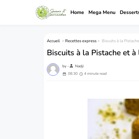
Home
Mega Menu
Dessert
Accueil
Recettes express
Biscuits à la Pistache
Biscuits à la Pistache et à 
person
by -
Nadji
08:30
4 minute read