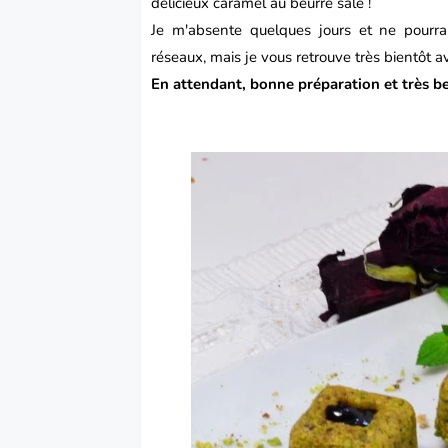
délicieux caramel au beurre salé !
Je m'absente quelques jours et ne pourr
réseaux, mais je vous retrouve très bientôt 
En attendant, bonne préparation et très be