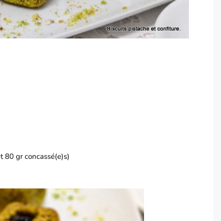
t 80 gr concassé(e)s)