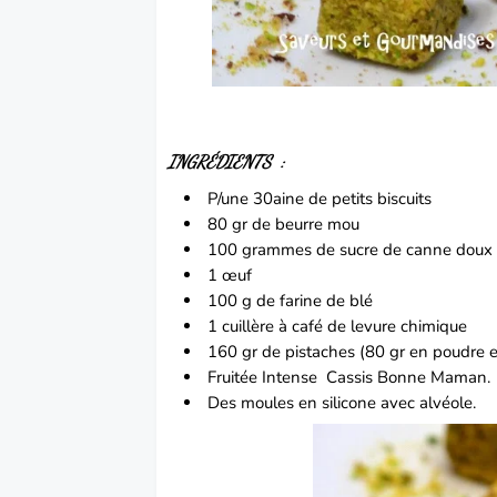
INGRÉDIENTS :
P/une 30aine de petits biscuits
80 gr de beurre mou
100 grammes de sucre de canne doux
1 œuf
100 g de farine de blé
1 cuillère à café de levure chimique
160 gr de
pistaches
(80 gr en poudre e
Fruitée Intense Cassis Bonne Maman.
Des moules en silicone avec alvéole.