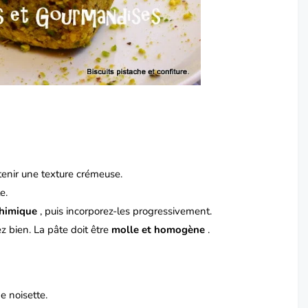
tenir une texture crémeuse.
e.
chimique
, puis incorporez-les progressivement.
 bien. La pâte doit être
molle et homogène
.
ne noisette.