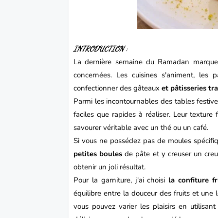
INTRODUCTION :
La dernière semaine du
Ramadan
marque u
concernées. Les cuisines s'animent, les p
confectionner des
gâteaux
et pâtisseries tr
Parmi les incontournables des tables festiv
faciles que rapides à réaliser. Leur textu
savourer véritable avec un thé ou un café.
Si vous ne possédez pas de moules spécifi
petites boules
de pâte et y creuser un creu
obtenir un joli résultat.
Pour la garniture, j'ai choisi
la confiture 
équilibre entre la douceur des fruits et une 
vous pouvez varier les plaisirs en utilisan