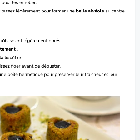
s
pour les enrober.
 tassez légèrement pour former une
belle alvéole
au centre.
qu'ils soient légèrement dorés.
atement
.
a liquéfier.
issez figer avant de déguster.
une boîte hermétique pour préserver leur fraîcheur et leur