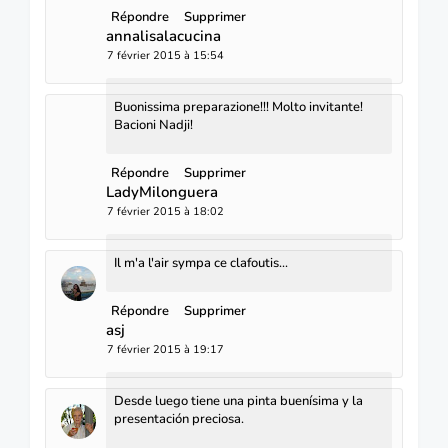
Répondre
Supprimer
annalisalacucina
7 février 2015 à 15:54
Buonissima preparazione!!! Molto invitante!
Bacioni Nadji!
Répondre
Supprimer
LadyMilonguera
7 février 2015 à 18:02
Il m'a l'air sympa ce clafoutis...
Répondre
Supprimer
asj
7 février 2015 à 19:17
Desde luego tiene una pinta buenísima y la
presentación preciosa.