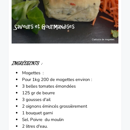
INGRÉDIENTS :
Mogettes :
Pour 1kg 200 de mogettes environ :
3 belles
tomates
émondées
125 gr de beurre
3 gousses d'ail
2
oignons
émincés grossièrement
1 bouquet garni
Sel.
Poivre du moulin
2 litres d'eau.