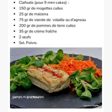
Clafoutis (pour 9 mini-cakes) :
150 gr de mogettes cuites
25 gr de maïzena
75 gr de viande de volaille ou d'agneau
200 gr de pommes de terre cuites
35 gr de crème fraîche
2 œufs
Sel.
Poivre.