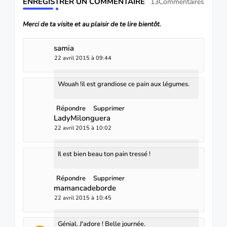
ENREGISTRER UN COMMENTAIRE
13Commentaires
Merci de ta visite et au plaisir de te lire bientôt.
samia
22 avril 2015 à 09:44
Wouah !il est grandiose ce pain aux légumes.
Répondre
Supprimer
LadyMilonguera
22 avril 2015 à 10:02
Il est bien beau ton pain tressé !
Répondre
Supprimer
mamancadeborde
22 avril 2015 à 10:45
Génial. J'adore ! Belle journée.