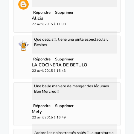
Répondre
Supprimer
Alicia
22 avril 2015 à 11:08
Que delicia!!!, tiene una pinta espectacular.
Besitos
Répondre
Supprimer
LA COCINERA DE BETULO
22 avril 2015 à 16:43
Une belle maniere de manger des légumes.
Bon Mercredi!!
Répondre
Supprimer
Mely
22 avril 2015 à 16:49
J'adore les pains tressés salés !! La garniture a