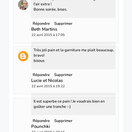
l'air extra !
Bonne soirée, bises.
Répondre
Supprimer
Beth Martins
22 avril 2015 à 17:05
Très joli pain et la garniture me plait beaucoup,
bravo!
bisous
Répondre
Supprimer
Lucie et Nicolas
22 avril 2015 à 19:22
Il est superbe ce pain ! Je voudrais bien en
goûter une tranche :-)
Répondre
Supprimer
Pounchki