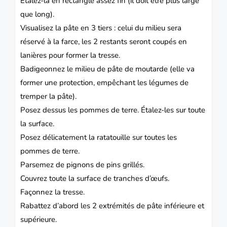
Étalez-la en rectangle assez fin (il doit être plus large
que long).
Visualisez la pâte en 3 tiers : celui du milieu sera
réservé à la farce, les 2 restants seront coupés en
lanières pour former la tresse.
Badigeonnez le milieu de pâte de moutarde (elle va
former une protection, empêchant les légumes de
tremper la pâte).
Posez dessus les pommes de terre.
Étalez-les sur toute
la surface.
Posez délicatement la ratatouille sur toutes les
pommes de terre.
Parsemez de pignons de pins grillés.
Couvrez toute la surface de tranches d’œufs.
Façonnez la tresse.
Rabattez d’abord les 2 extrémités de pâte inférieure et
supérieure.