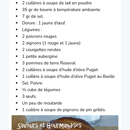
2 cuillères à soupe de lait en poudre
35 gr de beurre à température ambiante
7 gr de sel.
Dorure : 1 jaune d’œuf.
Légumes :
2 poivrons rouges
2 oignons (1 rouge et 1 jaune)
2 courgettes rondes
1 petite aubergine
3 pommes de terre Roseval
2 cuillères à soupe d’huile d’olive Puget
1 cuillère à soupe d’huile d’olive Puget au Basilic
Sel.
Poivre
½ cube de légumes
3 œufs.
Un peu de moutarde
1 cuillère à soupe de pignons de pin grillés.