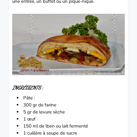
une entrée, un buffet ou un pique-nique.
INGRÉDIENTS :
Pâte :
300 gr de farine
5 gr de levure sèche
1 œuf
150 ml de lben ou lait fermenté
1 cuillère à soupe de sucre