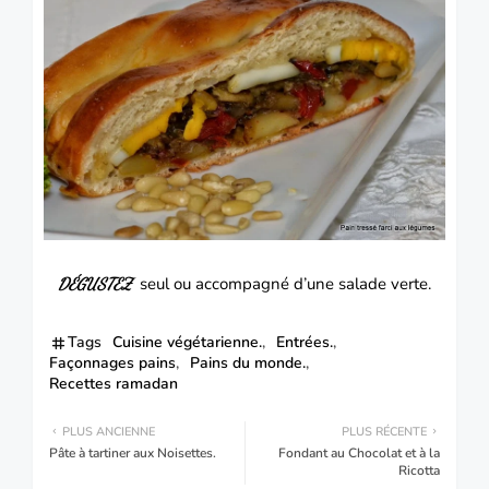
seul ou accompagné d’une salade verte.
DÉGUSTEZ
Tags
Cuisine végétarienne.
Entrées.
Façonnages pains
Pains du monde.
Recettes ramadan
PLUS ANCIENNE
PLUS RÉCENTE
Pâte à tartiner aux Noisettes.
Fondant au Chocolat et à la
Ricotta