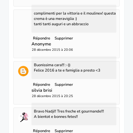
complimenti per la vittoria e il moulinex! questa
crema è una meraviglia :)
tanti tanti auguri e un abbraccio
Répondre
Supprimer
Anonyme
28 décembre 2015 à 20:06
Buonissima cara!!! :-))
Felice 2016 a te e famiglia a presto <3
Répondre
Supprimer
silvia brisi
28 décembre 2015 à 20:25
Bravo Nadji!! Tres freche et gourmande!!!
A bientot e bonnes fetes!!
Répondre
Supprimer