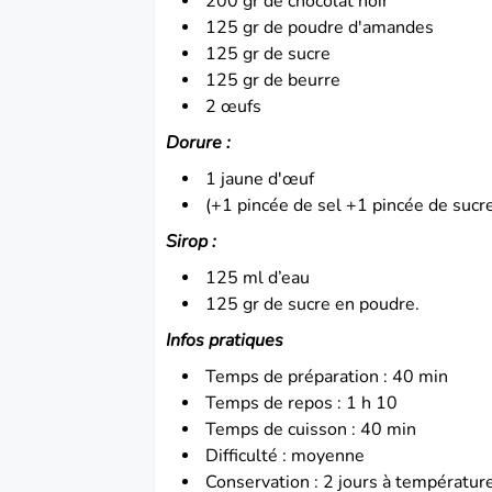
200 gr de chocolat noir
125 gr de poudre d'amandes
125 gr de sucre
125 gr de beurre
2 œufs
Dorure :
1 jaune d'
œuf
(+1 pincée de sel +1 pincée de sucre
Sirop :
125 ml d’eau
125 gr de sucre en poudre.
Infos pratiques
Temps de préparation : 40 min
Temps de repos : 1 h 10
Temps de cuisson : 40 min
Difficulté : moyenne
Conservation : 2 jours à températur