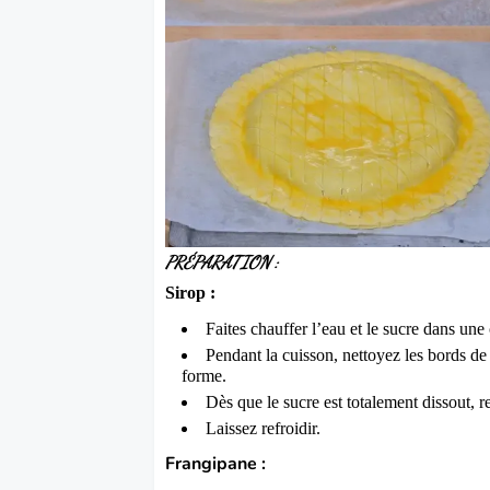
PRÉPARATION
:
Sirop :
Faites chauffer l’eau et le sucre dans une
Pendant la cuisson, nettoyez les bords de
forme.
Dès que le sucre est totalement dissout, r
Laissez refroidir.
Frangipane :