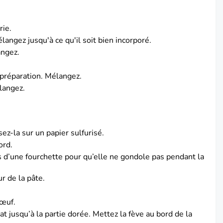
rie.
langez jusqu'à ce qu'il soit bien incorporé.
ngez.
 préparation.
Mélangez.
langez.
.
ez-la sur un papier sulfurisé.
ord.
s d’une fourchette pour qu’elle ne gondole pas pendant la
r de la pâte.
'œuf.
at jusqu’à la partie dorée.
Mettez la fève au bord de la