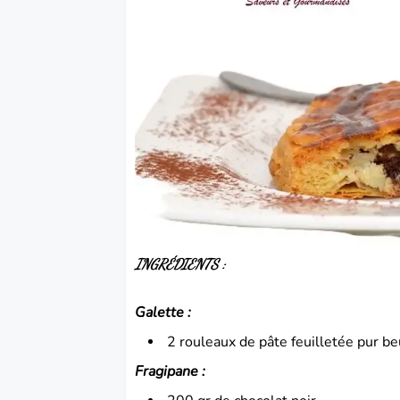
INGRÉDIENTS :
Galette :
2 rouleaux de pâte feuilletée pur be
Fragipane :