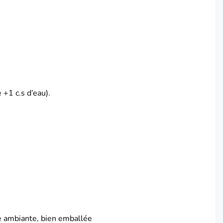
 +1 c.s d’eau).
e ambiante, bien emballée