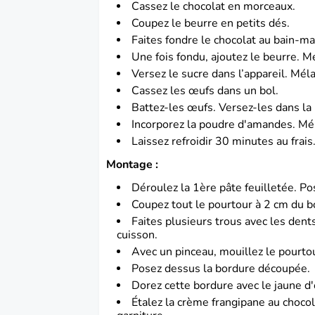
Cassez le chocolat en morceaux.
Coupez le beurre en petits dés.
Faites fondre le chocolat au bain-ma
Une fois fondu, ajoutez le beurre.
Mé
Versez le sucre dans l’appareil.
Méla
Cassez les œufs dans un bol.
Battez-les œufs.
Versez-les dans la
Incorporez la poudre d'amandes.
Mé
Laissez refroidir 30 minutes au frais
Montage :
Déroulez la 1ère pâte feuilletée.
Pos
Coupez tout le pourtour à 2 cm du b
Faites plusieurs trous avec les dent
cuisson.
Avec un pinceau, mouillez le pourtou
Posez dessus la bordure découpée.
Dorez cette bordure avec le jaune d
Étalez la crème frangipane au chocol