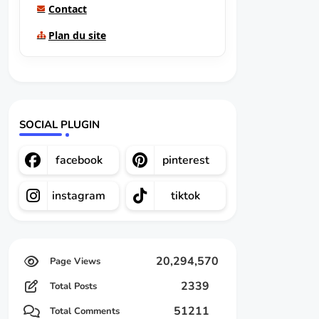
Contact
Plan du site
SOCIAL PLUGIN
facebook
pinterest
instagram
tiktok
20,294,570
2339
Total Posts
51211
Total Comments