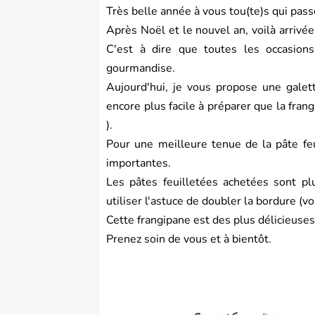
Très belle année à vous tou(te)s qui pass
Après Noël et le nouvel an, voilà arrivée
C'est à dire que toutes les occasion
gourmandise.
Aujourd'hui, je vous propose une galet
encore plus facile à préparer que la frang
).
Pour une meilleure tenue de la pâte feu
importantes.
Les pâtes feuilletées achetées sont pl
utiliser l'astuce de doubler la bordure (vo
Cette frangipane est des plus délicieuses
Prenez soin de vous et à bientôt.