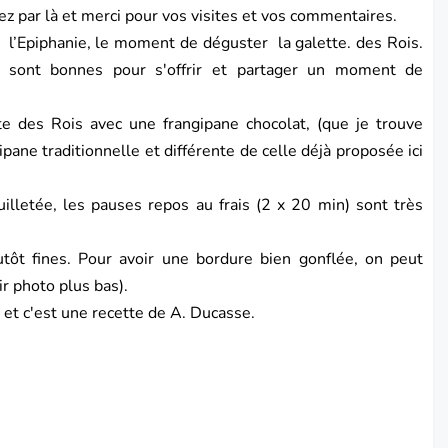
ez par là et merci pour vos visites et vos commentaires.
 l’
Epiphanie
, le moment de déguster la galette. des Rois.
s sont bonnes pour s'offrir et partager un moment de
te des Rois avec une frangipane
chocolat
, (que je trouve
ipane traditionnelle et différente de celle déjà
proposée ici
illetée, les pauses repos au frais (2 x 20 min) sont très
utôt fines. Pour avoir une bordure bien gonflée, on peut
ir photo plus bas).
 et c'est une recette de A. Ducasse.