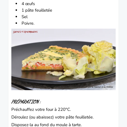
4
œufs
1 pâte feuilletée
Sel
Poivre.
PRÉPARATION :
Préchauffez votre four à 220°C.
Déroulez (ou abaissez) votre pâte feuilletée.
Disposez-la au fond du moule à tarte.