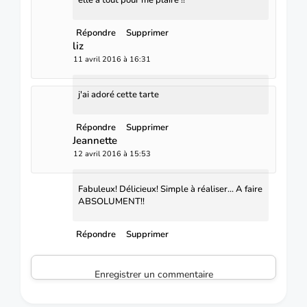
elle a tout pour me plaire !!
Répondre
Supprimer
liz
11 avril 2016 à 16:31
j'ai adoré cette tarte
Répondre
Supprimer
Jeannette
12 avril 2016 à 15:53
Fabuleux! Délicieux! Simple à réaliser... A faire
ABSOLUMENT!!
Répondre
Supprimer
Enregistrer un commentaire