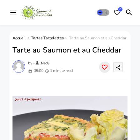
0
Accueil
Tartes Tartelettes
Tarte au Saumon et au Cheddar
Tarte au Saumon et au Cheddar
person
by -
Nadji
share
09:00
1 minute read