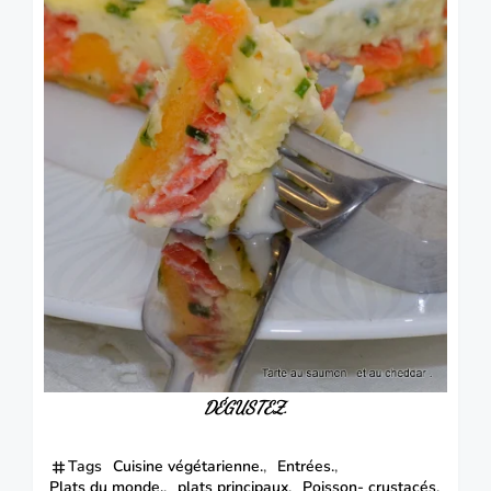
DÉGUSTEZ.
Tags
Cuisine végétarienne.
Entrées.
Plats du monde.
plats principaux
Poisson- crustacés