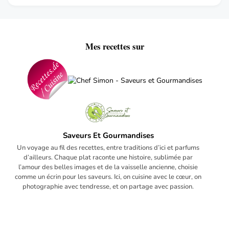
Mes recettes sur
Saveurs Et Gourmandises
Un voyage au fil des recettes, entre traditions d’ici et parfums
d’ailleurs. Chaque plat raconte une histoire, sublimée par
l’amour des belles images et de la vaisselle ancienne, choisie
comme un écrin pour les saveurs. Ici, on cuisine avec le cœur, on
photographie avec tendresse, et on partage avec passion.