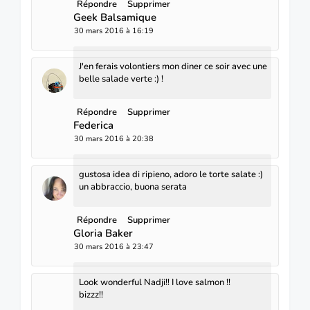
Répondre
Supprimer
Geek Balsamique
30 mars 2016 à 16:19
J'en ferais volontiers mon diner ce soir avec une
belle salade verte :) !
Répondre
Supprimer
Federica
30 mars 2016 à 20:38
gustosa idea di ripieno, adoro le torte salate :)
un abbraccio, buona serata
Répondre
Supprimer
Gloria Baker
30 mars 2016 à 23:47
Look wonderful Nadji!! I love salmon !!
bizzz!!