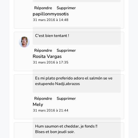
Répondre
Supprimer
papillonmyosotis
31 mars 2016 à 14:48
C'est bien tentant !
Répondre
Supprimer
Rosita Vargas
31 mars 2016 à 17:35
Es mi plato preferido adoro el salmón se ve
estupendo Nadji,abrazos
Répondre
Supprimer
Mely
31 mars 2016 à 21:44
Hum saumon et cheddar, je fonds !!
Bises et bon jeudi soir.