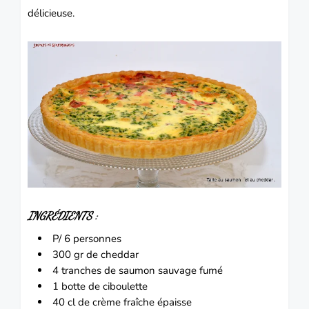
délicieuse.
INGRÉDIENTS :
P/ 6 personnes
300 gr de cheddar
4 tranches de saumon sauvage fumé
1 botte de ciboulette
40 cl de crème fraîche épaisse