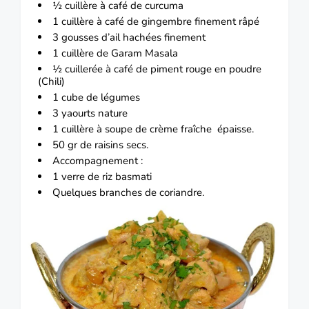
½ cuillère à café de curcuma
1 cuillère à café de gingembre finement râpé
3 gousses d’ail hachées finement
1 cuillère de Garam Masala
½ cuillerée à café de piment rouge en poudre
(Chili)
1 cube de légumes
3 yaourts nature
1 cuillère à soupe de crème fraîche épaisse.
50 gr de raisins secs.
Accompagnement :
1 verre de riz
basmati
Quelques branches de coriandre.