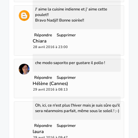
J' aime la cuisine indienne et j' aime cette
poulet!!
Bravo Nadji!! Bonne soirèe!!
Répondre
Supprimer
Chiara
28 avril 2016 à 23:00
che modo saporito per gustare il pollo !
Répondre
Supprimer
Hélène (Cannes)
29 avril 2016 à 08:13
Oh, ici, ce n'est plus l'hiver mais je suis sûre qu'il
sera néanmoins parfait, même sous le soleil ! ;-)
Répondre
Supprimer
laura
29 avril 2016 à 09:47