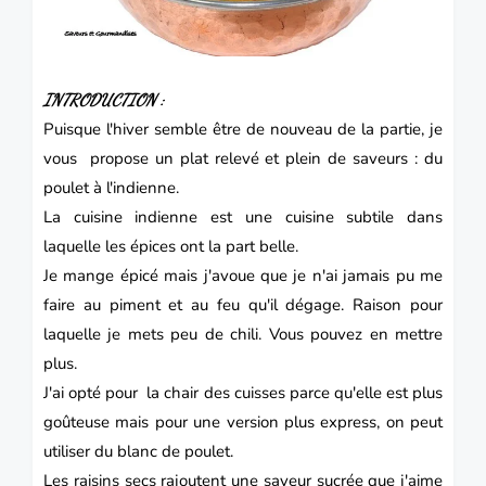
INTRODUCTION :
Puisque l'hiver semble être de nouveau de la partie, je
vous propose un plat relevé et plein de saveurs : du
poulet à l'
indienne
.
La cuisine indienne est une cuisine subtile dans
laquelle les épices ont la part belle.
Je mange épicé mais j'avoue que je n'ai jamais pu me
faire au piment et au feu qu'il dégage. Raison pour
laquelle je mets peu de chili. Vous pouvez en mettre
plus.
J'ai opté pour la chair des cuisses parce qu'elle est plus
goûteuse mais pour une version plus express, on peut
utiliser du blanc de
poulet.
Les raisins secs rajoutent une saveur sucrée que j'aime