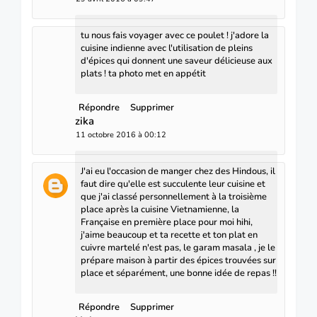
tu nous fais voyager avec ce poulet ! j'adore la
cuisine indienne avec l'utilisation de pleins
d'épices qui donnent une saveur délicieuse aux
plats ! ta photo met en appétit
Répondre
Supprimer
zika
11 octobre 2016 à 00:12
J'ai eu l'occasion de manger chez des Hindous, il
faut dire qu'elle est succulente leur cuisine et
que j'ai classé personnellement à la troisième
place après la cuisine Vietnamienne, la
Française en première place pour moi hihi,
j'aime beaucoup et ta recette et ton plat en
cuivre martelé n'est pas, le garam masala , je le
prépare maison à partir des épices trouvées sur
place et séparément, une bonne idée de repas !!
Répondre
Supprimer