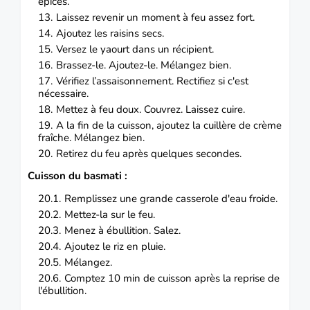
épices.
Laissez revenir un moment à feu assez fort.
Ajoutez les raisins secs.
Versez le yaourt dans un récipient.
Brassez-le.
Ajoutez-le.
Mélangez bien.
Vérifiez l’assaisonnement.
Rectifiez si c'est
nécessaire.
Mettez à feu doux.
Couvrez.
Laissez cuire.
A la fin de la cuisson, ajoutez la cuillère de crème
fraîche.
Mélangez bien.
Retirez du feu après quelques secondes.
Cuisson du basmati :
Remplissez une grande casserole d'eau froide.
Mettez-la sur le feu.
Menez à ébullition.
Salez.
Ajoutez le riz en pluie.
Mélangez.
Comptez 10 min de cuisson après la reprise de
l'ébullition.