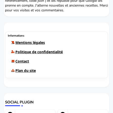
référencement, code json ) et les republie pour que Google les
prenne en compte. J'alterne nouvelles et anciennes recettes. Merci
pour vos visites et vos commentaires.
Informations
Mentions légales
Politique de confidentialité
Contact
Plan du site
SOCIAL PLUGIN