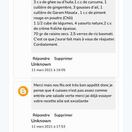
3 c.s de ghee ou d’huile,1 c.c de curcuma, 1
cuillère de gingembre, 3 gousses d’ail, 1
cuillère de Garam Masala , 1 c.c de piment
rouge en poudre (Chili)
1 1/2 cube de légumes, 4 yaourts nature,2 c.s
de crème fraîche épaisse.
70 gr de raisins secs. 2,5 verres de riz basmati.
C'est ce que j'aurai fait mais à vous de réajuster.
Cordialement.
Répondre
Supprimer
Unknown
11 mars 2021 à 16:05
Merci mais nos fils ont très bon appétit donc je
pense que 4 cuisses n'est pas assez comme
entrée une salade verte merci jai déjà essayer
votre recette elle est excellente
Répondre
Supprimer
Unknown
11 mars 2021 à 17:53