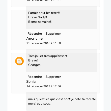
18 décembre 2016 à 21:51
Parfait pour les fetes!!
Bravo Nadji!!
Bonne semaine!!
Répondre
Supprimer
Anonyme
21 décembre 2016 à 11:58
Très joli et très appétissant.
Bravo!
Georges
Répondre
Supprimer
Sonia
14 décembre 2019 à 12:56
mais qu'est-ce que c'est bon!! je note ta recette,
merci et bisous.