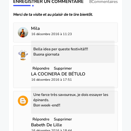
ENREGISTRER UN COMMENTAIRE
8Commentaires
Merci de ta visite et au plaisir de te lire bientôt.
Mila
16 décembre 2016 à 11:23
Bella idea per queste festività!!!!
Buona giornata
Répondre
Supprimer
LA COCINERA DE BÉTULO
16 décembre 2016 à 17:51
Une farce très savoureux, je dois essayer les
épinards.
Bon week-end!!
Répondre
Supprimer
Babeth De Lille
16 décembre 2016 à 18:44