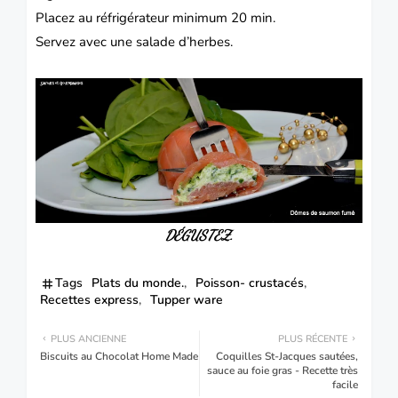
Placez au réfrigérateur minimum 20 min.
Servez avec une salade d’herbes.
DÉGUSTEZ.
Tags
Plats du monde.
Poisson- crustacés
Recettes express
Tupper ware
PLUS ANCIENNE
PLUS RÉCENTE
Biscuits au Chocolat Home Made
Coquilles St-Jacques sautées,
sauce au foie gras - Recette très
facile