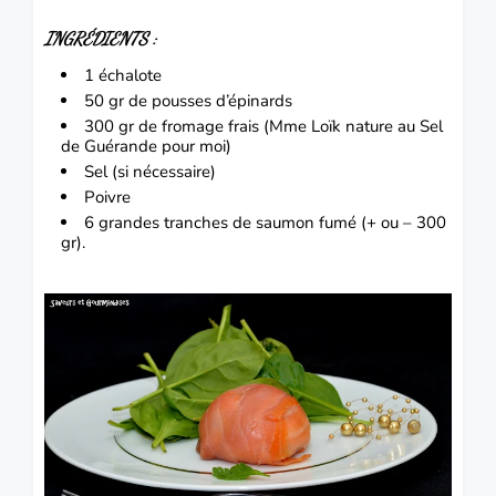
INGRÉDIENTS :
1 échalote
50 gr de pousses d’
épinards
300 gr de
fromage
frais (Mme Loïk nature au Sel
de Guérande pour moi)
Sel (si nécessaire)
Poivre
6 grandes tranches de
saumon
fumé (+ ou – 300
gr).