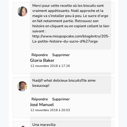
Merci pour cette recette où les biscuits sont
vraiment appétissants. Noël approche et la
magie va s’installer peu à peu. Le sucre d’orge
en fait notamment partie. Retrouvez son
histoire en cliquant ou en copiant collant le lien
suivant :
http://www.misspopcake.com/blog/entry/205-
La-petite-histoire-du-sucre-d%27orge
Répondre
Supprimer
Gloria Baker
12 novembre 2018 à 17:26
Nadji!! what delicieux biscuits!!!Je aime
beaucoup!
Répondre
Supprimer
José Manuel
12 novembre 2018 à 20:03
Una maravilla