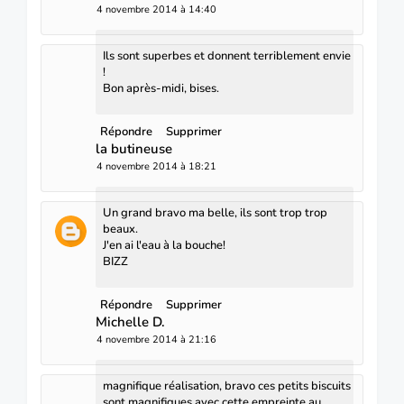
4 novembre 2014 à 14:40
Ils sont superbes et donnent terriblement envie
!
Bon après-midi, bises.
Répondre
Supprimer
la butineuse
4 novembre 2014 à 18:21
Un grand bravo ma belle, ils sont trop trop
beaux.
J'en ai l'eau à la bouche!
BIZZ
Répondre
Supprimer
Michelle D.
4 novembre 2014 à 21:16
magnifique réalisation, bravo ces petits biscuits
sont magnifiques avec cette empreinte au