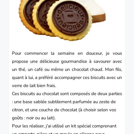
Pour commencer la semaine en douceur, je vous
propose une délicieuse gourmandise à savourer avec
un thé, un café ou même un chocolat chaud. Mon fils,
quant à lui, a préféré accompagner ces biscuits avec un
verre de lait bien frais.
Ces biscuits au chocolat sont composés de deux parties
: une base sablée subtilement parfumée au zeste de
citron, et une couche de chocolat (à choisir selon vos
goûts : noir ou au lait).
Pour les réaliser, j'ai utilisé un kit spécial comprenant
un emporte-pièce et un moule en silicone pour