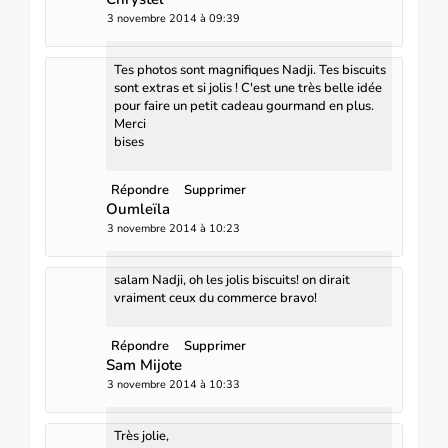
3 novembre 2014 à 09:39
Tes photos sont magnifiques Nadji. Tes biscuits
sont extras et si jolis ! C'est une très belle idée
pour faire un petit cadeau gourmand en plus.
Merci
bises
Répondre
Supprimer
Oumleïla
3 novembre 2014 à 10:23
salam Nadji, oh les jolis biscuits! on dirait
vraiment ceux du commerce bravo!
Répondre
Supprimer
Sam Mijote
3 novembre 2014 à 10:33
Très jolie,