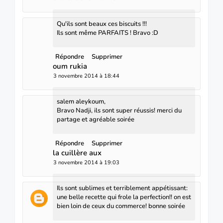
Qu'ils sont beaux ces biscuits !!!
Ils sont même PARFAITS ! Bravo :D
Répondre
Supprimer
oum rukia
3 novembre 2014 à 18:44
salem aleykoum,
Bravo Nadji, ils sont super réussis! merci du
partage et agréable soirée
Répondre
Supprimer
la cuillère aux
3 novembre 2014 à 19:03
Ils sont sublimes et terriblement appétissant:
une belle recette qui frole la perfection!! on est
bien loin de ceux du commerce! bonne soirée