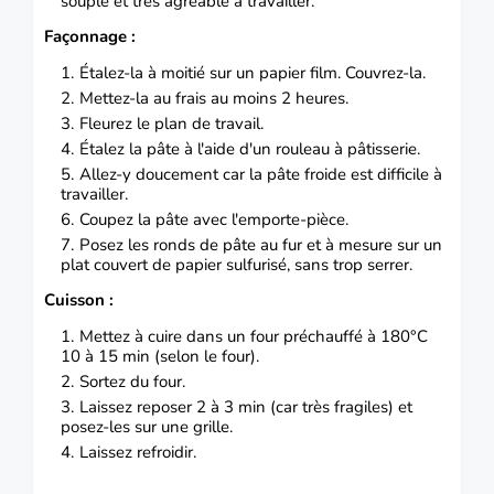
souple et très agréable à travailler.
Façonnage :
Étalez-la à moitié sur un papier film.
Couvrez-la.
Mettez-la au frais au moins 2 heures.
Fleurez le plan de travail.
Étalez la pâte à l'aide d'un rouleau à pâtisserie.
Allez-y doucement car la pâte froide est difficile à
travailler.
Coupez la pâte avec l'emporte-pièce.
Posez les ronds de pâte au fur et à mesure sur un
plat couvert de papier sulfurisé, sans trop serrer.
Cuisson :
Mettez à cuire dans un four préchauffé à 180°C
10 à 15 min (selon le four).
Sortez du four.
Laissez reposer 2 à 3 min (car très fragiles) et
posez-les sur une grille.
Laissez refroidir.