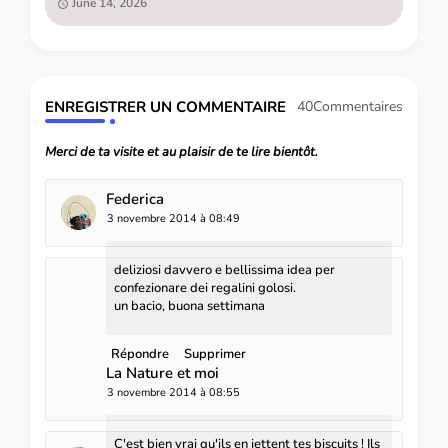
June 14, 2026
ENREGISTRER UN COMMENTAIRE
40Commentaires
Merci de ta visite et au plaisir de te lire bientôt.
Federica
3 novembre 2014 à 08:49
deliziosi davvero e bellissima idea per
confezionare dei regalini golosi.
un bacio, buona settimana
Répondre
Supprimer
La Nature et moi
3 novembre 2014 à 08:55
C'est bien vrai qu'ils en jettent tes biscuits ! Ils