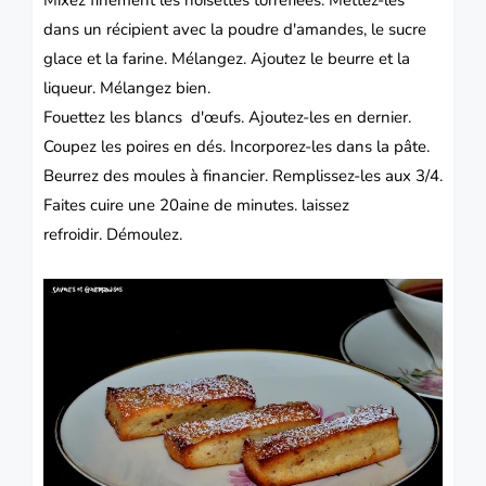
Mixez finement les noisettes torréfiées.
Mettez-les
dans un récipient avec la poudre d'amandes, le sucre
glace et la farine.
Mélangez.
Ajoutez le beurre et la
liqueur.
Mélangez bien.
Fouettez les blancs d'œufs.
Ajoutez-les en dernier.
Coupez les poires en dés.
Incorporez-les dans la pâte.
Beurrez des moules à financier.
Remplissez-les aux 3/4.
Faites cuire une 20aine de minutes.
laissez
refroidir.
Démoulez.