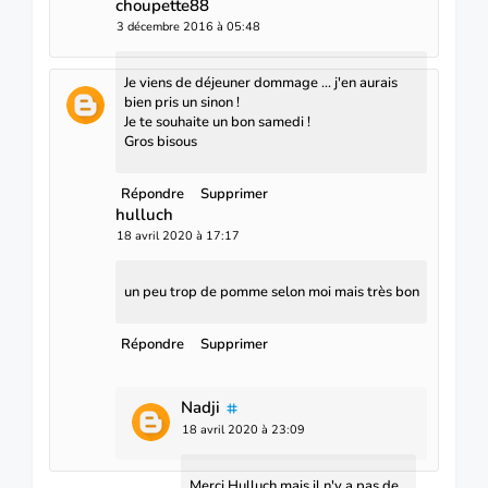
choupette88
3 décembre 2016 à 05:48
Je viens de déjeuner dommage ... j'en aurais
bien pris un sinon !
Je te souhaite un bon samedi !
Gros bisous
Répondre
Supprimer
hulluch
18 avril 2020 à 17:17
un peu trop de pomme selon moi mais très bon
Répondre
Supprimer
Nadji
18 avril 2020 à 23:09
Merci Hulluch mais il n'y a pas de