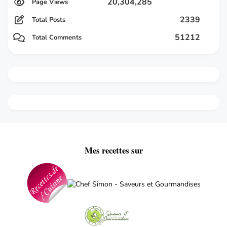
20,304,285
2339
Total Posts
51212
Total Comments
Mes recettes sur