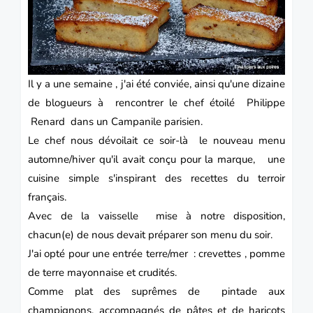
Il y a une semaine , j'ai été conviée, ainsi qu'une dizaine
de blogueurs à rencontrer le chef étoilé Philippe
Renard dans un Campanile parisien.
Le chef nous dévoilait ce soir-là le nouveau menu
automne/hiver qu'il avait conçu pour la marque, une
cuisine simple s'inspirant des recettes du terroir
français.
Avec de la vaisselle mise à notre disposition,
chacun(e) de nous devait préparer son menu du soir.
J'ai opté pour une entrée terre/mer : crevettes , pomme
de terre mayonnaise et crudités.
Comme plat des suprêmes de pintade aux
champignons, accompagnés de pâtes et de haricots