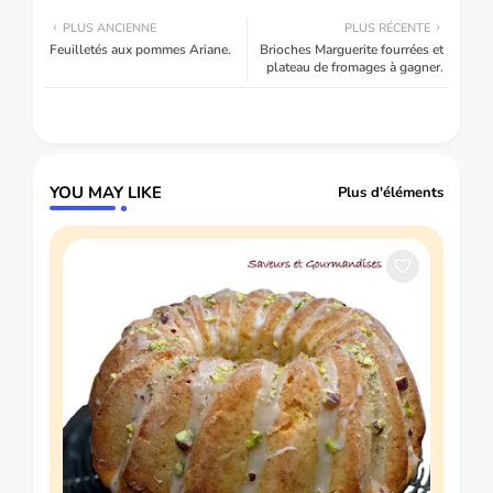
PLUS ANCIENNE
PLUS RÉCENTE
Feuilletés aux pommes Ariane.
Brioches Marguerite fourrées et
plateau de fromages à gagner.
YOU MAY LIKE
Plus d'éléments