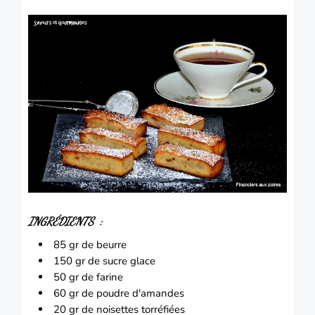
INGRÉDIENTS :
85 gr de beurre
150 gr de sucre glace
50 gr de farine
60 gr de poudre d
'amandes
20 gr de
noisettes
torréfiées