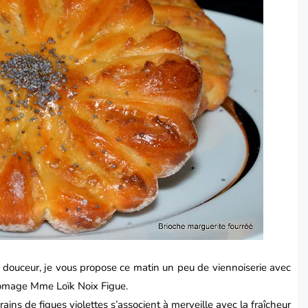
 douceur, je vous propose ce matin un peu de
viennoiserie
avec
fromage
Mme Loïk Noix Figue
.
rains de figues violettes s’associent à merveille avec la fraîcheur