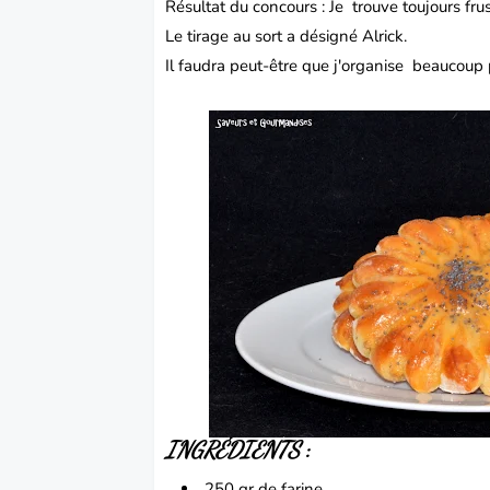
Résultat du concours : Je trouve toujours fru
Le tirage au sort a désigné Alrick.
Il faudra peut-être que j'organise beaucoup p
INGRÉDIENTS
:
250 gr de
farine