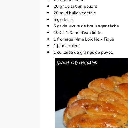
20 gr de lait en poudre
20 ml d’huile végétale
5 gr de sel
5 gr de levure de boulanger sèche
100 à 120 ml d’eau tiède
1 fromage Mme Loïk Noix Figue
1 jaune d’
œuf
1 cuillerée de graines de
pavot.