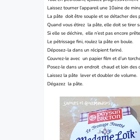
Laissez tourner l’appareil une 10aine de min
La pâte doit être souple et se détacher des p
Quand vous étirez la pâte, elle doit se tirer 
Si elle se déchire, elle n’est pas encore prê
Le pétrissage fini, roulez la pâte en boule.
Déposez–la dans un récipient fariné.
Couvrez-le avec un papier film et d’un torch
Posez-le dans un endroit chaud et loin des c
Laissez la pâte lever et doubler de volume.
Dégazez la pâte.