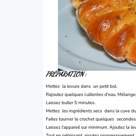
PRÉPARATION :
Mettez la levure dans un petit bol.
Rajoutez quelques cuillerées d'eau.
Mélange
Laissez buller 5 minutes.
Mettez les ingrédients secs dans la cuve du
Faites tourner le crochet quelques seconde
Laissez l’appareil sur minimum.
Ajoutez la le
Tout en pétrissant, ajoutez progressivement l