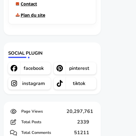
Contact
Plan du site
SOCIAL PLUGIN
facebook
pinterest
instagram
tiktok
20,297,761
2339
Total Posts
51211
Total Comments