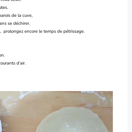
utes.
arois de la cuve,
sans se déchirer.
te, prolongez encore le temps de pétrissage.
on.
ourants d’air.