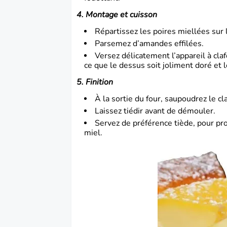
4. Montage et cuisson
Répartissez les poires miellées sur 
Parsemez d’amandes effilées.
Versez délicatement l’appareil à cla
ce que le dessus soit joliment doré et le
5. Finition
À la sortie du four, saupoudrez le cl
Laissez tiédir avant de démouler.
Servez de préférence tiède, pour pr
miel.