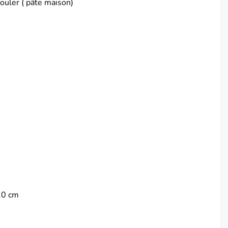
ouler ( pâte maison)
20 cm