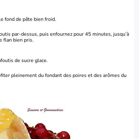
le fond de pâte bien froid.
foutis par-dessus, puis enfournez pour 45 minutes, jusqu’à
 flan bien pris.
afoutis de sucre glace.
ofiter pleinement du fondant des poires et des arômes du