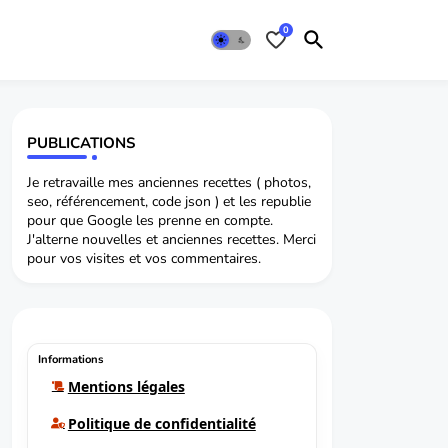
0
PUBLICATIONS
Je retravaille mes anciennes recettes ( photos,
seo, référencement, code json ) et les republie
pour que Google les prenne en compte.
J'alterne nouvelles et anciennes recettes. Merci
pour vos visites et vos commentaires.
Informations
Mentions légales
Politique de confidentialité