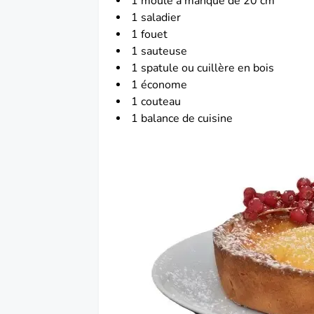
1 moule à manqué de 20 cm
1 saladier
1 fouet
1 sauteuse
1 spatule ou cuillère en bois
1 économe
1 couteau
1 balance de cuisine