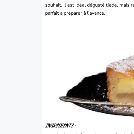
souhait. Il est idéal dégusté tiède, mais r
parfait à préparer à l’avance.
INGRÉDIENTS :