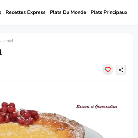
s
Recettes Express
Plats Du Monde
Plats Principaux
 au miel
l
share