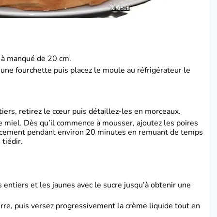
e à manqué de 20 cm.
’une fourchette puis placez le moule au réfrigérateur le
iers, retirez le cœur puis détaillez-les en morceaux.
le miel. Dès qu’il commence à mousser, ajoutez les poires
doucement pendant environ 20 minutes en remuant de temps
tiédir.
entiers et les jaunes avec le sucre jusqu’à obtenir une
rre, puis versez progressivement la crème liquide tout en