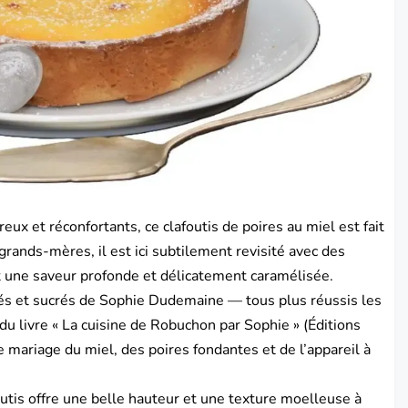
ux et réconfortants, ce clafoutis de poires au miel est fait
grands-mères, il est ici subtilement revisité avec des
 une saveur profonde et délicatement caramélisée.
és et sucrés de Sophie Dudemaine — tous plus réussis les
du livre « La cuisine de Robuchon par Sophie » (Éditions
 mariage du miel, des poires fondantes et de l’appareil à
utis offre une belle hauteur et une texture moelleuse à