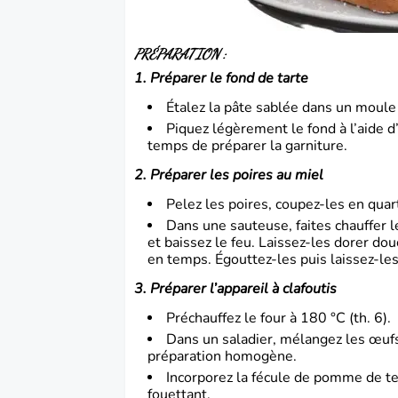
PRÉPARATION :
1. Préparer le fond de tarte
Étalez la pâte sablée dans un moul
Piquez légèrement le fond à l’aide d
temps de préparer la garniture.
2. Préparer les poires au miel
Pelez les poires, coupez-les en quart
Dans une sauteuse, faites chauffer 
et baissez le feu. Laissez-les dorer 
en temps. Égouttez-les puis laissez-les 
3. Préparer l’appareil à clafoutis
Préchauffez le four à 180 °C (th. 6).
Dans un saladier, mélangez les œufs 
préparation homogène.
Incorporez la fécule de pomme de te
fouettant.