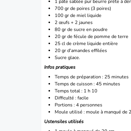
1 pâte sablée pur beurre prête à dér
700 gr de poires (3 poires)
100 gr de miel liquide
2 œufs + 2 jaunes
80 gr de sucre en poudre
20 gr de fécule de pomme de terre
25 cl de crème liquide entière
20 gr d'amandes effilées
Sucre glace.
Infos pratiques
Temps de préparation : 25 minutes
Temps de cuisson : 45 minutes
Temps total : 1 h 10
Difficulté : facile
Portions : 4 personnes
Moule utilisé : moule à manqué de 
Ustensiles utilisés