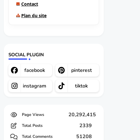
Contact
Plan du site
SOCIAL PLUGIN
facebook
pinterest
instagram
tiktok
20,292,415
2339
Total Posts
51208
Total Comments