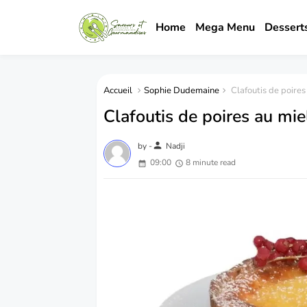
Home
Mega Menu
Dessert
Accueil
Sophie Dudemaine
Clafoutis de poires
Clafoutis de poires au mie
person
by -
Nadji
09:00
8 minute read