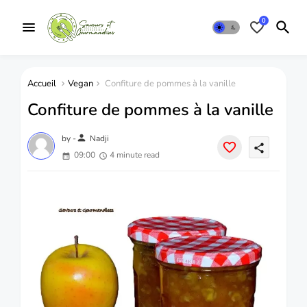
0
Accueil
Vegan
Confiture de pommes à la vanille
Confiture de pommes à la vanille
person
by -
Nadji
share
09:00
4 minute read