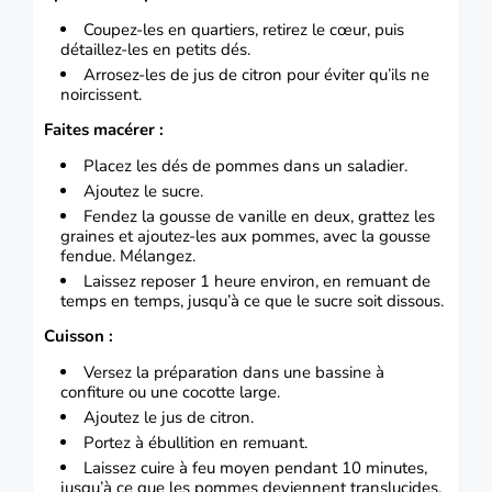
Coupez-les en quartiers, retirez le cœur, puis
détaillez-les en petits dés.
Arrosez-les de jus de citron pour éviter qu’ils ne
noircissent.
Faites macérer :
Placez les dés de pommes dans un saladier.
Ajoutez le sucre.
Fendez la gousse de vanille en deux, grattez les
graines et ajoutez-les aux pommes, avec la gousse
fendue. Mélangez.
Laissez reposer 1 heure environ, en remuant de
temps en temps, jusqu’à ce que le sucre soit dissous.
Cuisson :
Versez la préparation dans une bassine à
confiture ou une cocotte large.
Ajoutez le jus de citron.
Portez à ébullition en remuant.
Laissez cuire à feu moyen pendant 10 minutes,
jusqu’à ce que les pommes deviennent translucides.