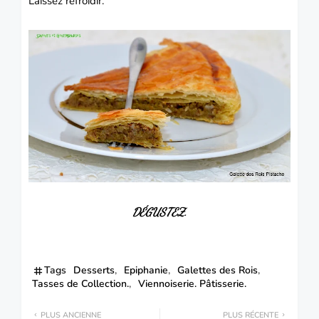
Laissez refroidir.
DÉGUSTEZ.
Tags
Desserts
Epiphanie
Galettes des Rois
Tasses de Collection.
Viennoiserie. Pâtisserie.
PLUS ANCIENNE
PLUS RÉCENTE