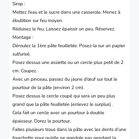
Sirop :
Mettez l'eau et le sucre dans une casserole.
Menez à
ébullition sur feu moyen.
Réduisez le feu.
Laissez épaissir un peu.
Réservez.
Montage :
Déroulez la 1ère pâte feuilletée.
Posez-la sur un papier
sulfurisé.
Posez dessus une assiette ou un cercle plus petit de 2
cm.
Coupez.
Avec un pinceau, passez du jaune d’œuf sur tout le
pourtour de la pâte (environ 2 cm).
Posez dessus le cercle coupé qui sera un peu plus
grand que la pâte feuilletée (enlevez le surplus) .
Cela fait un cercle avec un pourtour à double
épaisseur.
Dorez le pourtour.
Faites plusieurs trous dans la pâte avec les dents d’une
fourchette pour qu’elle ne gondole pas pendant la