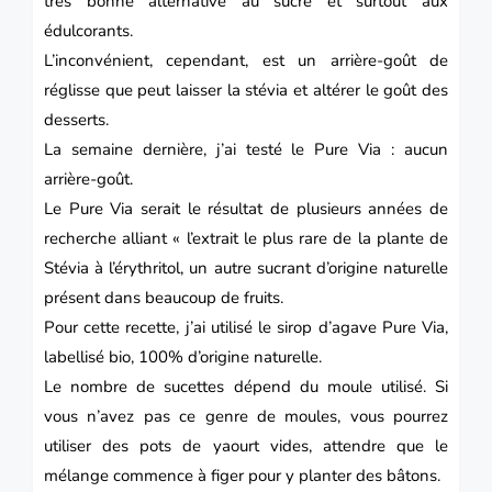
très bonne alternative au sucre et surtout aux
édulcorants.
L’inconvénient, cependant, est un arrière-goût de
réglisse que peut laisser la stévia et altérer le goût des
desserts.
La semaine dernière, j’ai testé le Pure Via : aucun
arrière-goût.
Le Pure Via serait le résultat de plusieurs années de
recherche alliant « l’extrait le plus rare de la plante de
Stévia à l’érythritol, un autre sucrant d’origine naturelle
présent dans beaucoup de fruits.
Pour cette recette, j’ai utilisé le sirop d’agave Pure Via,
labellisé bio, 100% d’origine naturelle.
Le nombre de
sucettes
dépend du moule utilisé. Si
vous n’avez pas ce genre de moules, vous pourrez
utiliser des pots de yaourt vides, attendre que le
mélange commence à figer pour y planter des bâtons.