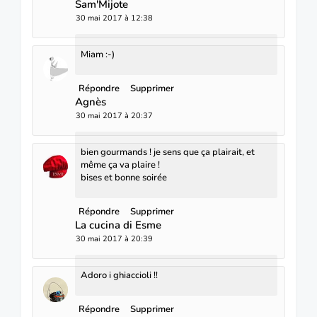
Sam'Mijote
30 mai 2017 à 12:38
Miam :-)
Répondre
Supprimer
Agnès
30 mai 2017 à 20:37
bien gourmands ! je sens que ça plairait, et
même ça va plaire !
bises et bonne soirée
Répondre
Supprimer
La cucina di Esme
30 mai 2017 à 20:39
Adoro i ghiaccioli !!
Répondre
Supprimer