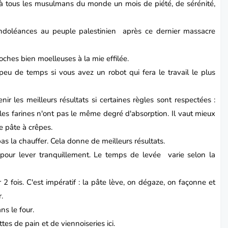
e à tous les musulmans du monde un mois de piété, de sérénité,
ondoléances au peuple palestinien après ce dernier massacre
ioches bien moelleuses à la mie effilée.
 peu de temps si vous avez un robot qui fera le travail le plus
nir les meilleurs résultats si certaines règles sont respectées :
les farines n'ont pas le même degré d'absorption. Il vaut mieux
e pâte à crêpes.
 pas la chauffer. Cela donne de meilleurs résultats.
pour lever tranquillement. Le temps de levée varie selon la
 2 fois. C'est impératif : la pâte lève, on dégaze, on façonne et
.
ns le four.
tes de pain et de viennoiseries
ici.