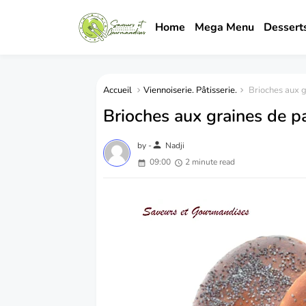
Home
Mega Menu
Dessert
Accueil
Viennoiserie. Pâtisserie.
Brioches aux g
Brioches aux graines de p
person
by -
Nadji
09:00
2 minute read