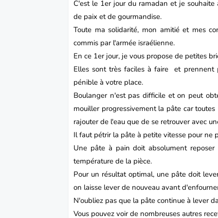
C'est le 1er jour du ramadan et je souhait
de paix et de gourmandise.
Toute ma solidarité, mon amitié et mes c
commis par l'armée israélienne.
En ce 1er jour, je vous propose de petites br
Elles sont très faciles à faire et prennent
pénible à votre place.
Boulanger n'est pas difficile et on peut obte
mouiller progressivement la pâte car toutes 
rajouter de l'eau que de se retrouver avec un
Il faut pétrir la pâte à petite vitesse pour ne
Une pâte à pain doit absolument reposer 
température de la pièce.
Pour un résultat optimal, une pâte doit lever
on laisse lever de nouveau avant d'enfourner
N'oubliez pas que la pâte continue à lever da
Vous pouvez voir de nombreuses autres recet