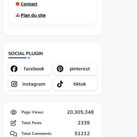
Contact
Plan du site
SOCIAL PLUGIN
facebook
pinterest
instagram
tiktok
20,305,348
2339
Total Posts
51212
Total Comments