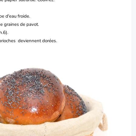
pe d'eau froide.
e graines de pavot.
.6).
 brioches deviennent dorées.