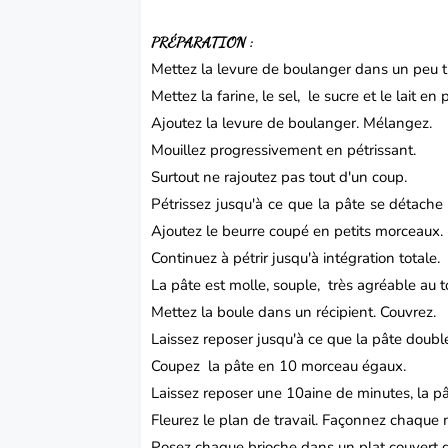
PRÉPARATION :
Mettez la levure de boulanger dans un peu 
Mettez la farine, le sel, le sucre et le lait e
Ajoutez la levure de boulanger.
Mélangez.
Mouillez progressivement en pétrissant.
Surtout ne rajoutez pas tout d'un coup.
Pétrissez jusqu'à ce que la pâte se détache
Ajoutez le beurre coupé en petits morceaux.
Continuez à pétrir jusqu'à intégration totale.
La pâte est molle, souple, très agréable au 
Mettez la boule dans un récipient.
Couvrez.
Laissez reposer jusqu'à ce que la pâte doub
Coupez la pâte en 10 morceau égaux.
Laissez reposer une 10aine de minutes, la pâte
Fleurez le plan de travail.
Façonnez chaque m
Posez chaque brioche dans un plat couvert d