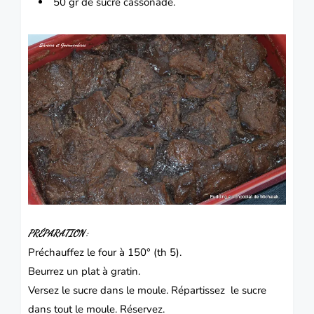
50 gr de sucre cassonade.
PRÉPARATION :
Préchauffez le four à 150° (th 5).
Beurrez un plat à gratin.
Versez le sucre dans le moule.
Répartissez
le sucre
dans tout le moule.
Réservez.