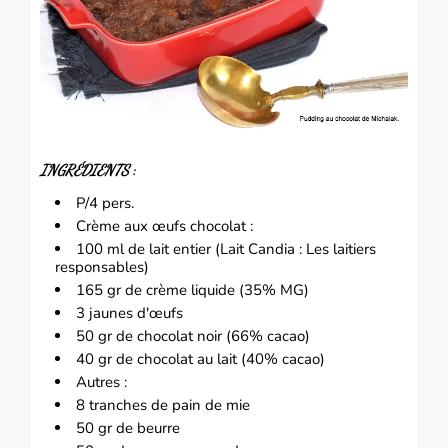
INGRÉDIENTS
:
P/4 pers.
Crème aux œufs chocolat :
100 ml de lait entier (Lait Candia : Les laitiers
responsables)
165 gr de crème liquide (35% MG)
3 jaunes d'œufs
50 gr de chocolat noir (66% cacao)
40 gr de chocolat au lait (40% cacao)
Autres :
8 tranches de pain de mie
50 gr de beurre