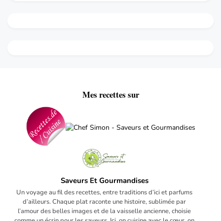
Mes recettes sur
Saveurs Et Gourmandises
Un voyage au fil des recettes, entre traditions d’ici et parfums
d’ailleurs. Chaque plat raconte une histoire, sublimée par
l’amour des belles images et de la vaisselle ancienne, choisie
comme un écrin pour les saveurs. Ici, on cuisine avec le cœur, on