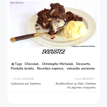
DÉGUSTEZ.
Tags
Chocolat.
Christophe Michalak
Desserts
Produits testés
Recettes express
vaisselle ancienne
PLUS ANCIENNE
PLUS RÉCENTE
Carbonara aux Sardines
Buddha Bowl au Maïs, Céréales
et Légumes croquants.