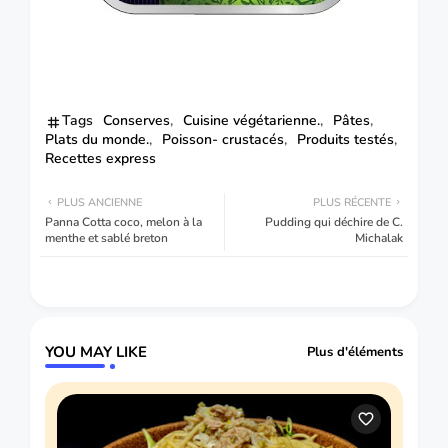
Tags
Conserves
Cuisine végétarienne.
Pâtes
Plats du monde.
Poisson- crustacés
Produits testés
Recettes express
PLUS ANCIENNE
PLUS RÉCENTE
Panna Cotta coco, melon à la
Pudding qui déchire de C.
menthe et sablé breton
Michalak
YOU MAY LIKE
Plus d'éléments