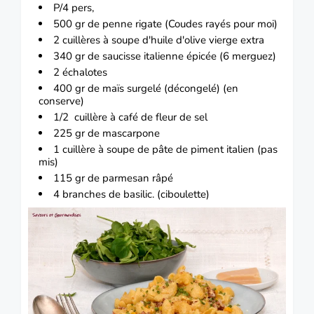
P/4 pers,
500 gr de penne rigate (Coudes rayés pour moi)
2 cuillères à soupe d'huile d'olive vierge extra
340 gr de saucisse italienne épicée (6 merguez)
2 échalotes
400 gr de maïs surgelé (décongelé) (en
conserve)
1/2 cuillère à café de fleur de sel
225 gr de mascarpone
1 cuillère à soupe de pâte de piment italien (pas
mis)
115 gr de parmesan râpé
4 branches de basilic. (ciboulette)