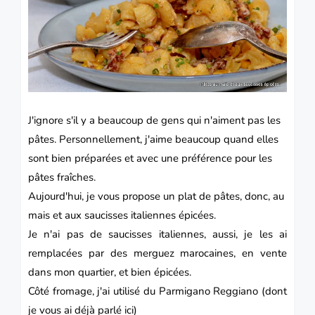
J'ignore s'il y a beaucoup de gens qui n'aiment pas les
pâtes
. Personnellement, j'aime beaucoup quand elles
sont bien préparées et avec une préférence pour les
pâtes fraîches.
Aujourd'hui, je vous propose un plat de pâtes, donc, au
mais et aux saucisses italiennes épicées.
Je n'ai pas de
saucisses
italiennes, aussi, je les ai
remplacées par des
merguez
marocaines, en vente
dans mon quartier, et bien épicées.
Côté fromage, j'ai utilisé du
Parmigano Reggiano
(dont
je vous ai déjà parlé
ici)