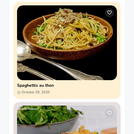
Spaghettis au thon
October 29, 2020