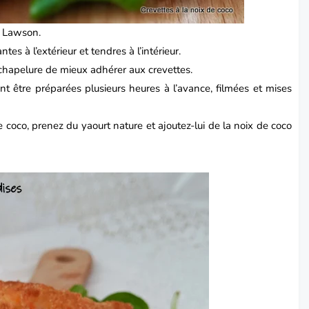
a Lawson.
tes à l’extérieur et tendres à l’intérieur.
la chapelure de mieux adhérer aux crevettes.
t être préparées plusieurs heures à l’avance, filmées et mises
e coco, prenez du yaourt nature et ajoutez-lui de la noix de coco