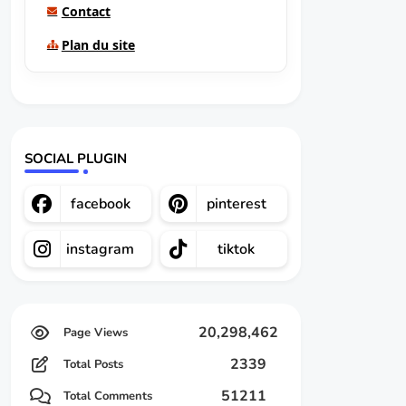
Contact
Plan du site
SOCIAL PLUGIN
facebook
pinterest
instagram
tiktok
20,298,462
2339
Total Posts
51211
Total Comments