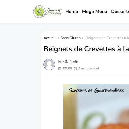
Home
Mega Menu
Dessert
Accueil
Sans Gluten
Beignets de Crevettes à l
Beignets de Crevettes à l
person
by -
Nadji
09:00
2 minute read