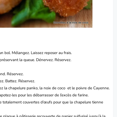
un bol.
Mélangez. Laissez reposer au frais.
préservant la queue. Dénervez. Réservez.
ond.
Réservez.
ez. Battez. Réservez.
z la chapelure panko, la noix de coco
et le poivre de Cayenne.
apotez-les pour les débarrasser de l’excès de farine.
re totalement couvertes d’œufs pour que la chapelure tienne
e plaque à pâtisserie recouverte de papier sulfurisé jusqu’à la