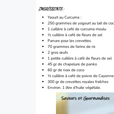
INGRÉDIENTS :
Yaourt au Curcuma :
250 grammes de yogourt au lait de co
1 cuillère à café de curcuma moulu
½ cuillère à café de fleurs de sel
Panure pour les crevettes.
70 grammes de farine de riz
2 gros œufs
1 petite cuillère à café de fleurs de sel
45 gr de chapelure de panko
60 gr de noix de coco
½ cuillère à café de poivre de Cayenne
300 gr de crevettes royales fraîches
Environ. 1 litre d'huile végétale.