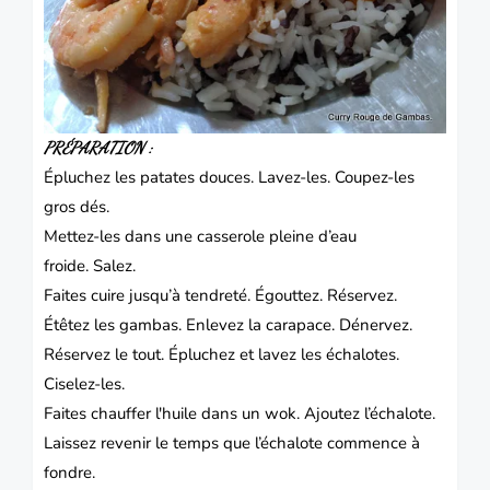
PRÉPARATION :
Épluchez les patates douces.
Lavez-les. Coupez-les
gros dés.
Mettez-les dans une casserole pleine d’eau
froide.
Salez.
Faites cuire jusqu’à tendreté.
Égouttez. Réservez.
Étêtez les gambas.
Enlevez la carapace. Dénervez.
Réservez le tout.
Épluchez et lavez les échalotes.
Ciselez-les.
Faites chauffer l'huile dans un wok.
Ajoutez l’échalote.
Laissez revenir le temps que l’échalote commence à
fondre.