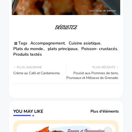
DÉGUSTEZ
.
Tags
Accompagnement
Cuisine asiatique
Plats du monde.
plats principaux
Poisson- crustacés
Produits testés
PLUS ANCIENNE
PLUS RÉCENTE
Crème au Café et Cardamome.
Poulet aux Pommes de terre,
Pruneaux et Mélasse de Grenade.
YOU MAY LIKE
Plus d'éléments