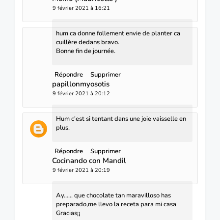
9 février 2021 à 16:21
hum ca donne follement envie de planter ca
cuillère dedans bravo.
Bonne fin de journée.
Répondre
Supprimer
papillonmyosotis
9 février 2021 à 20:12
Hum c'est si tentant dans une joie vaisselle en
plus.
Répondre
Supprimer
Cocinando con Mandil
9 février 2021 à 20:19
Ay...... que chocolate tan maravilloso has
preparado,me llevo la receta para mi casa
Gracias¡¡