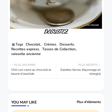
DEGUSTEZ.
Tags
Chocolat.
Crèmes
Desserts
Recettes express
Tasses de Collection.
vaisselle ancienne
PLUS ANCIENNE
PLUS RÉCENTE
Chili con carne au chocolat et
Galettes farcies (façonnage en
beurre d'arachide
triangle)
YOU MAY LIKE
Plus d'éléments