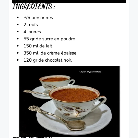
INGREDIENTS :
P/6 personnes
2 œufs
4 jaunes
55 gr de sucre en poudre
150 ml de lait
350 ml de crème épaisse
120 gr de chocolat noir.