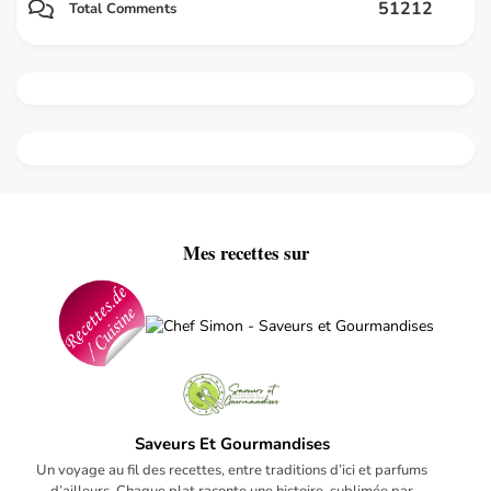
51212
Total Comments
Mes recettes sur
Saveurs Et Gourmandises
Un voyage au fil des recettes, entre traditions d’ici et parfums
d’ailleurs. Chaque plat raconte une histoire, sublimée par