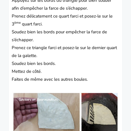
Appuyez sur les bords du triangle pour bien souder
afin d’empêcher la farce de s’échapper.
Prenez délicatement ce quart farci et posez-le sur le
ème
3
quart farci.
Soudez bien les bords pour empêcher la farce de
s’échapper.
Prenez ce triangle farci et posez-le sur le dernier quart
de la galette.
Soudez bien les bords.
Mettez de côté.
Faites de même avec les autres boules.