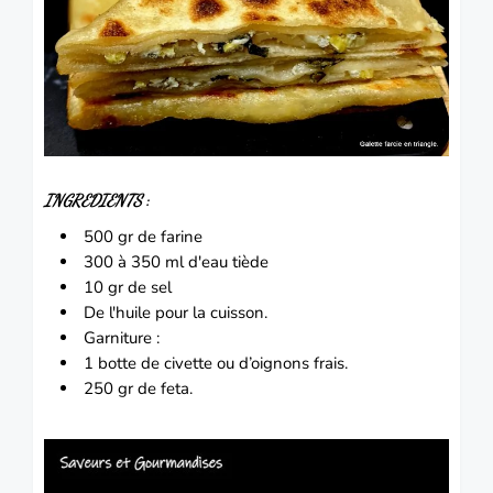
INGREDIENTS
:
500 gr de farine
300 à 350 ml d'eau tiède
10 gr de sel
De l'huile pour la cuisson.
Garniture :
1 botte de civette ou d’oignons frais.
250 gr de feta.