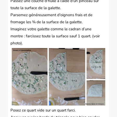
Passez une couche d'huile à l'aide d'un pinceau sur
toute la surface de la galette.
Parsemez généreusement d'oignons frais et de
fromage les ¾ de la surface de la galette.
Imaginez votre galette comme le cadran d’une
montre : farcissez toute la surface sauf 1 quart. (voir
photo).
Posez ce quart vide sur un quart farci.