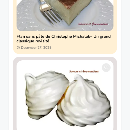
Flan sans pâte de Christophe Michalak– Un grand
classique revisité
December 27, 2025