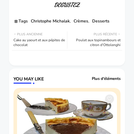
DEGUSTEZ.
Tags
Christophe Michalak
Crèmes
Desserts
PLUS ANCIENNE
PLUS RÉCENTE
Cake au yaourt et aux pépites de
Poulet aux topinambours et
chocolat
citron d'Ottolenghi
YOU MAY LIKE
Plus d'éléments