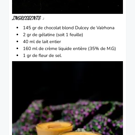
INGREDIENTS :
145 gr de chocolat blond Dulcey de Valrhona
2 gr de gélatine (soit 1 feuille)
40 ml de lait entier
160 ml de crème liquide entière (35% de M.G)
1 gr de fleur de sel.