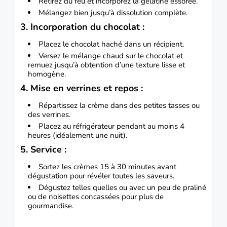
Retirez du feu et incorporez la gélatine essorée.
Mélangez bien jusqu’à dissolution complète.
3. Incorporation du chocolat :
Placez le chocolat haché dans un récipient.
Versez le mélange chaud sur le chocolat et
remuez jusqu’à obtention d’une texture lisse et
homogène.
4. Mise en verrines et repos :
Répartissez la crème dans des petites tasses ou
des verrines.
Placez au réfrigérateur pendant au moins 4
heures (idéalement une nuit).
5. Service :
Sortez les crèmes 15 à 30 minutes avant
dégustation pour révéler toutes les saveurs.
Dégustez telles quelles ou avec un peu de praliné
ou de noisettes concassées pour plus de
gourmandise.