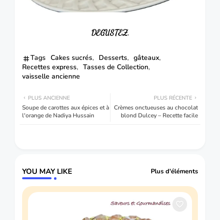
DEGUSTEZ.
Tags
Cakes sucrés
Desserts
gâteaux
Recettes express
Tasses de Collection
vaisselle ancienne
PLUS ANCIENNE
PLUS RÉCENTE
Soupe de carottes aux épices et à
Crèmes onctueuses au chocolat
l'orange de Nadiya Hussain
blond Dulcey – Recette facile
YOU MAY LIKE
Plus d'éléments