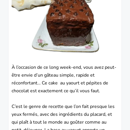
À l’occasion de ce long week-end, vous avez peut-
être envie d’un
gâteau
simple, rapide et
réconfortant… Ce
cake
au yaourt et pépites de
chocolat est exactement ce qu’il vous faut.
C’est le genre de recette que l’on fait presque les
yeux fermés, avec des ingrédients du placard, et
qui plaît à tout le monde au goûter comme au
petit-déjeuner. La base au yaourt apporte un