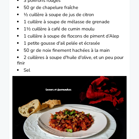
3 poivrons rouges
50 gr de chapelure fraîche
½ cuillère à soupe de jus de citron
1 cuillère à soupe de mélasse de grenade
1½ cuillère à café de cumin moulu
1 cuillère à soupe de flocons de piment d’Alep
1 petite gousse d'ail pelée et écrasée
50 gr de noix finement hachées à la main
2 cuillères à soupe d'huile d'olive, et un peu pour
finir
Sel