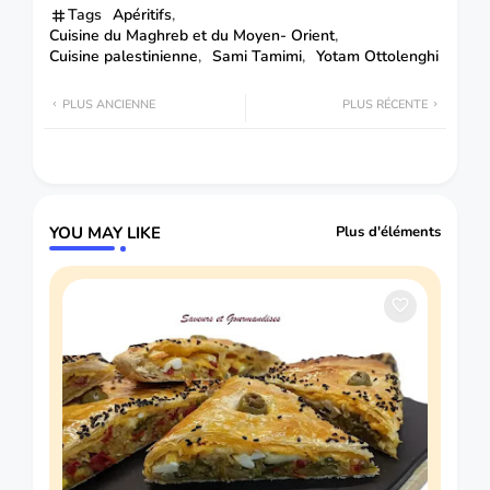
Tags
Apéritifs
Cuisine du Maghreb et du Moyen- Orient
Cuisine palestinienne
Sami Tamimi
Yotam Ottolenghi
PLUS ANCIENNE
PLUS RÉCENTE
YOU MAY LIKE
Plus d'éléments