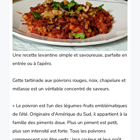
Une recette levantine simple et savoureuse, parfaite en
entrée ou à l'apéro.
Cette tartinade aux poivrons rouges, noix, chapelure et
mélasse est un véritable concentré de saveurs.
« Le poivron est l'un des légumes-fruits emblématiques
de l'été. Originaire d'Amérique du Sud, il appartient à la
famille des piments doux. Plus un piment est petit,
plus son intensité est forte. Tous les poivrons
commencent par être verts : leur couleur et leur goût