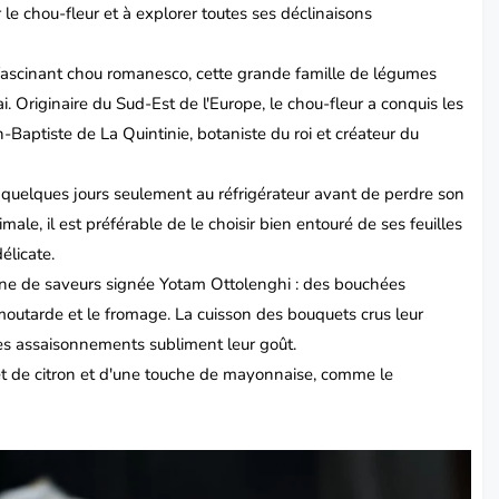
r le
chou-fleur
et à explorer toutes ses déclinaisons
le fascinant chou romanesco, cette grande famille de légumes
. Originaire du Sud-Est de l'Europe, le chou-fleur a conquis les
n-Baptiste de La Quintinie, botaniste du roi et créateur du
: quelques jours seulement au réfrigérateur avant de perdre son
male, il est préférable de le choisir bien entouré de ses feuilles
élicate.
eine de saveurs signée Yotam Ottolenghi : des bouchées
 moutarde et le fromage. La cuisson des bouquets crus leur
 les assaisonnements subliment leur goût.
et de citron et d'une touche de mayonnaise, comme le