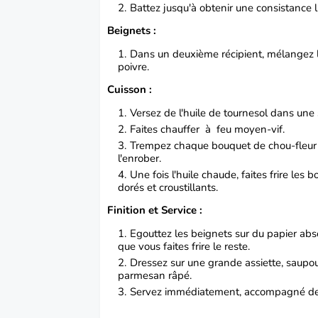
Battez jusqu'à obtenir une consistance
Beignets :
Dans un deuxième récipient, mélangez l
poivre.
Cuisson :
Versez de l'huile de tournesol dans un
Faites chauffer à feu moyen-vif.
Trempez chaque bouquet de chou-fleur d
l'enrober.
Une fois l'huile chaude, faites frire les
dorés et croustillants.
Finition et Service :
Egouttez les beignets sur du papier a
que vous faites frire le reste.
Dressez sur une grande assiette, saupo
parmesan râpé.
Servez immédiatement, accompagné de