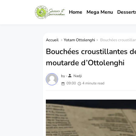
Home
Mega Menu
Dessert
Accueil
Yotam Ottolenghi
Bouchées croustillan
Bouchées croustillantes d
moutarde d’Ottolenghi
person
by -
Nadji
09:00
4 minute read