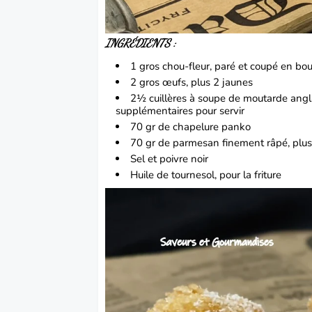
INGRÉDIENTS :
1 gros chou-fleur, paré et coupé en bou
2 gros œufs, plus 2 jaunes
2½ cuillères à soupe de moutarde angla
supplémentaires pour servir
70 gr de chapelure panko
70 gr de parmesan finement râpé, plus
Sel et poivre noir
Huile de tournesol, pour la friture