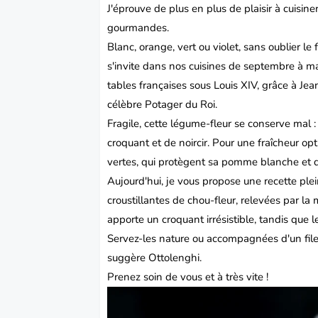
J'éprouve de plus en plus de plaisir à cuisine
gourmandes.
Blanc, orange, vert ou violet, sans oublier 
s'invite dans nos cuisines de septembre à mai
tables françaises sous Louis XIV, grâce à Jea
célèbre Potager du Roi.
Fragile, cette légume-fleur se conserve mal 
croquant et de noircir. Pour une fraîcheur opti
vertes, qui protègent sa pomme blanche et d
Aujourd'hui, je vous propose une recette pl
croustillantes de chou-fleur, relevées par la
apporte un croquant irrésistible, tandis que
Servez-les nature ou accompagnées d'un fil
suggère
Ottolenghi
.
Prenez soin de vous et à très vite !