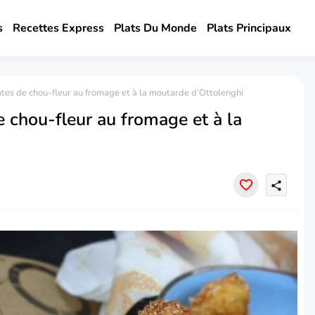
s
Recettes Express
Plats Du Monde
Plats Principaux
tes de chou-fleur au fromage et à la moutarde d’Ottolenghi
e chou-fleur au fromage et à la
share