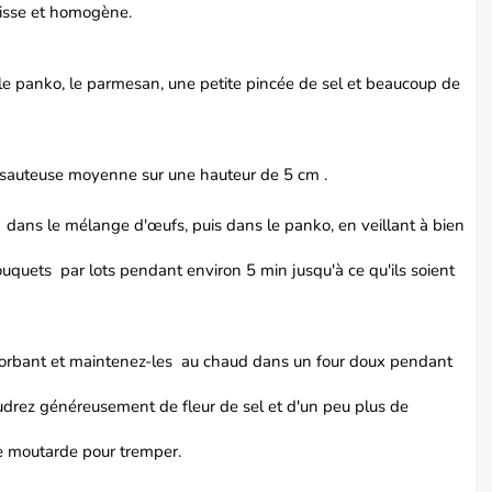
 lisse et homogène.
e panko, le parmesan, une petite pincée de sel et beaucoup de
e sauteuse moyenne sur une hauteur de 5 cm .
ans le mélange d'œufs, puis dans le panko, en veillant à bien
 bouquets par lots pendant environ 5 min jusqu'à ce qu'ils soient
bsorbant et maintenez-les au chaud dans un four doux pendant
udrez généreusement de fleur de sel et d'un peu plus de
 moutarde pour tremper.