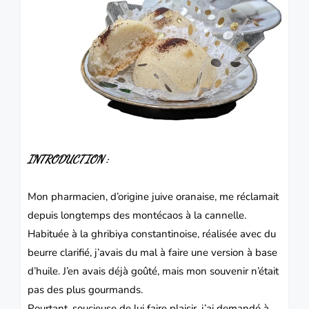
INTRODUCTION :
Mon pharmacien, d’origine juive oranaise, me réclamait
depuis longtemps des montécaos à la cannelle.
Habituée à la ghribiya constantinoise, réalisée avec du
beurre clarifié, j’avais du mal à faire une version à base
d’huile. J’en avais déjà goûté, mais mon souvenir n’était
pas des plus gourmands.
Pourtant, soucieuse de lui faire plaisir, j’ai demandé à