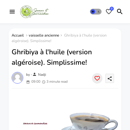
0
Accueil
vaisselle ancienne
Ghribiya à l'huile (version
algéroise). Simplissime!
Ghribiya à l'huile (version
algéroise). Simplissime!
person
by -
Nadji
share
09:00
3 minute read