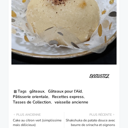
DEGUSTEZ.
Tags
gâteaux
Gâteaux pour l'Aïd
Pâtisserie orientale
Recettes express
Tasses de Collection
vaisselle ancienne
PLUS ANCIENNE
PLUS RÉCENTE
Cake au citron vert (simplissime
Shakshuka de patate douce avec
mais délicieux)
beurre de sriracha et oignons