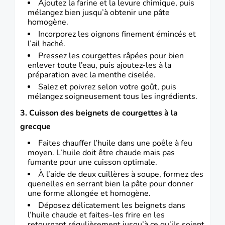
Ajoutez la farine et la levure chimique, puis
mélangez bien jusqu’à obtenir une pâte
homogène.
Incorporez les oignons finement émincés et
l’ail haché.
Pressez les courgettes râpées pour bien
enlever toute l’eau, puis ajoutez-les à la
préparation avec la menthe ciselée.
Salez et poivrez selon votre goût, puis
mélangez soigneusement tous les ingrédients.
3. Cuisson des beignets de courgettes à la
grecque
Faites chauffer l’huile dans une poêle à feu
moyen. L’huile doit être chaude mais pas
fumante pour une cuisson optimale.
À l’aide de deux cuillères à soupe, formez des
quenelles en serrant bien la pâte pour donner
une forme allongée et homogène.
Déposez délicatement les beignets dans
l’huile chaude et faites-les frire en les
retournant régulièrement jusqu’à ce qu’ils soient