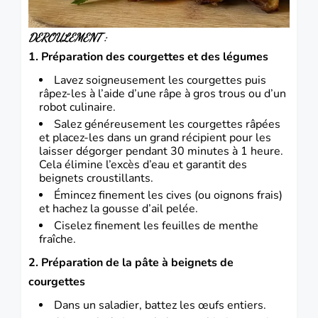
DEROULEMENT :
1. Préparation des courgettes et des légumes
Lavez soigneusement les courgettes puis
râpez-les à l’aide d’une râpe à gros trous ou d’un
robot culinaire.
Salez généreusement les courgettes râpées
et placez-les dans un grand récipient pour les
laisser dégorger pendant 30 minutes à 1 heure.
Cela élimine l’excès d’eau et garantit des
beignets croustillants.
Émincez finement les cives (ou oignons frais)
et hachez la gousse d’ail pelée.
Ciselez finement les feuilles de menthe
fraîche.
2. Préparation de la pâte à beignets de
courgettes
Dans un saladier, battez les œufs entiers.