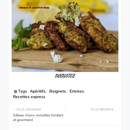
DEGUSTEZ.
Tags
Apéritifs
Beignets
Entrées
Recettes express
PLUS ANCIENNE
PLUS RÉCENTE
Gâteau choco-noisettes fondant
et gourmand