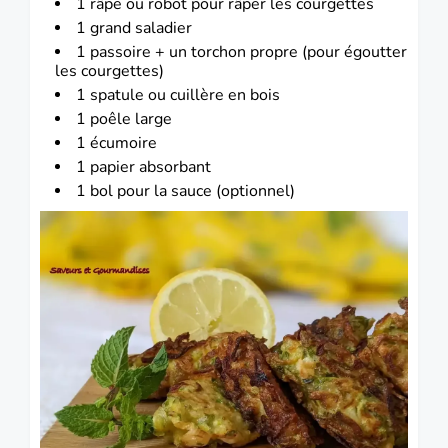
1 râpe ou robot pour râper les courgettes
1 grand saladier
1 passoire + un torchon propre (pour égoutter
les courgettes)
1 spatule ou cuillère en bois
1 poêle large
1 écumoire
1 papier absorbant
1 bol pour la sauce (optionnel)