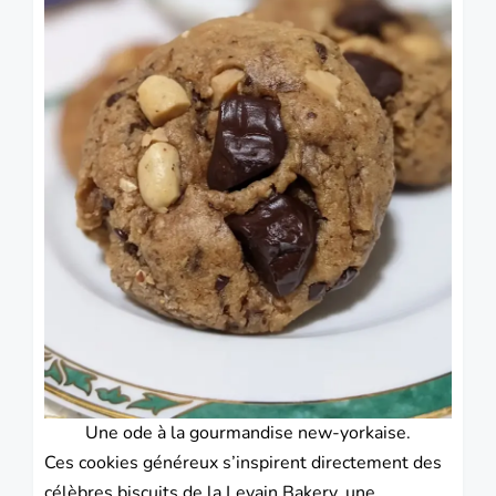
Une ode à la gourmandise new-yorkaise.
Ces cookies généreux s’inspirent directement des
célèbres biscuits de la Levain Bakery, une