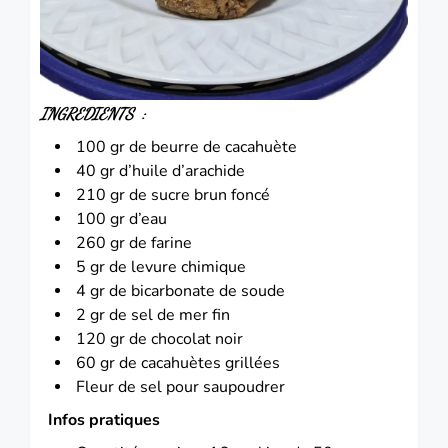
INGREDIENTS :
100 gr de beurre de cacahuète
40 gr d’huile d’arachide
210 gr de sucre brun foncé
100 gr d’eau
260 gr de farine
5 gr de levure chimique
4 gr de bicarbonate de soude
2 gr de sel de mer fin
120 gr de chocolat noir
60 gr de cacahuètes grillées
Fleur de sel pour saupoudrer
Infos pratiques