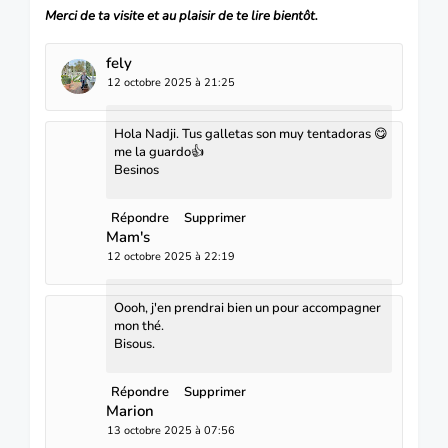
Merci de ta visite et au plaisir de te lire bientôt.
fely
12 octobre 2025 à 21:25
Hola Nadji. Tus galletas son muy tentadoras 😋
me la guardo👍
Besinos
Répondre
Supprimer
Mam's
12 octobre 2025 à 22:19
Oooh, j'en prendrai bien un pour accompagner
mon thé.
Bisous.
Répondre
Supprimer
Marion
13 octobre 2025 à 07:56