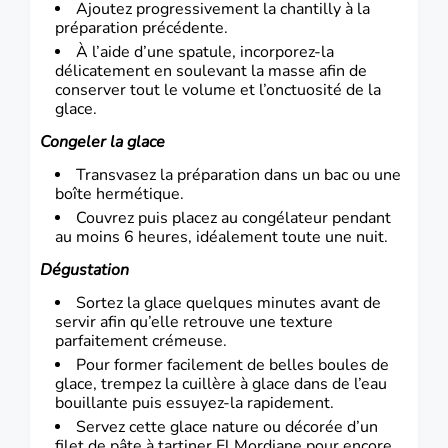
Ajoutez progressivement la chantilly à la
préparation précédente.
À l’aide d’une spatule, incorporez-la
délicatement en soulevant la masse afin de
conserver tout le volume et l’onctuosité de la
glace.
Congeler la glace
Transvasez la préparation dans un bac ou une
boîte hermétique.
Couvrez puis placez au congélateur pendant
au moins 6 heures, idéalement toute une nuit.
Dégustation
Sortez la glace quelques minutes avant de
servir afin qu’elle retrouve une texture
parfaitement crémeuse.
Pour former facilement de belles boules de
glace, trempez la cuillère à glace dans de l’eau
bouillante puis essuyez-la rapidement.
Servez cette glace nature ou décorée d’un
filet de pâte à tartiner El Mordjane pour encore