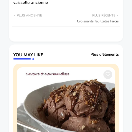
vaisselle ancienne
PLUS ANCIENNE
PLUS RÉCENTE
Croissants feuilletés farcis
YOU MAY LIKE
Plus d'éléments