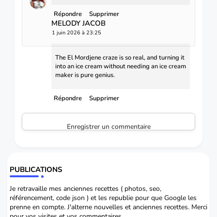
Répondre
Supprimer
MELODY JACOB
1 juin 2026 à 23:25
The El Mordjene craze is so real, and turning it
into an ice cream without needing an ice cream
maker is pure genius.
Répondre
Supprimer
Enregistrer un commentaire
PUBLICATIONS
Je retravaille mes anciennes recettes ( photos, seo,
référencement, code json ) et les republie pour que Google les
prenne en compte. J'alterne nouvelles et anciennes recettes. Merci
pour vos visites et vos commentaires.