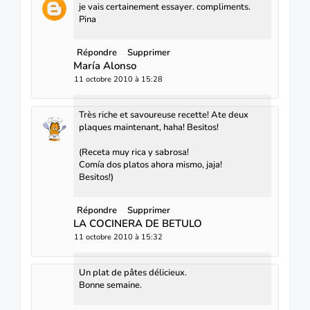
je vais certainement essayer. compliments.
Pina
Répondre
Supprimer
María Alonso
11 octobre 2010 à 15:28
Très riche et savoureuse recette! Ate deux
plaques maintenant, haha! Besitos!
(Receta muy rica y sabrosa!
Comía dos platos ahora mismo, jaja!
Besitos!)
Répondre
Supprimer
LA COCINERA DE BETULO
11 octobre 2010 à 15:32
Un plat de pâtes délicieux.
Bonne semaine.