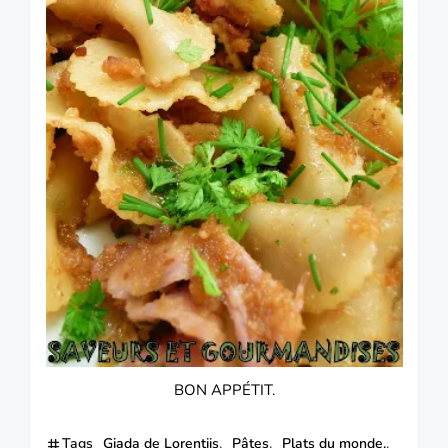
BON APPÉTIT.
Tags
Giada de Lorentiis
Pâtes
Plats du monde.