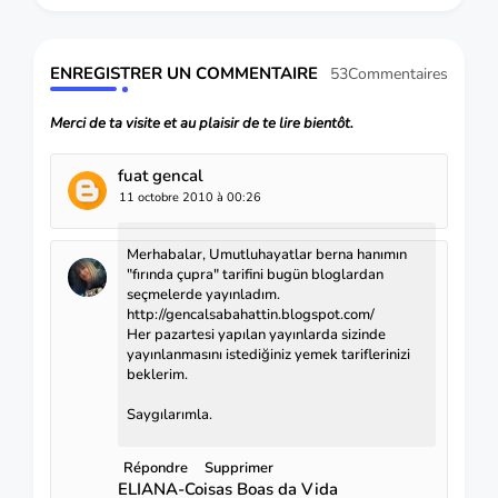
ENREGISTRER UN COMMENTAIRE
53Commentaires
Merci de ta visite et au plaisir de te lire bientôt.
fuat gencal
11 octobre 2010 à 00:26
Merhabalar, Umutluhayatlar berna hanımın
"fırında çupra" tarifini bugün bloglardan
seçmelerde yayınladım.
http://gencalsabahattin.blogspot.com/
Her pazartesi yapılan yayınlarda sizinde
yayınlanmasını istediğiniz yemek tariflerinizi
beklerim.
Saygılarımla.
Répondre
Supprimer
ELIANA-Coisas Boas da Vida