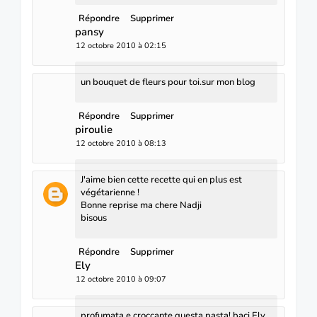
Répondre
Supprimer
pansy
12 octobre 2010 à 02:15
un bouquet de fleurs pour toi.sur mon blog
Répondre
Supprimer
piroulie
12 octobre 2010 à 08:13
J'aime bien cette recette qui en plus est
végétarienne !
Bonne reprise ma chere Nadji
bisous
Répondre
Supprimer
Ely
12 octobre 2010 à 09:07
profumata e croccante questa pasta! baci Ely