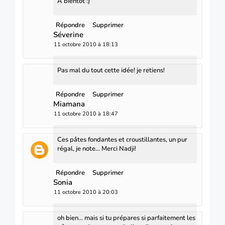
Á bientôt :)
Répondre
Supprimer
Séverine
11 octobre 2010 à 18:13
Pas mal du tout cette idée! je retiens!
Répondre
Supprimer
Miamana
11 octobre 2010 à 18:47
Ces pâtes fondantes et croustillantes, un pur
régal, je note... Merci Nadji!
Répondre
Supprimer
Sonia
11 octobre 2010 à 20:03
oh bien... mais si tu prépares si parfaitement les