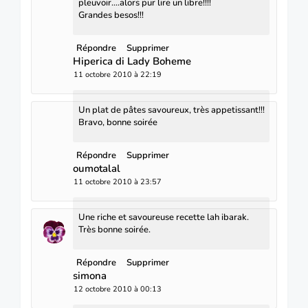
pleuvoir....alors pur lire un libre!!!!
Grandes besos!!!
Répondre
Supprimer
Hiperica di Lady Boheme
11 octobre 2010 à 22:19
Un plat de pâtes savoureux, très appetissant!!!
Bravo, bonne soirée
Répondre
Supprimer
oumotalal
11 octobre 2010 à 23:57
Une riche et savoureuse recette lah ibarak.
Très bonne soirée.
Répondre
Supprimer
simona
12 octobre 2010 à 00:13