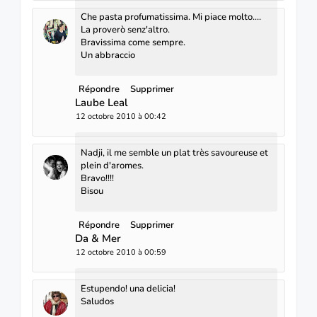
Che pasta profumatissima. Mi piace molto....
La proverò senz'altro.
Bravissima come sempre.
Un abbraccio
Répondre
Supprimer
Laube Leal
12 octobre 2010 à 00:42
Nadji, il me semble un plat très savoureuse et
plein d'aromes.
Bravo!!!!
Bisou
Répondre
Supprimer
Da & Mer
12 octobre 2010 à 00:59
Estupendo! una delicia!
Saludos