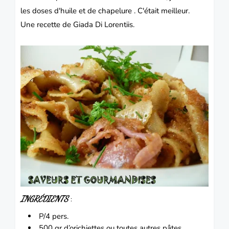
les doses d'huile et de chapelure . C'était meilleur.
Une recette de Giada Di Lorentiis.
INGRÉDIENTS
:
P/4 pers.
500 gr d’orichiettes ou toutes autres pâtes