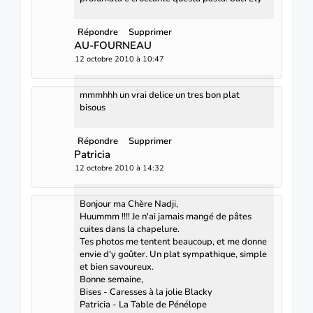
Répondre
Supprimer
AU-FOURNEAU
12 octobre 2010 à 10:47
mmmhhh un vrai delice un tres bon plat
bisous
Répondre
Supprimer
Patricia
12 octobre 2010 à 14:32
Bonjour ma Chère Nadji,
Huummm !!!! Je n'ai jamais mangé de pâtes
cuites dans la chapelure.
Tes photos me tentent beaucoup, et me donne
envie d'y goûter. Un plat sympathique, simple
et bien savoureux.
Bonne semaine,
Bises - Caresses à la jolie Blacky
Patricia - La Table de Pénélope