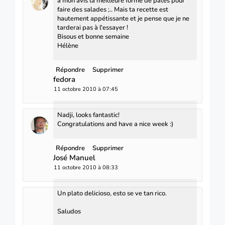
à mon avis la meilleure forme de pâtes pour
faire des salades ;.. Mais ta recette est
hautement appétissante et je pense que je ne
tarderai pas à l'essayer !
Bisous et bonne semaine
Hélène
Répondre
Supprimer
fedora
11 octobre 2010 à 07:45
Nadji, looks fantastic!
Congratulations and have a nice week :)
Répondre
Supprimer
José Manuel
11 octobre 2010 à 08:33
Un plato delicioso, esto se ve tan rico.
Saludos