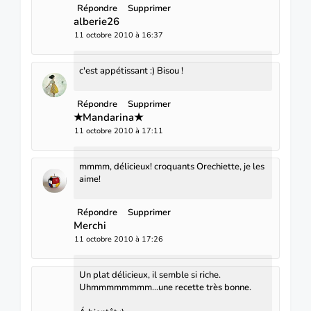
Répondre
Supprimer
alberie26
11 octobre 2010 à 16:37
c'est appétissant :) Bisou !
Répondre
Supprimer
★Mandarina★
11 octobre 2010 à 17:11
mmmm, délicieux! croquants Orechiette, je les
aime!
Répondre
Supprimer
Merchi
11 octobre 2010 à 17:26
Un plat délicieux, il semble si riche.
Uhmmmmmmmm...une recette très bonne.