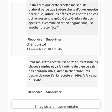
Je dois dire que cette recette me séduit;
d'abord parce que j'adore l'huile d'olive, ensuite
parce que j'adore les pâtes et ces petites épices
qui rehaussent le goût. Cette Giada a du bon
après tout (comme on dit en anglais "not just
another pretty face!"
Répondre
Supprimer
chef cuistot
11 novembre 2010 à 20:45
Pour moi cette recette est parfaite, c'est bon les
choses simples et ça fait même du bien. Je sais
pas pourquoi mais j'aime la chapelure. Pas
besoin de noté, j'ai la recette en tête. A faire au
plus vite.
Répondre
Supprimer
Enregistrer un commentaire