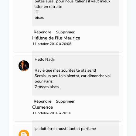
pâtes aussi, pour nous italiens il vaut mieux
aller en retraite
:D
bises
Répondre
Supprimer
Hélène de l'Ile Maurice
11 octobre 2010 à 20:08
Hello Nadji
Ravie que mes zourites te plaisent!
Serais un peu loin bientot, car dimanche vol
pour Paris!
Grosses bises.
Répondre
Supprimer
Clemence
11 octobre 2010 à 20:10
ça doit être croustillant et parfumé