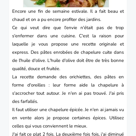
Encore une fin de semaine estivale. Il a fait beau et
chaud et on a pu encore profiter des jardins.
Ce qui veut dire que l'envie n'était pas de trop
s'enfermer dans une cuisine.
C'est la raison pour
laquelle je vous propose une recette originale et
express.
Des pâtes enrobées de chapelure cuite dans
de l'huile d'olive.
L'huile d'olive doit être de très bonne
qualité, douce et fruitée.
La recette demande des orichiettes, des pâtes en
forme d'oreilles : leur forme aide la chapelure à
s'accrocher tout autour.
Je n'en ai pas trouvé.
J'ai pris
des farfallés.
Il faut utiliser une chapelure épicée. Je n'en ai jamais vu
en vente alors je propose certaines épices.
Utilisez
celles qui vous conviennent le mieux.
J'ai fait ce plat 2 fois. La deuxième fois fois, j'ai diminué