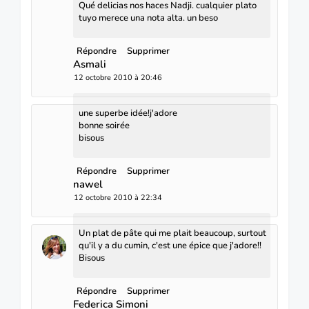
Qué delicias nos haces Nadji. cualquier plato
tuyo merece una nota alta. un beso
Répondre
Supprimer
Asmali
12 octobre 2010 à 20:46
une superbe idée!j'adore
bonne soirée
bisous
Répondre
Supprimer
nawel
12 octobre 2010 à 22:34
Un plat de pâte qui me plait beaucoup, surtout
qu'il y a du cumin, c'est une épice que j'adore!!
Bisous
Répondre
Supprimer
Federica Simoni