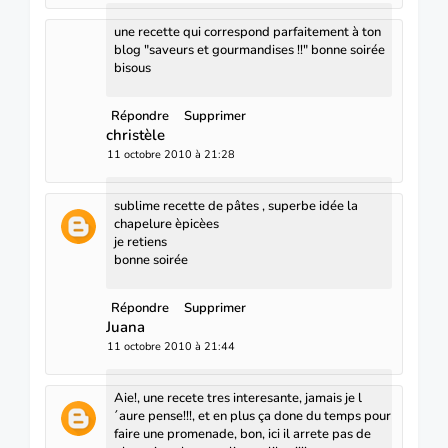
une recette qui correspond parfaitement à ton
blog "saveurs et gourmandises !!" bonne soirée
bisous
Répondre
Supprimer
christèle
11 octobre 2010 à 21:28
sublime recette de pâtes , superbe idée la
chapelure èpicèes
je retiens
bonne soirée
Répondre
Supprimer
Juana
11 octobre 2010 à 21:44
Aie!, une recete tres interesante, jamais je l
´aure pense!!!, et en plus ça done du temps pour
faire une promenade, bon, ici il arrete pas de