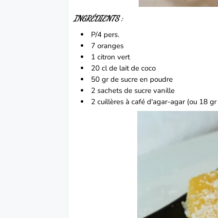
INGRÉDIENTS :
P/4 pers.
7
oranges
1 citron vert
20 cl de
lait de coco
50 gr de sucre en poudre
2 sachets de sucre vanille
2 cuillères à café d'agar-agar (ou 18 gr d