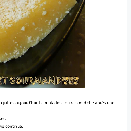
quittés aujourd’hui.
La maladie a eu raison d’elle après une
.
er.
vie continue.