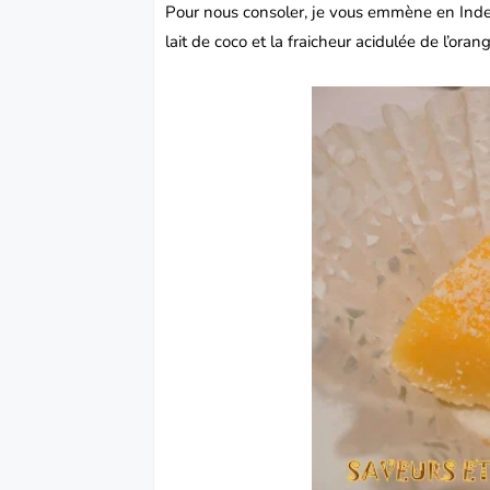
Pour nous consoler, je vous emmène en Inde p
lait de coco et la fraicheur acidulée de l’ora