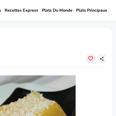
s
Recettes Express
Plats Du Monde
Plats Principaux
share