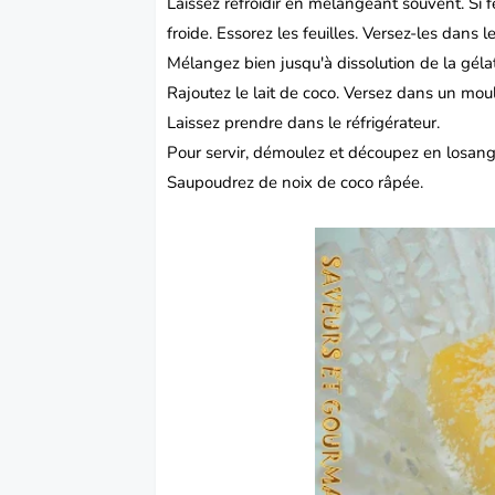
Laissez refroidir en mélangeant souvent. Si fe
froide. Essorez les feuilles. Versez-les dans 
Mélangez bien jusqu'à dissolution de la géla
Rajoutez le lait de coco. Versez dans un mou
Laissez prendre dans le réfrigérateur.
Pour servir, démoulez et découpez en losang
Saupoudrez de noix de coco râpée.