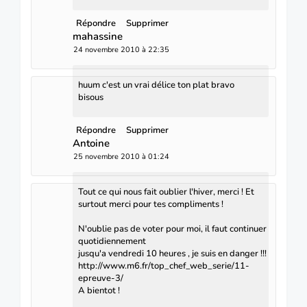
Répondre
Supprimer
mahassine
24 novembre 2010 à 22:35
huum c'est un vrai délice ton plat bravo
bisous
Répondre
Supprimer
Antoine
25 novembre 2010 à 01:24
Tout ce qui nous fait oublier l'hiver, merci ! Et
surtout merci pour tes compliments !
N'oublie pas de voter pour moi, il faut continuer
quotidiennement
jusqu'a vendredi 10 heures , je suis en danger !!!
http://www.m6.fr/top_chef_web_serie/11-
epreuve-3/
A bientot !