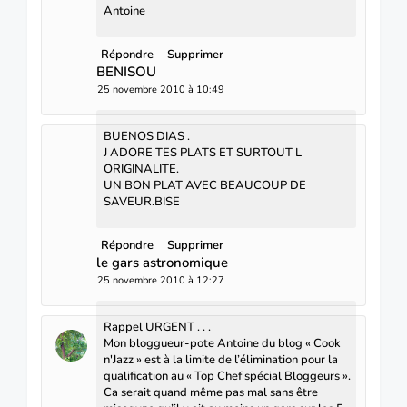
Antoine
Répondre
Supprimer
BENISOU
25 novembre 2010 à 10:49
BUENOS DIAS .
J ADORE TES PLATS ET SURTOUT L
ORIGINALITE.
UN BON PLAT AVEC BEAUCOUP DE
SAVEUR.BISE
Répondre
Supprimer
le gars astronomique
25 novembre 2010 à 12:27
Rappel URGENT . . .
Mon bloggueur-pote Antoine du blog « Cook
n'Jazz » est à la limite de l’élimination pour la
qualification au « Top Chef spécial Bloggeurs ».
Ca serait quand même pas mal sans être