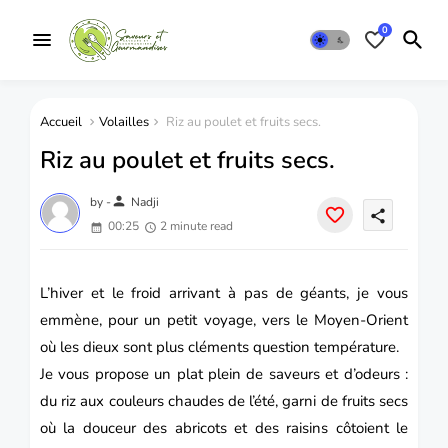
0
Accueil
Volailles
Riz au poulet et fruits secs.
Riz au poulet et fruits secs.
person
by -
Nadji
share
00:25
2 minute read
L’hiver et le froid arrivant à pas de géants, je vous
emmène, pour un petit voyage, vers le Moyen-Orient
où les dieux sont plus cléments question température.
Je vous propose un plat plein de saveurs et d’odeurs :
du riz aux couleurs chaudes de l’été, garni de fruits secs
où la douceur des abricots et des raisins côtoient le