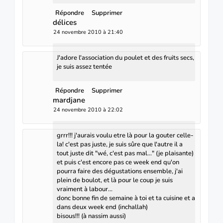
Répondre
Supprimer
délices
24 novembre 2010 à 21:40
J'adore l'association du poulet et des fruits secs,
je suis assez tentée
Répondre
Supprimer
mardjane
24 novembre 2010 à 22:02
grrr!!! j'aurais voulu etre là pour la gouter celle-
la! c'est pas juste, je suis sûre que l'autre il a
tout juste dit "wé, c'est pas mal..." (je plaisante)
et puis c'est encore pas ce week end qu'on
pourra faire des dégustations ensemble, j'ai
plein de boulot, et là pour le coup je suis
vraiment à labour...
donc bonne fin de semaine à toi et ta cuisine et a
dans deux week end (inchallah)
bisous!!! (à nassim aussi)