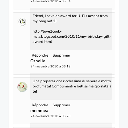
24 novembre 2010 à 05:54
Friend, I have an award for U. Pls accept from
my blog ya! :D
http://love2cook-
msia.blogspot.com/2010/11/my-birthday-gift-
award.html
Répondre
Supprimer
Ornella
24 novembre 2010 à 06:18
Una preparazione ricchissima di sapore e molto
profumata! Complimenti e bellissima giornata a
te!
Répondre
Supprimer
memmea
24 novembre 2010 à 06:20