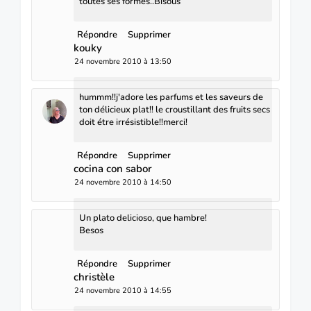
toutes ses formes..Bisous
Répondre
Supprimer
kouky
24 novembre 2010 à 13:50
hummm!!j'adore les parfums et les saveurs de
ton délicieux plat!! le croustillant des fruits secs
doit étre irrésistible!!merci!
Répondre
Supprimer
cocina con sabor
24 novembre 2010 à 14:50
Un plato delicioso, que hambre!
Besos
Répondre
Supprimer
christèle
24 novembre 2010 à 14:55