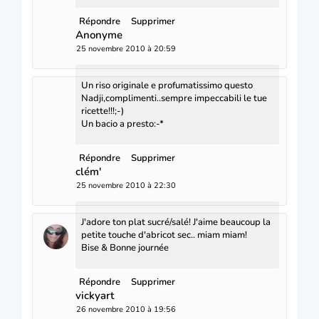
Répondre
Supprimer
Anonyme
25 novembre 2010 à 20:59
Un riso originale e profumatissimo questo
Nadji,complimenti..sempre impeccabili le tue
ricette!!!;-)
Un bacio a presto:-*
Répondre
Supprimer
clém'
25 novembre 2010 à 22:30
J'adore ton plat sucré/salé! J'aime beaucoup la
petite touche d'abricot sec.. miam miam!
Bise & Bonne journée
Répondre
Supprimer
vickyart
26 novembre 2010 à 19:56