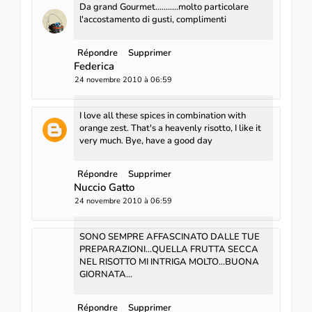
Da grand Gourmet...........molto particolare
l'accostamento di gusti, complimenti
Répondre
Supprimer
Federica
24 novembre 2010 à 06:59
I love all these spices in combination with
orange zest. That's a heavenly risotto, I like it
very much. Bye, have a good day
Répondre
Supprimer
Nuccio Gatto
24 novembre 2010 à 06:59
SONO SEMPRE AFFASCINATO DALLE TUE
PREPARAZIONI...QUELLA FRUTTA SECCA
NEL RISOTTO MI INTRIGA MOLTO...BUONA
GIORNATA...
Répondre
Supprimer