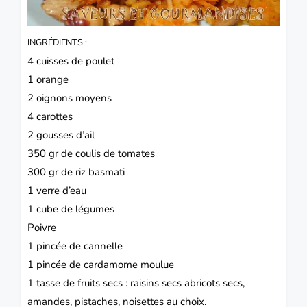
INGRÉDIENTS :
4 cuisses de
poulet
1
orange
2 oignons moyens
4 carottes
2 gousses d’
ail
350 gr de coulis de tomates
300 gr de riz basmati
1 verre d’eau
1 cube de légumes
Poivre
1 pincée de cannelle
1 pincée de cardamome moulue
1 tasse de fruits secs : raisins secs abricots secs,
amandes, pistaches, noisettes au choix.