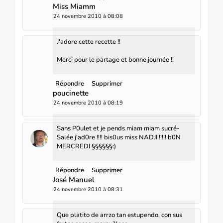
Miss Miamm
24 novembre 2010 à 08:08
J'adore cette recette !!
Merci pour le partage et bonne journée !!
Répondre
Supprimer
poucinette
24 novembre 2010 à 08:19
Sans P0ulet et je pends miam miam sucré-
Salée j'ad0re !!!! bis0us miss NADJI !!!!! b0N
MERCREDI §§§§§§:)
Répondre
Supprimer
José Manuel
24 novembre 2010 à 08:31
Que platito de arrzo tan estupendo, con sus