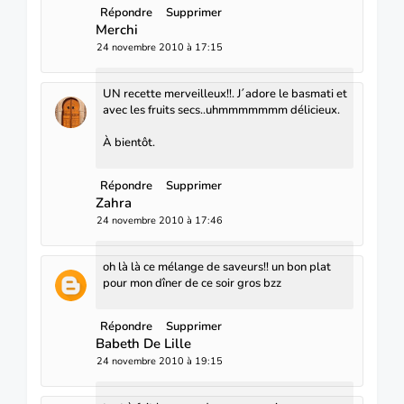
Répondre
Supprimer
Merchi
24 novembre 2010 à 17:15
UN recette merveilleux!!. J´adore le basmati et
avec les fruits secs..uhmmmmmmm délicieux.
À bientôt.
Répondre
Supprimer
Zahra
24 novembre 2010 à 17:46
oh là là ce mélange de saveurs!! un bon plat
pour mon dîner de ce soir gros bzz
Répondre
Supprimer
Babeth De Lille
24 novembre 2010 à 19:15