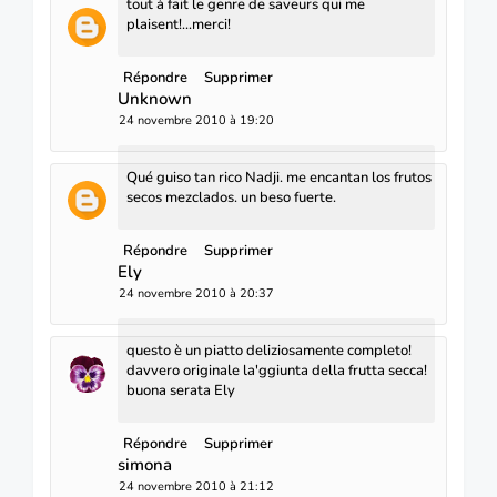
tout à fait le genre de saveurs qui me
plaisent!...merci!
Répondre
Supprimer
Unknown
24 novembre 2010 à 19:20
Qué guiso tan rico Nadji. me encantan los frutos
secos mezclados. un beso fuerte.
Répondre
Supprimer
Ely
24 novembre 2010 à 20:37
questo è un piatto deliziosamente completo!
davvero originale la'ggiunta della frutta secca!
buona serata Ely
Répondre
Supprimer
simona
24 novembre 2010 à 21:12