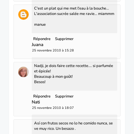
C'est un plat qui me met l'eau à la bouche...
L'association sucrée salée me ravie... miammm
manue
Répondre
Supprimer
Juana
25 novembre 2010 à 15:28
Nadji, je dois faire cette recette.... si parfumée
et épicée!
Beaucoup à mon goût!
Besos!
Répondre
Supprimer
Nati
25 novembre 2010 à 18:07
Así con frutos secos no lo he comido nunca, se
ve muy rico. Un besazo .