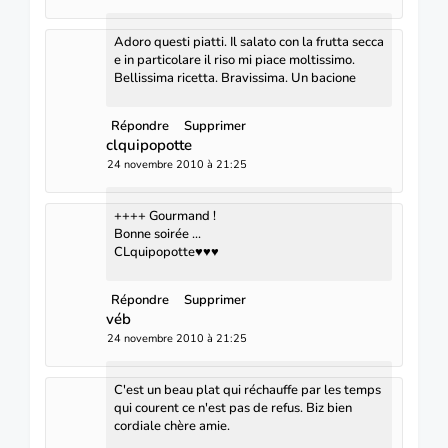
Adoro questi piatti. Il salato con la frutta secca
e in particolare il riso mi piace moltissimo.
Bellissima ricetta. Bravissima. Un bacione
Répondre
Supprimer
clquipopotte
24 novembre 2010 à 21:25
++++ Gourmand !
Bonne soirée ...
CLquipopotte♥♥♥
Répondre
Supprimer
véb
24 novembre 2010 à 21:25
C'est un beau plat qui réchauffe par les temps
qui courent ce n'est pas de refus. Biz bien
cordiale chère amie.