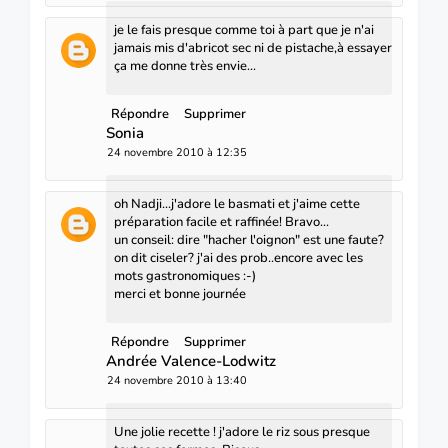
je le fais presque comme toi à part que je n'ai
jamais mis d'abricot sec ni de pistache,à essayer
ça me donne très envie...
Répondre
Supprimer
Sonia
24 novembre 2010 à 12:35
oh Nadji...j'adore le basmati et j'aime cette
préparation facile et raffinée! Bravo...
un conseil: dire "hacher l'oignon" est une faute?
on dit ciseler? j'ai des prob..encore avec les
mots gastronomiques :-)
merci et bonne journée
Répondre
Supprimer
Andrée Valence-Lodwitz
24 novembre 2010 à 13:40
Une jolie recette ! j'adore le riz sous presque