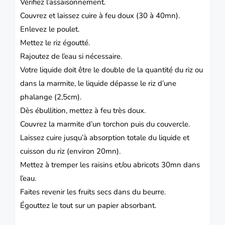
Vérifiez l’assaisonnement.
Couvrez et laissez cuire à feu doux (30 à 40mn).
Enlevez le poulet.
Mettez le riz égoutté.
Rajoutez de l’eau si nécessaire.
Votre liquide doit être le double de la quantité du riz ou
dans la marmite, le liquide dépasse le riz d’une
phalange (2,5cm).
Dès ébullition, mettez à feu très doux.
Couvrez la marmite d’un torchon puis du couvercle.
Laissez cuire jusqu’à absorption totale du liquide et
cuisson du riz (environ 20mn).
Mettez à tremper les raisins et/ou abricots 30mn dans
l’eau.
Faites revenir les fruits secs dans du beurre.
Égouttez le tout sur un papier absorbant.