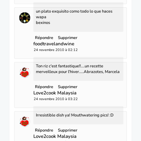
un plato exquisito como todo lo que haces
wapa
bexinos
Répondre
Supprimer
foodtravelandwine
24 novembre 2010 à 02:12
Ton riz c'est fantastique!!....un recette
merveilleux pour l'hiver.....Abrazotes, Marcela
Répondre
Supprimer
Love2cook Malaysia
24 novembre 2010 à 03:22
Irresistible dish ya! Mouthwatering pics! :D
Répondre
Supprimer
Love2cook Malaysia