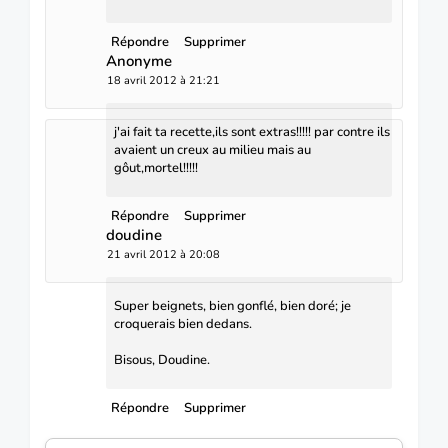
Répondre
Supprimer
Anonyme
18 avril 2012 à 21:21
j'ai fait ta recette,ils sont extras!!!!! par contre ils
avaient un creux au milieu mais au
gôut,mortel!!!!!
Répondre
Supprimer
doudine
21 avril 2012 à 20:08
Super beignets, bien gonflé, bien doré; je
croquerais bien dedans.
Bisous, Doudine.
Répondre
Supprimer