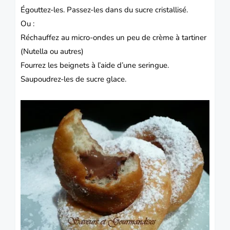
Égouttez-les. Passez-les dans du sucre cristallisé.
Ou :
Réchauffez au micro-ondes un peu de crème à tartiner
(Nutella ou autres)
Fourrez les beignets à l’aide d’une seringue.
Saupoudrez-les de sucre glace.