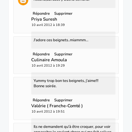
Répondre
Supprimer
Priya Suresh
10 avril 2012 à 18:39
J'adore ces beignets..miammm...
Répondre
Supprimer
Culinaire Amoula
10 avril 2012 à 19:29
Yummy trop bon tes beignets, j'aime!!!
Bonne soirée.
Répondre
Supprimer
Valérie ( Franche-Comté )
10 avril 2012 à 19:51
Ils ne demandent qu'à être croquer, pour voir
apparaitre le coulant choco qui me fait saliver