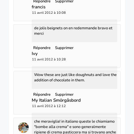
Répondre
Supprimer
francis
11 avril 2012 à 10:08
de jolis beignets on en redemmande bravo et
merci
Répondre
Supprimer
Ivy
11 avril 2012 à 10:28
Wow these are just like doughnuts and love the
addition of chocolate in them.
Répondre
Supprimer
My Italian Smörgåsbord
11 avril 2012 à 12:12
che meraviglia! in italiano queste le chiamiamo
"bombe alla crema" e sono generalmente
ripiene di crema pasticcera ma si trovano anche