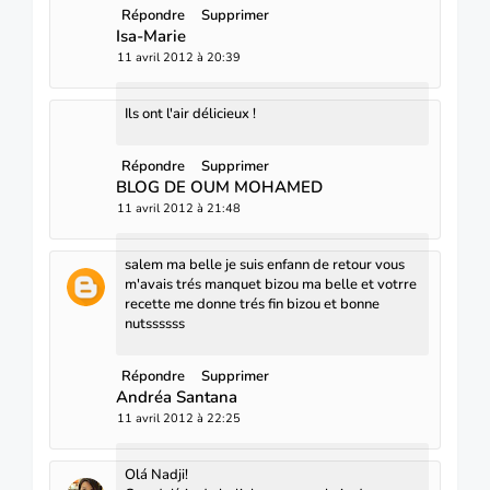
Répondre
Supprimer
Isa-Marie
11 avril 2012 à 20:39
Ils ont l'air délicieux !
Répondre
Supprimer
BLOG DE OUM MOHAMED
11 avril 2012 à 21:48
salem ma belle je suis enfann de retour vous
m'avais trés manquet bizou ma belle et votrre
recette me donne trés fin bizou et bonne
nutssssss
Répondre
Supprimer
Andréa Santana
11 avril 2012 à 22:25
Olá Nadji!