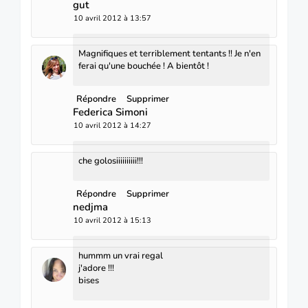
gut
10 avril 2012 à 13:57
Magnifiques et terriblement tentants !! Je n'en
ferai qu'une bouchée ! A bientôt !
Répondre
Supprimer
Federica Simoni
10 avril 2012 à 14:27
che golosiiiiiiiiii!!!
Répondre
Supprimer
nedjma
10 avril 2012 à 15:13
hummm un vrai regal
j'adore !!!
bises