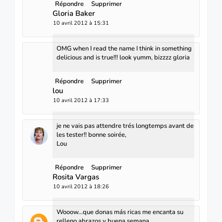
Répondre
Supprimer
Gloria Baker
10 avril 2012 à 15:31
OMG when I read the name I think in something
delicious and is true!!! look yumm, bizzzz gloria
Répondre
Supprimer
lou
10 avril 2012 à 17:33
je ne vais pas attendre trés longtemps avant de
les tester!! bonne soirée,
Lou
Répondre
Supprimer
Rosita Vargas
10 avril 2012 à 18:26
Wooow...que donas más ricas me encanta su
relleno,abrazos y buena semana.