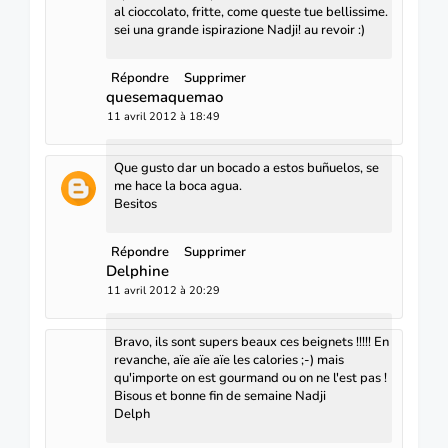
al cioccolato, fritte, come queste tue bellissime.
sei una grande ispirazione Nadji! au revoir :)
Répondre
Supprimer
quesemaquemao
11 avril 2012 à 18:49
Que gusto dar un bocado a estos buñuelos, se
me hace la boca agua.
Besitos
Répondre
Supprimer
Delphine
11 avril 2012 à 20:29
Bravo, ils sont supers beaux ces beignets !!!!! En
revanche, aïe aïe aïe les calories ;-) mais
qu'importe on est gourmand ou on ne l'est pas !
Bisous et bonne fin de semaine Nadji
Delph