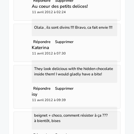
Répondre
Supprimer
Au coeur des petits delices!
11 avril 2012 à 02:24
Olala , ils sont divins !!!! Bravo, ca fait envie !!!!
Répondre
Supprimer
Katerina
11 avril 2012 à 07:30
They look delicious with the hidden chocolate
inside them! I would gladly have a bite!
Répondre
Supprimer
isy
11 avril 2012 à 09:39
beignet + choco, comment résister à ça ???
à bientôt, bises