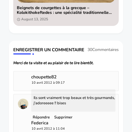
Beignets de courgettes à la grecque –
Kolokithokeftedes : une spécialité traditionnelle
pleine de saveurs
August 13, 2025
ENREGISTRER UN COMMENTAIRE
30Commentaires
Merci de ta visite et au plaisir de te lire bientôt.
choupette82
10 avril 2012 à 09:17
Ils sont vraiment trop beaux et très gourmands,
j'adoreeeee !! bises
Répondre
Supprimer
Federica
10 avril 2012 à 11:04