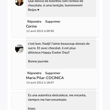
Que delícia de bolinhos com recheio de
chocolate, é uma tentção, hummmmm!
Beijos ♥
Répondre
Supprimer
Corine
12 avril 2012 à 09:50
c'est bon, Nadji! J'aime beaucoup donuts de
sucre. Et avec chocolat, il est plus
délicieux.Happy Easter Day!!
Bonne journée
Répondre
Supprimer
Maria Pilar-COCINICA
13 avril 2012 à 18:07
Es una autentica delicadeza, me encanta,
siempre me han encantado.
bises