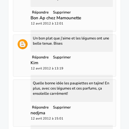
Répondre
Supprimer
Bon Ap chez Mamounette
12 avril 2012 à 12:01
Un bon plat que j'aime et les légumes ont une
belle tenue. Bises
Répondre
Supprimer
Kim
12 avril 2012 à 13:19
Quelle bonne idée les paupiettes en tajine! En
plus, avec ces légumes et ces parfums, ça
ensoleille carrément!
Répondre
Supprimer
nedjma
12 avril 2012 à 15:01