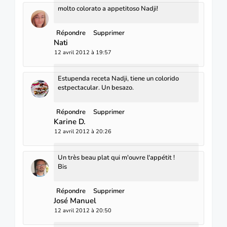
molto colorato a appetitoso Nadji!
Répondre
Supprimer
Nati
12 avril 2012 à 19:57
Estupenda receta Nadji, tiene un colorido
estpectacular. Un besazo.
Répondre
Supprimer
Karine D.
12 avril 2012 à 20:26
Un très beau plat qui m'ouvre l'appétit !
Bis
Répondre
Supprimer
José Manuel
12 avril 2012 à 20:50