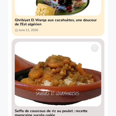
Ghribiyet El Warqa aux cacahuètes, une douceur
de l'Est algérien
June 11, 2026
Seffa de couscous de riz au poulet : recette
marocaine sucrée-salée