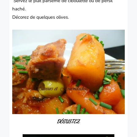
Servez le plat parsemé de ciboulette ou de persil
haché.
Décorez de quelques olives.
DÉGUSTEZ.