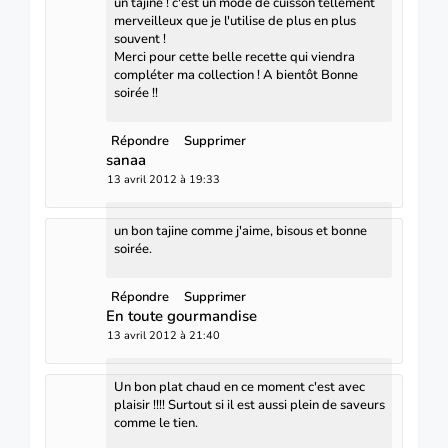
un tajine ! c'est un mode de cuisson tellement
merveilleux que je l'utilise de plus en plus
souvent !
Merci pour cette belle recette qui viendra
compléter ma collection ! A bientôt Bonne
soirée !!
Répondre
Supprimer
sanaa
13 avril 2012 à 19:33
un bon tajine comme j'aime, bisous et bonne
soirée.
Répondre
Supprimer
En toute gourmandise
13 avril 2012 à 21:40
Un bon plat chaud en ce moment c'est avec
plaisir !!!! Surtout si il est aussi plein de saveurs
comme le tien.