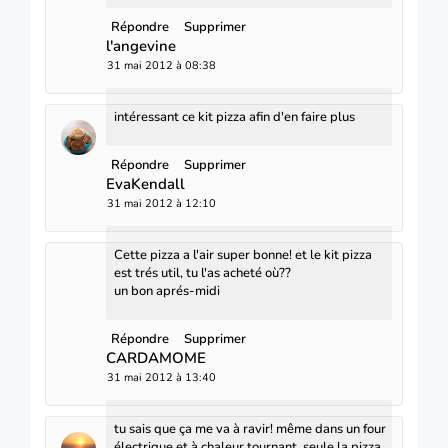
Répondre
Supprimer
l'angevine
31 mai 2012 à 08:38
intéressant ce kit pizza afin d'en faire plus
Répondre
Supprimer
EvaKendall
31 mai 2012 à 12:10
Cette pizza a l'air super bonne! et le kit pizza
est trés util, tu l'as acheté où??
un bon aprés-midi
Répondre
Supprimer
CARDAMOME
31 mai 2012 à 13:40
tu sais que ça me va à ravir! même dans un four
électrique et à chaleur tournant, seule la pizza