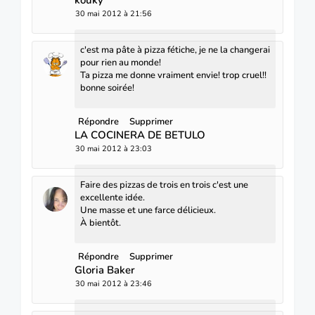
kouky
30 mai 2012 à 21:56
c'est ma pâte à pizza fétiche, je ne la changerai
pour rien au monde!
Ta pizza me donne vraiment envie! trop cruel!!
bonne soirée!
Répondre
Supprimer
LA COCINERA DE BETULO
30 mai 2012 à 23:03
Faire des pizzas de trois en trois c'est une
excellente idée.
Une masse et une farce délicieux.
À bientôt.
Répondre
Supprimer
Gloria Baker
30 mai 2012 à 23:46