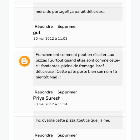
merci du partage!! ça parait délicieux..
Répondre
Supprimer
gut
30 mai 2012 à 11:08
Franchement comment peut on résister aux
pizzas ! Surtout quand elles sont comme celle-
ci : fondantes, pleine de fromage, bref
délicieuse ! Cette pâte porte bien son nom ! à
bientôt Nadji !
Répondre
Supprimer
Priya Suresh
30 mai 2012 à 11:14
Incroyable cette pizza..tout ce que j'aime.
Répondre
Supprimer