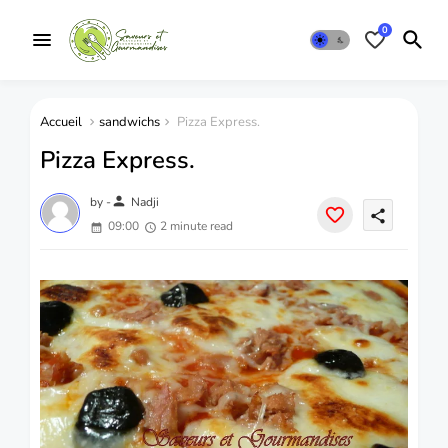
0
Accueil
sandwichs
Pizza Express.
Pizza Express.
person
by -
Nadji
share
09:00
2 minute read