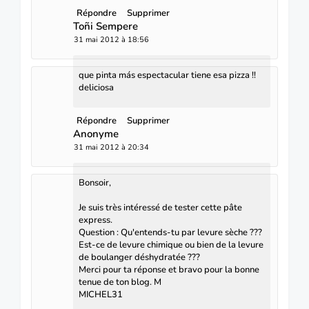
Répondre
Supprimer
Toñi Sempere
31 mai 2012 à 18:56
que pinta más espectacular tiene esa pizza !!
deliciosa
Répondre
Supprimer
Anonyme
31 mai 2012 à 20:34
Bonsoir,
Je suis très intéressé de tester cette pâte
express.
Question : Qu'entends-tu par levure sèche ???
Est-ce de levure chimique ou bien de la levure
de boulanger déshydratée ???
Merci pour ta réponse et bravo pour la bonne
tenue de ton blog. M
MICHEL31