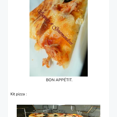
BON APPÉTIT.
Kit pizza :