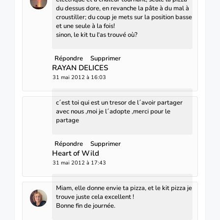
du dessus dore, en revanche la pâte à du mal à
croustiller; du coup je mets sur la position basse
et une seule à la fois!
sinon, le kit tu l'as trouvé où?
Répondre
Supprimer
RAYAN DELICES
31 mai 2012 à 16:03
c´est toi qui est un tresor de l´avoir partager
avec nous ,moi je l´adopte ,merci pour le
partage
Répondre
Supprimer
Heart of Wild
31 mai 2012 à 17:43
Miam, elle donne envie ta pizza, et le kit pizza je
trouve juste cela excellent !
Bonne fin de journée.