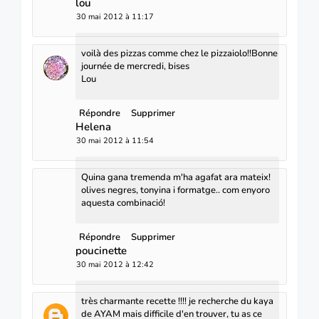
lou
30 mai 2012 à 11:17
voilà des pizzas comme chez le pizzaiolo!!Bonne
journée de mercredi, bises
Lou
Répondre
Supprimer
Helena
30 mai 2012 à 11:54
Quina gana tremenda m'ha agafat ara mateix!
olives negres, tonyina i formatge.. com enyoro
aquesta combinació!
Répondre
Supprimer
poucinette
30 mai 2012 à 12:42
très charmante recette !!!! je recherche du kaya
de AYAM mais difficile d'en trouver, tu as ce