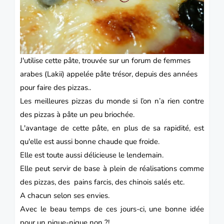
J'utilise cette pâte, trouvée sur un forum de femmes
arabes (Lakii) appelée pâte trésor, depuis des années
pour faire des pizzas..
Les meilleures pizzas du monde si l’on n’a rien contre
des pizzas à pâte un peu briochée.
L'avantage de cette pâte, en plus de sa rapidité, est
qu'elle est aussi bonne chaude que froide.
Elle est toute aussi délicieuse le lendemain.
Elle peut servir de base à plein de réalisations comme
des pizzas, des pains farcis, des chinois salés etc.
A chacun selon ses envies.
Avec le beau temps de ces jours-ci, une bonne idée
pour un
pique-nique
non ?!