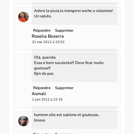
Adoro la pizza,la mangerei anche a colazione!
Un saluto.
Répondre
Supprimer
Roselia Bezerra
31 mai 2012 à 23:52
Olá, querida
Essa é bem suculenta!!! Deve ficar muito
gostosa!!!
Bjm de paz
Répondre
Supprimer
Asmali
1 juin 2012 à 22:16
hummm elle est sublime et gouteuse..
bisous