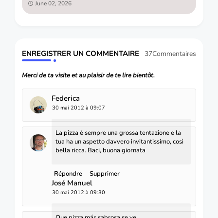
June 02, 2026
ENREGISTRER UN COMMENTAIRE
37Commentaires
Merci de ta visite et au plaisir de te lire bientôt.
Federica
30 mai 2012 à 09:07
La pizza è sempre una grossa tentazione e la
tua ha un aspetto davvero invitantissimo, così
bella ricca. Baci, buona giornata
Répondre
Supprimer
José Manuel
30 mai 2012 à 09:30
Que pizza más sabrosa se ve.