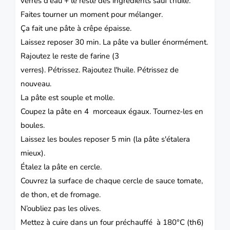
verres d'eau + le reste des ingrédients sauf l'huile.
Faites tourner un moment pour mélanger.
Ça fait une pâte à crêpe épaisse.
Laissez reposer 30 min. La pâte va buller énormément.
Rajoutez le reste de farine (3
verres). Pétrissez. Rajoutez l'huile. Pétrissez de
nouveau.
La pâte est souple et molle.
Coupez la pâte en 4 morceaux égaux. Tournez-les en
boules.
Laissez les boules reposer 5 min (la pâte s'étalera
mieux).
Étalez la pâte en cercle.
Couvrez la surface de chaque cercle de sauce tomate,
de thon, et de fromage.
N’oubliez pas les olives.
Mettez à cuire dans un four préchauffé à 180°C (th6)