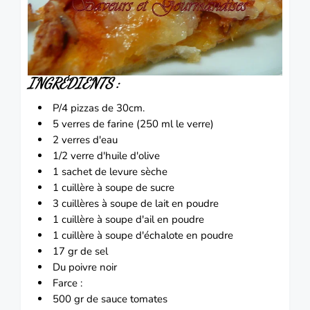
INGRÉDIENTS :
P/4 pizzas de 30cm.
5 verres de farine (250 ml le verre)
2 verres d'eau
1/2 verre d'huile d'olive
1 sachet de levure sèche
1 cuillère à soupe de sucre
3 cuillères à soupe de lait en poudre
1 cuillère à soupe d'
ail
en poudre
1 cuillère à soupe d'échalote en poudre
17 gr de sel
Du poivre noir
Farce :
500 gr de sauce
tomates