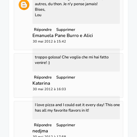
autres, du thon. Je n'y pense jamais!
Bises,
Lou
Répondre
Supprimer
Emanuela Pane Burro e Alici
30 mai 2012 à 15:42
troppo golosa! Che voglia che mi hai fatto
venire! :)
Répondre
Supprimer
Katerina
30 mai 2012 à 16:03
I love pizza and I could eat it every day! This one
has all my favorite flavors in it!
Répondre
Supprimer
nedjma
30 mai 2012 à 17:58