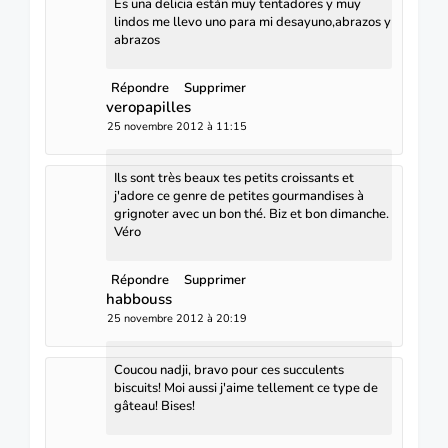
Es una delicia están muy tentadores y muy
lindos me llevo uno para mi desayuno,abrazos y
abrazos
Répondre
Supprimer
veropapilles
25 novembre 2012 à 11:15
Ils sont très beaux tes petits croissants et
j'adore ce genre de petites gourmandises à
grignoter avec un bon thé. Biz et bon dimanche.
Véro
Répondre
Supprimer
habbouss
25 novembre 2012 à 20:19
Coucou nadji, bravo pour ces succulents
biscuits! Moi aussi j'aime tellement ce type de
gâteau! Bises!