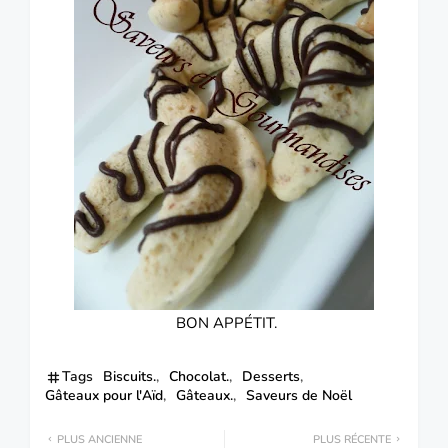
BON APPÉTIT.
Tags
Biscuits.
Chocolat.
Desserts
Gâteaux pour l'Aïd
Gâteaux.
Saveurs de Noël
PLUS ANCIENNE
PLUS RÉCENTE