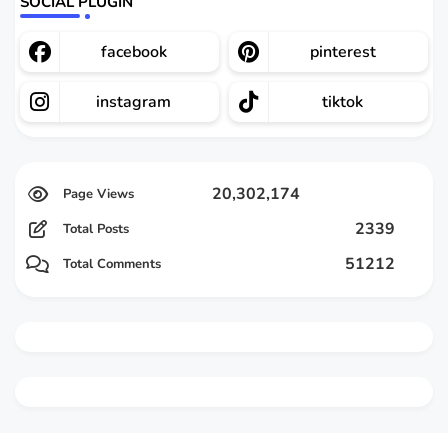
SOCIAL PLUGIN
facebook
pinterest
instagram
tiktok
20,302,174
2339
Total Posts
51212
Total Comments