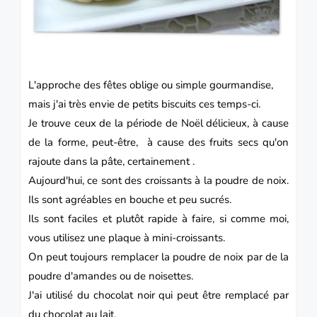
L'approche des fêtes oblige ou simple
gourmandise
,
mais j'ai très envie de petits
biscuits
ces temps-ci.
Je trouve ceux de la période de
Noël
délicieux, à cause
de la forme,
peut-être
, à cause des fruits secs qu'on
rajoute dans la pâte,
certainement
.
Aujourd'hui, ce sont des
croissants
à la poudre de noix.
Ils sont agréables en bouche et peu sucrés.
Ils sont faciles et plutôt rapide à faire, si comme moi,
vous utilisez une plaque à mini-croissants.
On peut toujours remplacer la poudre de noix par de la
poudre d'amandes ou de noisettes.
J'ai utilisé du chocolat noir qui peut être remplacé par
du chocolat au lait.