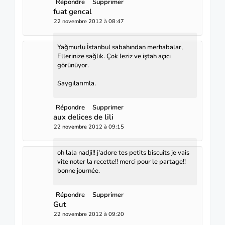
Répondre
Supprimer
fuat gencal
22 novembre 2012 à 08:47
Yağmurlu İstanbul sabahından merhabalar,
Ellerinize sağlık. Çok leziz ve iştah açıcı
görünüyor.
Saygılarımla.
Répondre
Supprimer
aux delices de lili
22 novembre 2012 à 09:15
oh lala nadji!! j'adore tes petits biscuits je vais
vite noter la recette!! merci pour le partage!!
bonne journée.
Répondre
Supprimer
Gut
22 novembre 2012 à 09:20