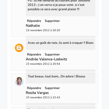
PS : tu me tiendras au courant pour Soissons
2013 ;-) on verra si je peux venir, si c'est
possible ce sera avec grand plaisir !!!
Répondre
Supprimer
Nathalie
23 novembre 2012 à 20:20
Avec un goût de noix, ils sont à croquer !! Bises
Répondre
Supprimer
Andrée Valence-Lodwitz
23 novembre 2012 à 20:54
Tout beaux, tout bons...On adore ! Bisous
Répondre
Supprimer
Rosita Vargas
23 novembre 2012 à 22:43