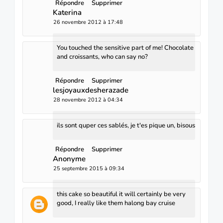
Répondre
Supprimer
Katerina
26 novembre 2012 à 17:48
You touched the sensitive part of me! Chocolate
and croissants, who can say no?
Répondre
Supprimer
lesjoyauxdesherazade
28 novembre 2012 à 04:34
ils sont quper ces sablés, je t'es pique un, bisous
Répondre
Supprimer
Anonyme
25 septembre 2015 à 09:34
this cake so beautiful it will certainly be very
good, I really like them
halong bay cruise