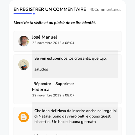
ENREGISTRER UN COMMENTAIRE
40Commentaires
Merci de ta visite et au plaisir de te lire bientôt.
José Manuel
22 novembre 2012 à 08:04
Se ven estupendos los croisants, que lujo.
saludos
Répondre
Supprimer
Federica
22 novembre 2012 à 08:07
Che idea deliziosa da inserire anche nei regalini
di Natale. Sono davvero belli e golosi questi
biscottini. Un bacio, buona giornata