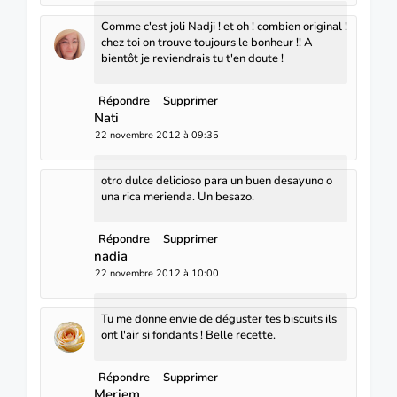
Comme c'est joli Nadji ! et oh ! combien original !
chez toi on trouve toujours le bonheur !! A
bientôt je reviendrais tu t'en doute !
Répondre
Supprimer
Nati
22 novembre 2012 à 09:35
otro dulce delicioso para un buen desayuno o
una rica merienda. Un besazo.
Répondre
Supprimer
nadia
22 novembre 2012 à 10:00
Tu me donne envie de déguster tes biscuits ils
ont l'air si fondants ! Belle recette.
Répondre
Supprimer
Meriem