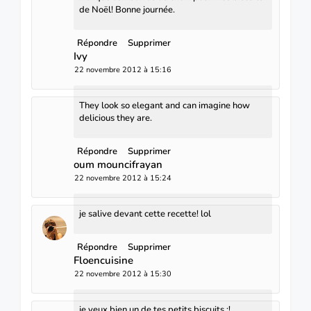
de Noël! Bonne journée.
Répondre
Supprimer
Ivy
22 novembre 2012 à 15:16
They look so elegant and can imagine how
delicious they are.
Répondre
Supprimer
oum mouncifrayan
22 novembre 2012 à 15:24
je salive devant cette recette! lol
Répondre
Supprimer
Floencuisine
22 novembre 2012 à 15:30
je veux bien un de tes petits biscuits :!