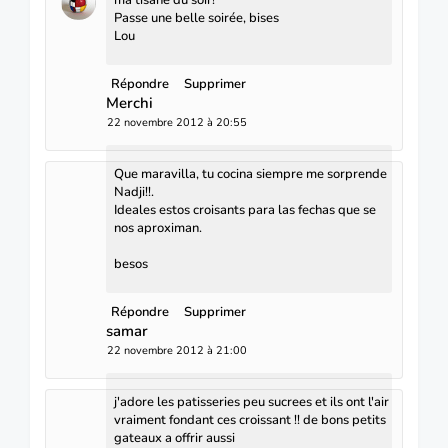
ma tisane du soir!
Passe une belle soirée, bises
Lou
Répondre
Supprimer
Merchi
22 novembre 2012 à 20:55
Que maravilla, tu cocina siempre me sorprende
Nadji!!.
Ideales estos croisants para las fechas que se
nos aproximan.
besos
Répondre
Supprimer
samar
22 novembre 2012 à 21:00
j'adore les patisseries peu sucrees et ils ont l'air
vraiment fondant ces croissant !! de bons petits
gateaux a offrir aussi