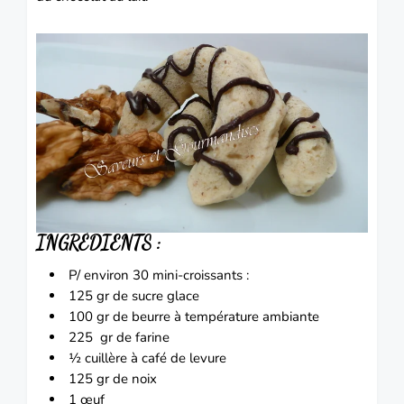
INGRÉDIENTS :
P/ environ 30 mini-croissants :
125 gr de sucre glace
100 gr de beurre à température ambiante
225 gr de farine
½ cuillère à café de levure
125 gr de noix
1 œuf