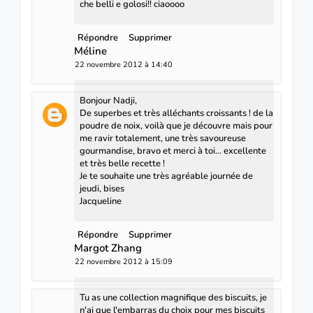
che belli e golosi!! ciaoooo
Répondre
Supprimer
Méline
22 novembre 2012 à 14:40
Bonjour Nadji,
De superbes et très alléchants croissants ! de la
poudre de noix, voilà que je découvre mais pour
me ravir totalement, une très savoureuse
gourmandise, bravo et merci à toi... excellente
et très belle recette !
Je te souhaite une très agréable journée de
jeudi, bises
Jacqueline
Répondre
Supprimer
Margot Zhang
22 novembre 2012 à 15:09
Tu as une collection magnifique des biscuits, je
n'ai que l'embarras du choix pour mes biscuits