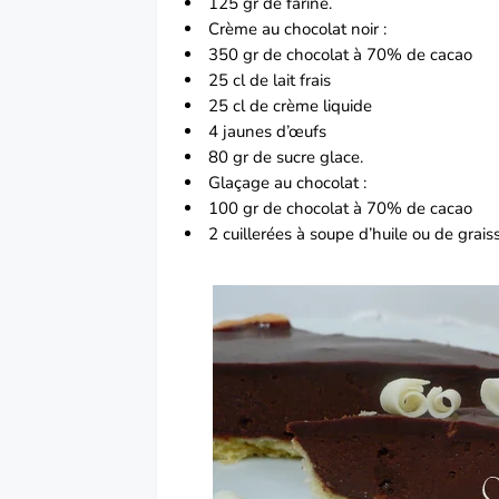
125 gr de farine.
Crème au
chocolat
noir :
350 gr de chocolat à 70% de cacao
25 cl de lait frais
25 cl de crème liquide
4 jaunes d’œufs
80 gr de sucre glace.
Glaçage au chocolat :
100 gr de chocolat à 70% de cacao
2 cuillerées à soupe d’huile ou de grais