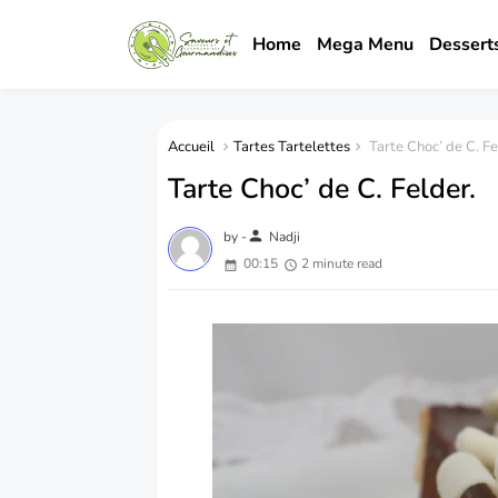
Home
Mega Menu
Dessert
Accueil
Tartes Tartelettes
Tarte Choc’ de C. Fe
Tarte Choc’ de C. Felder.
person
by -
Nadji
00:15
2 minute read