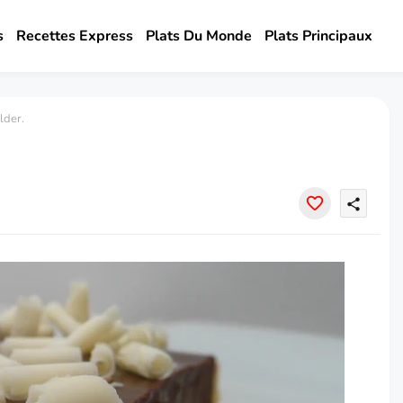
s
Recettes Express
Plats Du Monde
Plats Principaux
lder.
share