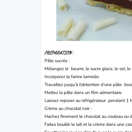
PRÉPARATION :
Pâte
sucrée :
Mélangez le beurre, le sucre glace, le sel, le
Incorporez la farine tamisée.
Travaillez jusqu’à l’obtention d’une pâte lis
Mettez la pâte dans un film alimentaire.
Laissez reposer au réfrigérateur pendant 1 
Crème au chocolat noir :
Hachez finement le chocolat au couteau ou d
Faites bouillir le lait et la crème dans une cas