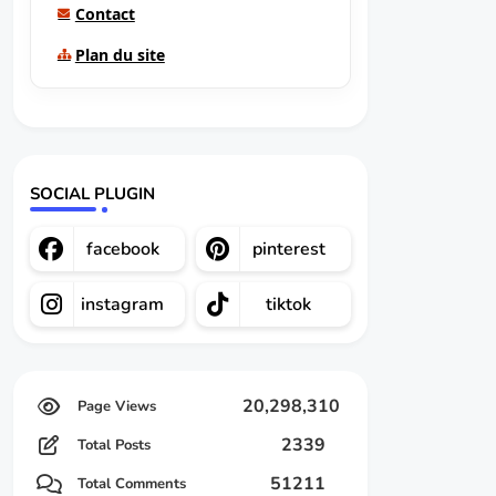
Contact
Plan du site
SOCIAL PLUGIN
facebook
pinterest
instagram
tiktok
20,298,310
2339
Total Posts
51211
Total Comments