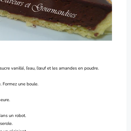
 sucre vanillé, l’eau, l’œuf et les amandes en poudre.
se. Formez une boule.
heure.
ans un robot.
serole.