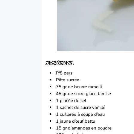
INGRÉDIENTS :
P/8 pers
Pâte sucrée :
75 gr de beurre ramolli
45 gr de sucre glace tamisé
1 pincée de sel
1 sachet de sucre vanillé
1 cuillerée à soupe d’eau
1
jaune d’œuf
battu
15 gr d’amandes en poudre