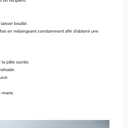
 un récipient.
isser bouillir.
 fois en mélangeant constamment afin d’obtenir une
la pâte sucrée.
efroidir.
rcir.
-marie.