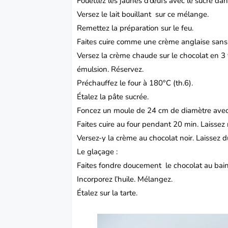
Fouettez les jaunes d’œufs avec le sucre dans
Versez le lait bouillant sur ce mélange.
Remettez la préparation sur le feu.
Faites cuire comme une crème anglaise sans la
Versez la crème chaude sur le chocolat en 3
émulsion. Réservez.
Préchauffez le four à 180°C (th.6).
Étalez la pâte sucrée.
Foncez un moule de 24 cm de diamètre avec 
Faites cuire au four pendant 20 min. Laissez r
Versez-y la crème au chocolat noir. Laissez du
Le glaçage :
Faites fondre doucement le chocolat au bain
Incorporez l’huile. Mélangez.
Étalez sur la tarte.