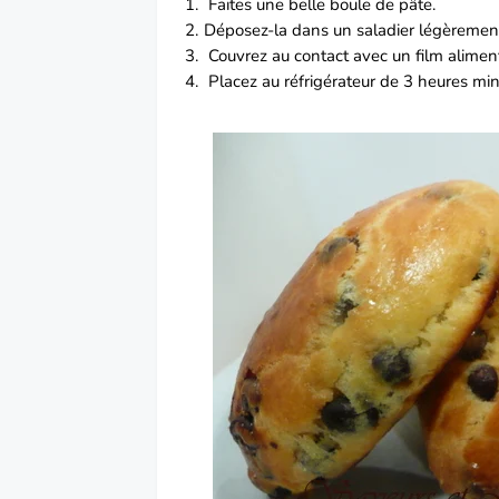
Faites une belle boule de pâte.
Déposez-la dans un saladier légèrement
Couvrez au contact avec un film aliment
Placez au réfrigérateur de 3 heures mi