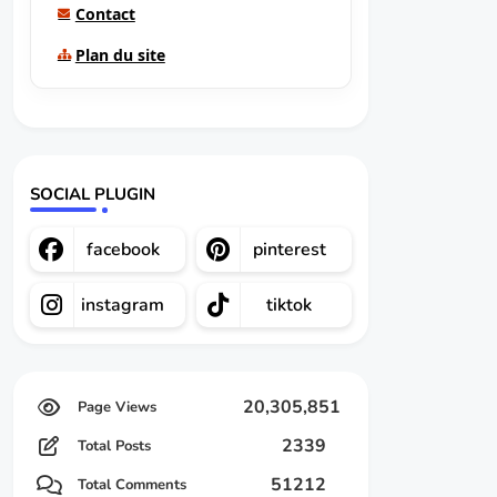
Contact
Plan du site
SOCIAL PLUGIN
facebook
pinterest
instagram
tiktok
20,305,851
2339
Total Posts
51212
Total Comments