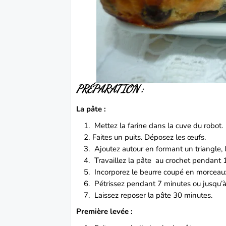
PRÉPARATION :
La pâte :
Mettez la farine dans la cuve du robot.
Faites un puits. Déposez les œufs.
Ajoutez autour en formant un triangle, le
Travaillez la pâte au crochet pendant 
Incorporez le beurre coupé en morceau
Pétrissez pendant 7 minutes ou jusqu’à 
Laissez reposer la pâte 30 minutes.
Première levée :