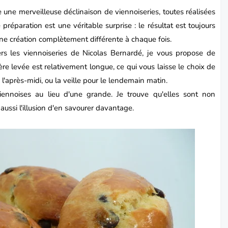
une merveilleuse déclinaison de viennoiseries, toutes réalisées
réparation est une véritable surprise : le résultat est toujours
ne création complètement différente à chaque fois.
ers les
viennoiseries
de Nicolas Bernardé, je vous propose de
ère levée est relativement longue, ce qui vous laisse le choix de
l'après-midi, ou la veille pour le lendemain matin.
iennoises au lieu d'une grande. Je trouve qu'elles sont non
aussi l'illusion d'en savourer davantage.