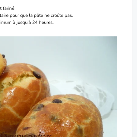
 fariné.
aire pour que la pâte ne croûte pas.
nimum à jusqu’à 24 heures.