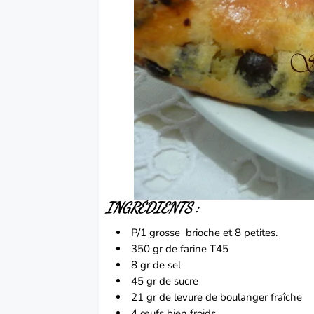
INGRÉDIENTS :
P/1 grosse
brioche
et 8 petites.
350 gr de farine T45
8 gr de sel
45 gr de sucre
21 gr de levure de boulanger fraîche
4 œufs bien froids