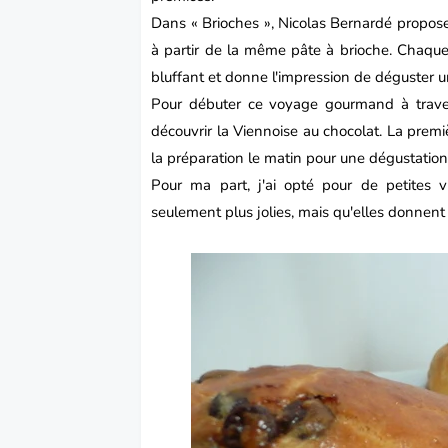
Dans «
Brioches
»,
Nicolas Bernardé
propose 
à partir de la même pâte à brioche. Chaque p
bluffant et donne l'impression de déguster u
Pour débuter ce voyage gourmand à trav
découvrir la Viennoise au chocolat. La premi
la préparation le matin pour une dégustation 
Pour ma part, j'ai opté pour de petites v
seulement plus jolies, mais qu'elles donnent 