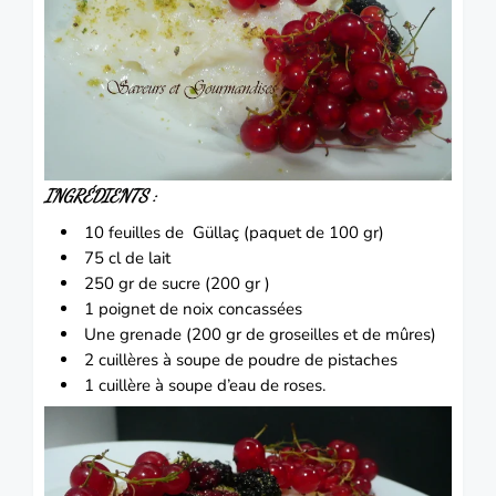
INGRÉDIENTS :
10 feuilles de Güllaç (paquet de 100 gr)
75 cl de lait
250 gr de sucre (200 gr )
1 poignet de
noix
concassées
Une grenade (200 gr de
groseilles
et de
mûres
)
2 cuillères à soupe de poudre de
pistaches
1 cuillère à soupe d’
eau de roses.