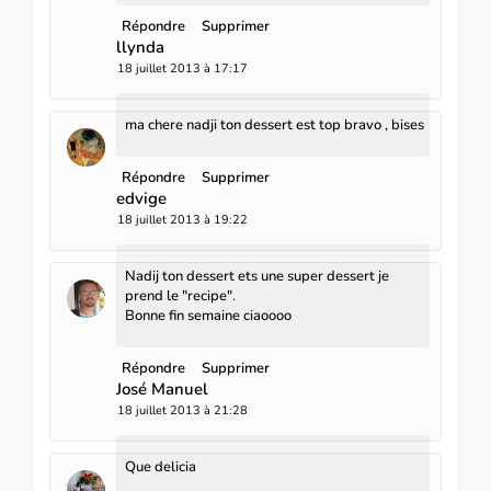
Répondre
Supprimer
llynda
18 juillet 2013 à 17:17
ma chere nadji ton dessert est top bravo , bises
Répondre
Supprimer
edvige
18 juillet 2013 à 19:22
Nadij ton dessert ets une super dessert je
prend le "recipe".
Bonne fin semaine ciaoooo
Répondre
Supprimer
José Manuel
18 juillet 2013 à 21:28
Que delicia