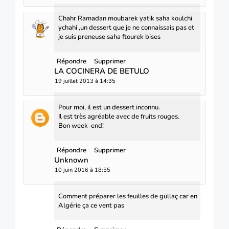
Chahr Ramadan moubarek yatik saha koulchi
ychahi ,un dessert que je ne connaissais pas et
je suis preneuse saha ftourek bises
Répondre
Supprimer
LA COCINERA DE BETULO
19 juillet 2013 à 14:35
Pour moi, il est un dessert inconnu.
Il est très agréable avec de fruits rouges.
Bon week-end!
Répondre
Supprimer
Unknown
10 juin 2016 à 18:55
Comment préparer les feuilles de güllaç car en
Algérie ça ce vent pas