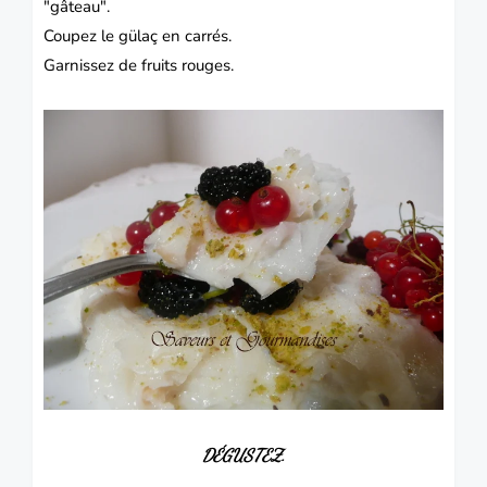
"gâteau".
Coupez le gülaç en carrés.
Garnissez de fruits rouges.
DÉGUSTEZ.