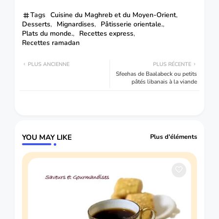
Tags
Cuisine du Maghreb et du Moyen-Orient
Desserts
Mignardises
Pâtisserie orientale.
Plats du monde.
Recettes express
Recettes ramadan
PLUS ANCIENNE
PLUS RÉCENTE
Sfeehas de Baalabeck ou petits
pâtés libanais à la viande
YOU MAY LIKE
Plus d'éléments