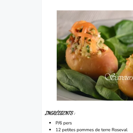
INGRÉDIENTS :
P/6 pers
12 petites
pommes de terre
Roseval