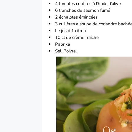
4 tomates confites à l’
huile d’olive
6 tranches de
saumon
fumé
2
échalotes
émincées
3 cuillères à soupe de coriandre hachée
Le jus d’1
citron
10 cl de crème fraîche
Paprika
Sel. Poivre.