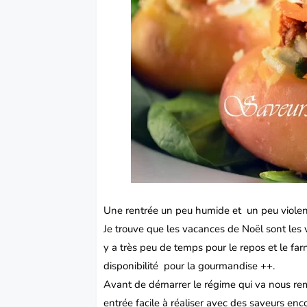
Une rentrée un peu humide et un peu violente
Je trouve que les vacances de Noël sont les v
y a très peu de temps pour le repos et le fa
disponibilité pour la gourmandise
++
.
Avant de démarrer le régime qui va nous rem
entrée
facile à réaliser avec des saveurs enco