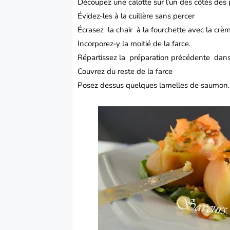
Découpez une calotte sur l’un des côtés des
Évidez-les à la cuillère sans percer
Écrasez la chair à la fourchette avec la crèm
Incorporez-y la moitié de la farce.
Répartissez la préparation précédente dans
Couvrez du reste de la farce
Posez dessus quelques lamelles de saumon.