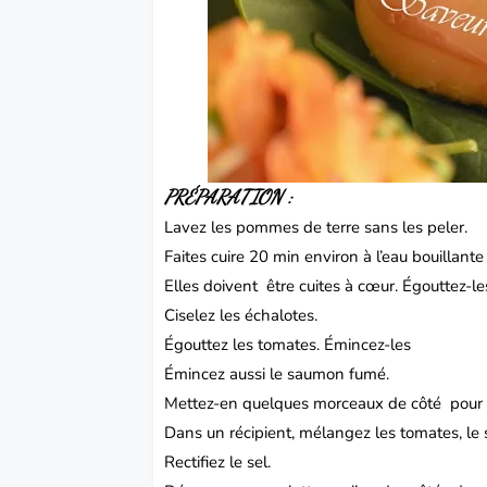
PRÉPARATION :
Lavez les pommes de terre sans les peler.
Faites cuire 20 min environ à l’eau bouillante
Elles doivent être cuites à cœur. Égouttez-les.
Ciselez les échalotes.
Égouttez les tomates. Émincez-les
Émincez aussi le saumon fumé.
Mettez-en quelques morceaux de côté pour la
Dans un récipient, mélangez les tomates, le s
Rectifiez le sel.