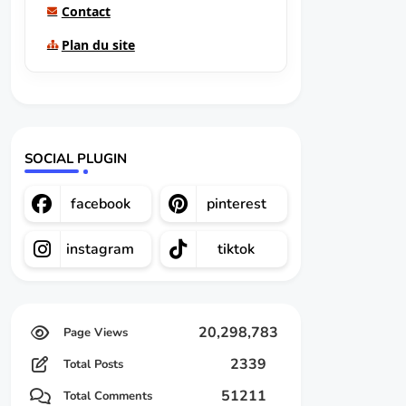
Contact
Plan du site
SOCIAL PLUGIN
facebook
pinterest
instagram
tiktok
20,298,783
2339
Total Posts
51211
Total Comments