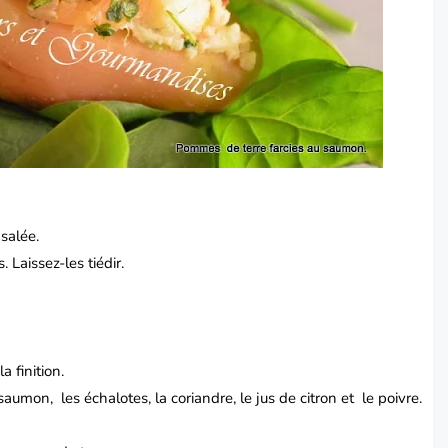
 salée.
 Laissez-les tiédir.
 finition.
aumon, les échalotes, la coriandre, le jus de citron et le poivre.