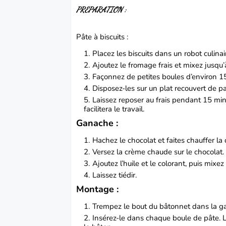
PREPARATION :
Pâte à biscuits :
Placez les biscuits dans un robot culinai
Ajoutez le fromage frais et mixez jusq
Façonnez de petites boules d’environ 15
Disposez-les sur un plat recouvert de pap
Laissez reposer au frais pendant 15 min
facilitera le travail.
Ganache :
Hachez le chocolat et faites chauffer la 
Versez la crème chaude sur le chocolat.
Ajoutez l’huile et le colorant, puis mixez
Laissez tiédir.
Montage :
Trempez le bout du bâtonnet dans la g
Insérez-le dans chaque boule de pâte. La