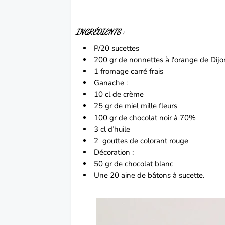
INGRÉDIENTS :
P/20 sucettes
200 gr de nonnettes à l'orange de Dijo
1 fromage carré frais
Ganache :
10 cl de crème
25 gr de miel mille fleurs
100 gr de chocolat noir à 70%
3 cl d’huile
2 gouttes de colorant rouge
Décoration :
50 gr de chocolat blanc
Une 20 aine de bâtons à sucette.