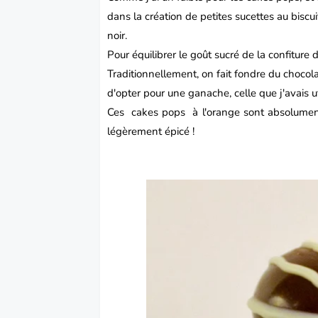
dans la création de petites
sucettes
au biscu
noir.
Pour équilibrer le goût sucré de la confiture d
Traditionnellement, on fait fondre du chocolat
d'opter pour une ganache, celle que j'avais u
Ces
cakes pops
à l'orange sont absolument 
légèrement épicé !