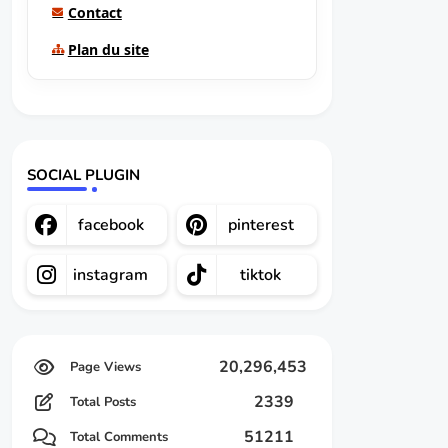
Contact
Plan du site
SOCIAL PLUGIN
facebook
pinterest
instagram
tiktok
20,296,453
2339
Total Posts
51211
Total Comments