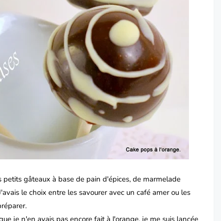
s petits gâteaux à base de pain d'épices, de marmelade
J'avais le choix entre les savourer avec un café amer ou les
préparer.
que je n'en avais pas encore fait à l'orange, je me suis lancée