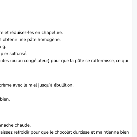
re et réduisez-les en chapelure.
u’à obtenir une pâte homogène.
 g.
ier sulfurisé.
utes (ou au congélateur) pour que la pâte se raffermisse, ce qui
crème avec le miel jusqu’à ébullition.
 bien.
anache chaude.
issez refroidir pour que le chocolat durcisse et maintienne bien