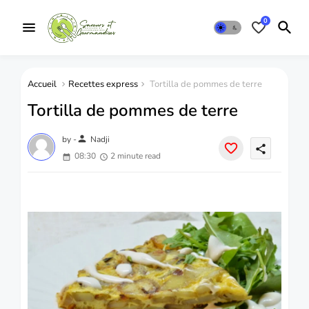
0
Accueil
Recettes express
Tortilla de pommes de terre
Tortilla de pommes de terre
person
by -
Nadji
share
08:30
2 minute read