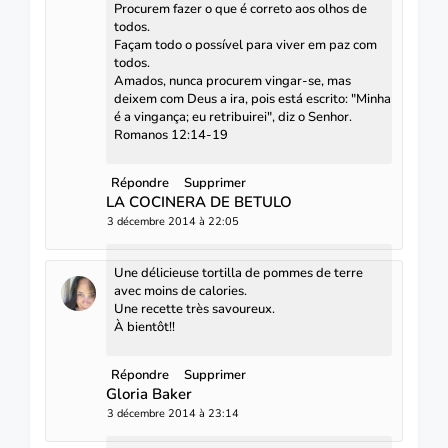
Procurem fazer o que é correto aos olhos de
todos.
Façam todo o possível para viver em paz com
todos.
Amados, nunca procurem vingar-se, mas
deixem com Deus a ira, pois está escrito: "Minha
é a vingança; eu retribuirei", diz o Senhor.
Romanos 12:14-19
Répondre
Supprimer
LA COCINERA DE BETULO
3 décembre 2014 à 22:05
Une délicieuse tortilla de pommes de terre
avec moins de calories.
Une recette très savoureux.
À bientôt!!
Répondre
Supprimer
Gloria Baker
3 décembre 2014 à 23:14