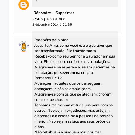
Répondre
Supprimer
Jesus puro amor
3 décembre 2014 à 21:35
Parabéns pelo blog.
Jesus Te Ama, como você é, e o que tiver que
ser transformado, Ele transformará
Receba-o como seu Senhor e Salvador em sua
vida. Ele é o nosso conforto nas tribulações.
Alegrem-se na esperança, sejam pacientes na
tribulação, perseverem na oração.
Romanos 12:12
Abençoem aqueles que os perseguem;
abençoem, e não os amaldiçoem.
Alegrem-se com os que se alegram; chorem
com os que choram.
Tenham uma mesma atitude uns para com os
outros. Não sejam orgulhosos, mas estejam
dispostos a associar-se a pessoas de posição
inferior. Não sejam sábios aos seus próprios
olhos.
Não retribuam a ninguém mal por mal.