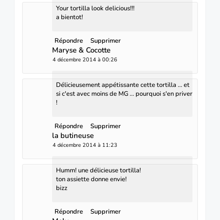
Your tortilla look delicious!!!
a bientot!
Répondre
Supprimer
Maryse & Cocotte
4 décembre 2014 à 00:26
Délicieusement appétissante cette tortilla ... et
si c'est avec moins de MG ... pourquoi s'en priver
!
Répondre
Supprimer
la butineuse
4 décembre 2014 à 11:23
Humm! une délicieuse tortilla!
ton assiette donne envie!
bizz
Répondre
Supprimer