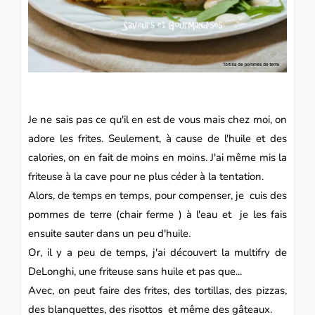
Je ne sais pas ce qu'il en est de vous mais chez moi, on
adore les frites. Seulement, à cause de l'huile et des
calories, on en fait de moins en moins. J'ai même mis la
friteuse à la cave pour ne plus céder à la tentation.
Alors, de temps en temps, pour compenser, je cuis des
pommes de terre (chair ferme ) à l'eau et je les fais
ensuite sauter dans un peu d'huile.
Or, il y a peu de temps, j'ai découvert la
multifry de
DeLonghi
, une friteuse sans huile et pas que...
Avec, on peut faire des frites, des
tortillas
, des pizzas,
des blanquettes, des risottos et même des gâteaux.