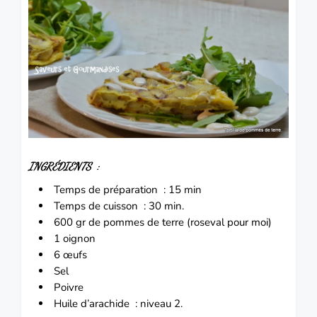
INGRÉDIENTS :
Temps de préparation : 15 min
Temps de cuisson : 30 min.
600 gr de
pommes de terre
(roseval pour moi)
1 oignon
6 œufs
Sel
Poivre
Huile d’arachide : niveau 2.