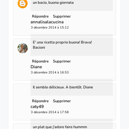
un bacio, buona giornata
Répondre
Supprimer
annalisalacucina
3 décembre 2014 à 15:12
E' una ricetta proprio buona! Brava!
Bacioni
Répondre
Supprimer
Diane
3 décembre 2014 à 16:53
Il semble délicieux. A bientôt. Diane
Répondre
Supprimer
caty49
3 décembre 2014 à 17:58
un plat que j'adore faire hummm