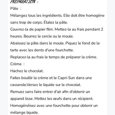
PRÉPARATION :
Pâte :
Mélangez tous les ingrédients.
Elle doit être homogène
sans trop de corps.
Étalez la pâte.
Couvrez-la de papier film.
Mettez-la au frais pendant 2
heures.
Beurrez le cercle ou le moule.
Abaissez la pâte dans le moule.
Piquez le fond de la
tarte avec les dents d'une fourchette.
Replacez-la au frais le temps de préparer la crème.
Crème :
Hachez le chocolat.
Faites bouillir la crème et le Capri-Sun dans une
casserole.
Versez le liquide sur le chocolat.
Remuez sans faire entrer d'air afin d'obtenir un
appareil lisse.
Mettez les œufs dans un récipient.
Homogénéisez avec une fourchette pour obtenir un
mélange liquide.