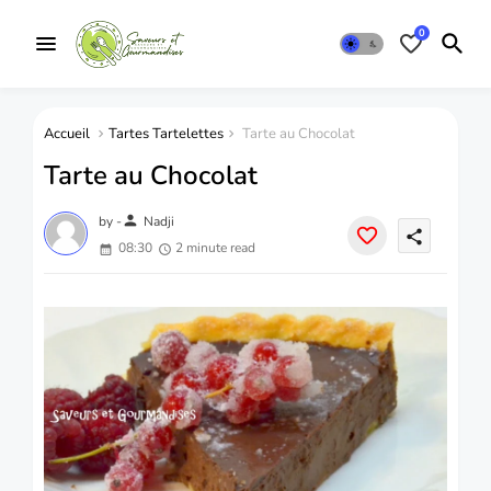
0
Accueil
Tartes Tartelettes
Tarte au Chocolat
Tarte au Chocolat
person
by -
Nadji
share
08:30
2 minute read