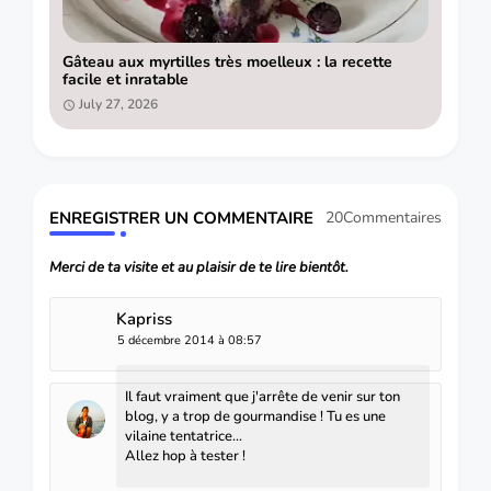
Gâteau aux myrtilles très moelleux : la recette
facile et inratable
July 27, 2026
ENREGISTRER UN COMMENTAIRE
20Commentaires
Merci de ta visite et au plaisir de te lire bientôt.
Kapriss
5 décembre 2014 à 08:57
Il faut vraiment que j'arrête de venir sur ton
blog, y a trop de gourmandise ! Tu es une
vilaine tentatrice...
Allez hop à tester !