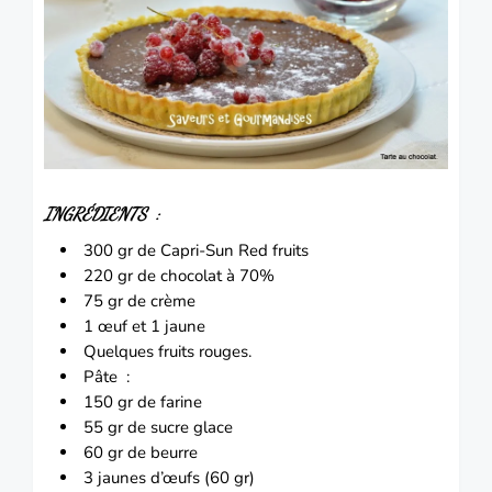
INGRÉDIENTS :
300 gr de Capri-Sun Red fruits
220 gr de chocolat à 70%
75 gr de crème
1
œuf
et 1 jaune
Quelques fruits rouges.
Pâte :
150 gr de farine
55 gr de sucre glace
60 gr de beurre
3 jaunes d’œufs (60 gr)