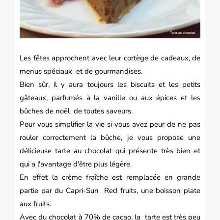
Les
fêtes
approchent avec leur cortège de cadeaux, de
menus spéciaux et de gourmandises.
Bien sûr, il y aura toujours les biscuits et les petits
gâteaux, parfumés à la vanille ou aux épices et les
bûches de
noël
de toutes saveurs.
Pour vous simplifier la vie si vous avez peur de ne pas
rouler correctement la bûche, je vous propose une
délicieuse
tarte
au
chocolat
qui présente très bien et
qui a l'avantage d'être plus légère.
En effet la crème fraîche est remplacée en grande
partie par du
Capri-Sun
Red fruits, une boisson plate
aux fruits.
Avec du chocolat à 70% de cacao, la tarte est très peu