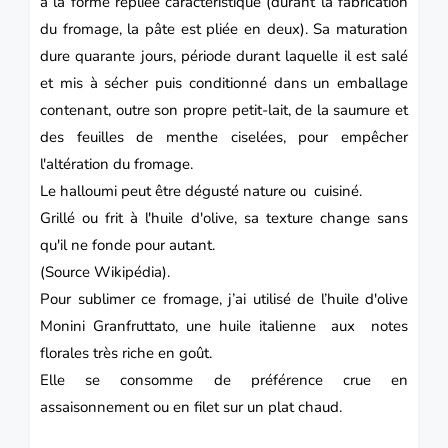
à la forme repliée caractéristique (durant la fabrication
du fromage, la pâte est pliée en deux). Sa maturation
dure quarante jours, période durant laquelle il est salé
et mis à sécher puis conditionné dans un emballage
contenant, outre son propre petit-lait, de la saumure et
des feuilles de menthe ciselées, pour empêcher
l'altération du fromage.
Le halloumi peut être dégusté nature ou cuisiné.
Grillé ou frit à l'huile d'olive, sa texture change sans
qu'il ne fonde pour autant.
(Source Wikipédia).
Pour sublimer ce fromage, j’ai utilisé de l’huile d'olive
Monini
Granfruttato
, une huile italienne
aux
notes
florales très
riche en goût
.
Elle se consomme de préférence crue en
assaisonnement ou en filet sur un plat chaud.