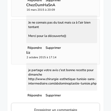
Répondre
Supprimer
ChezOumHaSnA
16 mars 2015 à 20:09
Je ne connais pas du tout mais ca à l'air bien
tentant
Merci pour la découverte))
Répondre
Supprimer
liz
2 octobre 2015 à 17:14
je partage votre avis c'est bonne recette pour
dimanche
http://www.chirurgie-esthetique-tunisie-sans-
intermediaire.com/abdominoplastie-tunisie.php
Répondre
Supprimer
Enregistrer un commentaire