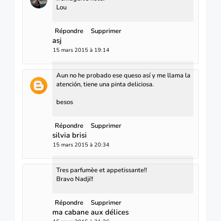
Lou
Répondre
Supprimer
asj
15 mars 2015 à 19:14
Aun no he probado ese queso así y me llama la
atención, tiene una pinta deliciosa.
besos
Répondre
Supprimer
silvia brisi
15 mars 2015 à 20:34
Tres parfumèe et appetissante!!
Bravo Nadji!!
Répondre
Supprimer
ma cabane aux délices