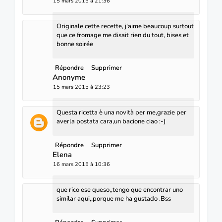
15 mars 2015 à 21:36
Originale cette recette, j'aime beaucoup surtout
que ce fromage me disait rien du tout, bises et
bonne soirée
Répondre
Supprimer
Anonyme
15 mars 2015 à 23:23
Questa ricetta è una novità per me,grazie per
averla postata cara,un bacione ciao :-)
Répondre
Supprimer
Elena
16 mars 2015 à 10:36
que rico ese queso,,tengo que encontrar uno
similar aqui,,porque me ha gustado .Bss