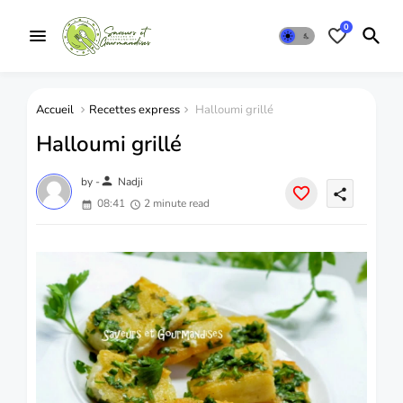
0
Accueil
Recettes express
Halloumi grillé
Halloumi grillé
person
by -
Nadji
share
08:41
2 minute read