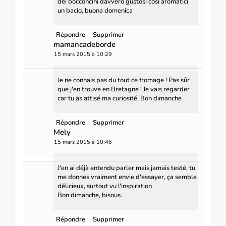
dei bocconcini davvero gustosi così aromatici
un bacio, buona domenica
Répondre
Supprimer
mamancadeborde
15 mars 2015 à 10:29
Je ne connais pas du tout ce fromage ! Pas sûr
que j'en trouve en Bretagne ! Je vais regarder
car tu as attisé ma curiosité. Bon dimanche
Répondre
Supprimer
Mely
15 mars 2015 à 10:46
J'en ai déjà entendu parler mais jamais testé, tu
me donnes vraiment envie d'essayer, ça semble
délicieux, surtout vu l'inspiration
Bon dimanche, bisous.
Répondre
Supprimer