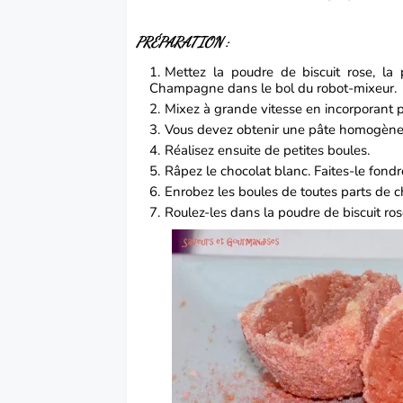
PRÉPARATION :
Mettez la poudre de biscuit rose, la
Champagne dans le bol du robot-mixeur.
Mixez à grande vitesse en incorporant p
Vous devez obtenir une pâte homogèn
Réalisez ensuite de petites boules.
Râpez le chocolat blanc. Faites-le fond
Enrobez les boules de toutes parts de c
Roulez-les dans la poudre de biscuit ro