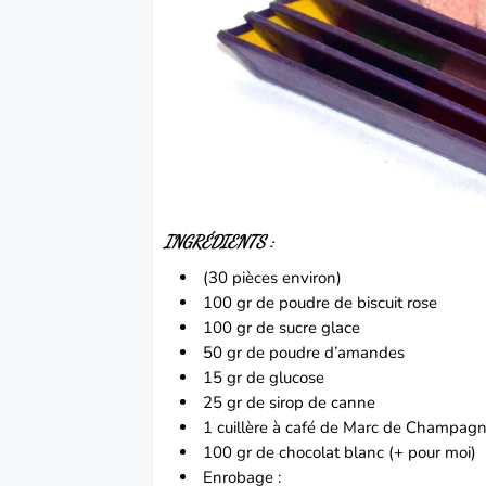
INGRÉDIENTS :
(30 pièces environ)
100 gr de poudre de biscuit rose
100 gr de sucre glace
50 gr de poudre d’amandes
15 gr de glucose
25 gr de sirop de canne
1 cuillère à café de Marc de Champag
100 gr de chocolat blanc (+ pour moi)
Enrobage :