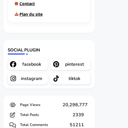
Contact
Plan du site
SOCIAL PLUGIN
facebook
pinterest
instagram
tiktok
20,298,777
2339
Total Posts
51211
Total Comments