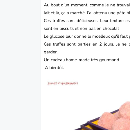
Au bout d’un moment, comme je ne trouvais 
lait et là, ça a marché. J’ai obtenu une pâte
Ces truffes sont délicieuses. Leur texture e
sont en biscuits et non pas en chocolat
Le glucose leur donne le moelleux qu'il faut
Ces truffes sont parties en 2 jours. Je n
garder.
Un cadeau home-made très gourmand.
A bientôt.