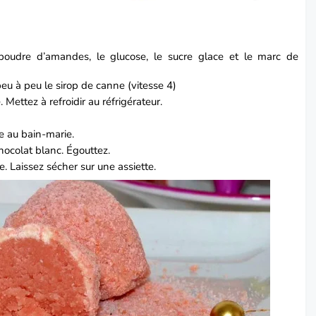
 poudre d’amandes, le glucose, le sucre glace et le marc de
eu à peu le sirop de canne (vitesse 4)
e.
Mettez à refroidir au réfrigérateur.
re au bain-marie.
hocolat blanc.
Égouttez.
se.
Laissez sécher sur une assiette.