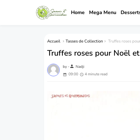
Home
Mega Menu
Dessert
Accueil
Tasses de Collection
Truffes roses pour
Truffes roses pour Noël et
person
by -
Nadji
09:00
4 minute read