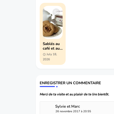
Sablés au
café et aux
noix
July 18,
(recette
2026
facile)
ENREGISTRER UN COMMENTAIRE
Merci de ta visite et au plaisir de te lire bientôt.
Sylvie et Marc
26 novembre 2017 à 20:55