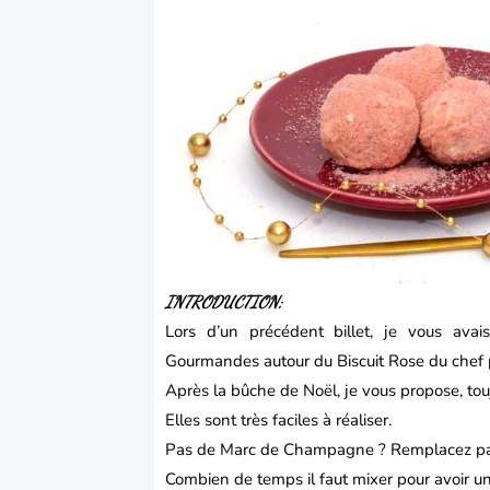
INTRODUCTION;
Lors d’un
précédent billet
, je vous avais
Gourmandes autour du Biscuit Rose du chef pâ
Après la bûche de Noël, je vous propose, touj
Elles sont très faciles à réaliser.
Pas de Marc de Champagne ? Remplacez par u
Combien de temps il faut mixer pour avoir u