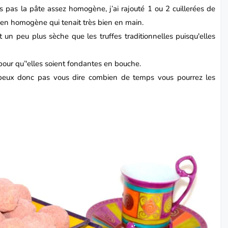
pas la pâte assez homogène, j’ai rajouté 1 ou 2 cuillerées de
 bien homogène qui tenait très bien en main.
st un peu plus sèche que les truffes traditionnelles puisqu'elles
 pour qu’'elles soient fondantes en bouche.
e peux donc pas vous dire combien de temps vous pourrez les