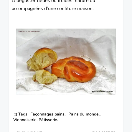
À déguster tièdes ou froides, nature ou
accompagnées d’une confiture maison.
Tags
Façonnages pains
Pains du monde.
Viennoiserie. Pâtisserie.