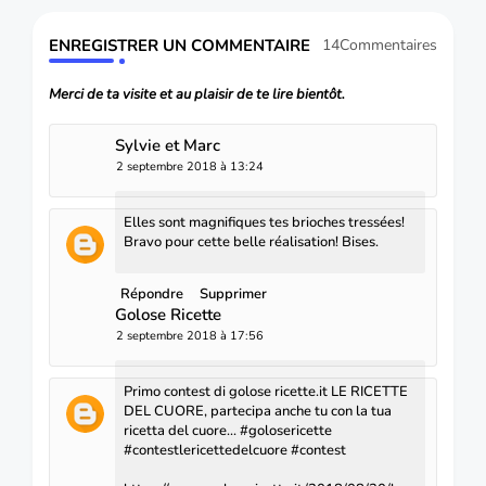
ENREGISTRER UN COMMENTAIRE
14Commentaires
Merci de ta visite et au plaisir de te lire bientôt.
Sylvie et Marc
2 septembre 2018 à 13:24
Elles sont magnifiques tes brioches tressées!
Bravo pour cette belle réalisation! Bises.
Répondre
Supprimer
Golose Ricette
2 septembre 2018 à 17:56
Primo contest di golose ricette.it LE RICETTE
DEL CUORE, partecipa anche tu con la tua
ricetta del cuore... #golosericette
#contestlericettedelcuore #contest