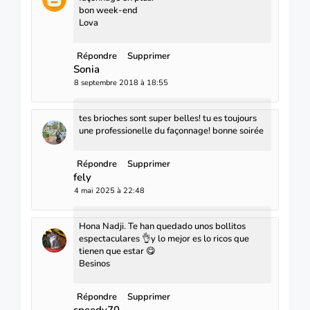
bon week-end
Lova
Répondre
Supprimer
Sonia
8 septembre 2018 à 18:55
tes brioches sont super belles! tu es toujours
une professionelle du façonnage! bonne soirée
Répondre
Supprimer
fely
4 mai 2025 à 22:48
Hona Nadji. Te han quedado unos bollitos
espectaculares 👌y lo mejor es lo ricos que
tienen que estar 😋
Besinos
Répondre
Supprimer
speedy70