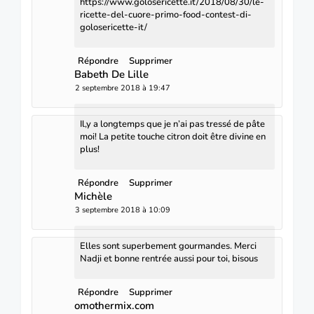
https://www.golosericette.it/2018/08/30/le-
ricette-del-cuore-primo-food-contest-di-
golosericette-it/
Répondre
Supprimer
Babeth De Lille
2 septembre 2018 à 19:47
Il,y a longtemps que je n’ai pas tressé de pâte
moi! La petite touche citron doit être divine en
plus!
Répondre
Supprimer
Michèle
3 septembre 2018 à 10:09
Elles sont superbement gourmandes. Merci
Nadji et bonne rentrée aussi pour toi, bisous
Répondre
Supprimer
omothermix.com