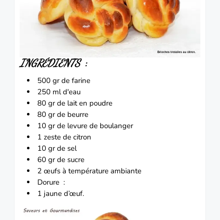
INGRÉDIENTS
:
500 gr de farine
250 ml d'eau
80 gr de lait en poudre
80 gr de beurre
10 gr de levure de boulanger
1 zeste de citron
10 gr de sel
60 gr de sucre
2 œufs à température ambiante
Dorure :
1 jaune d’œuf.