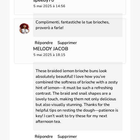
5 mai 2025 à 14:56
Complimenti, fantastiche le tue brioches,
proverò a farle!
Répondre
Supprimer
MELODY JACOB
5 mai 2025 à 18:15
These braided lemon brioche buns look
absolutely beautiful! I love how you’ve
combined the softness of brioche with a zesty
hint of lemon—it must be such a refreshing
contrast. The braid and snail shapes are a
lovely touch, making them not only delicious
but also visually stunning. Thanks for the
helpful tips on resting the dough—patience is
key! I can’t wait to try these for my next
afternoon tea.
Répondre
Supprimer