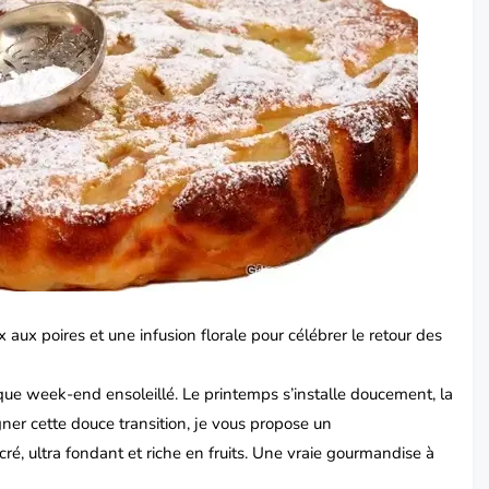
ux poires et une infusion florale pour célébrer le retour des
que week-end ensoleillé. Le printemps s’installe doucement, la
gner cette douce transition, je vous propose un
ré, ultra fondant et riche en fruits. Une vraie gourmandise à