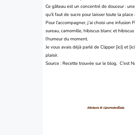
Ce gâteau est un concentré de douceur : une
qu’il faut de sucre pour laisser toute la plac
Pour l’accompagner, j’ai choisi une infusion
sureau, camomille, hibiscus blanc et hibiscu
l’humeur du moment.
Je vous avais déjà parlé de
Clipper
[
ici
] et [
ici
plaisir.
Source : Recette trouvée sur le blog.
C'est N