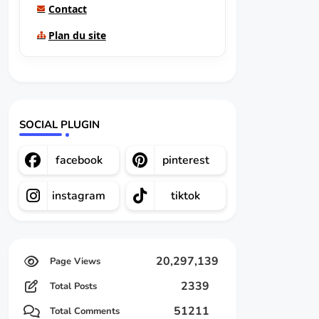
Contact
Plan du site
SOCIAL PLUGIN
facebook
pinterest
instagram
tiktok
20,297,139
2339
Total Posts
51211
Total Comments