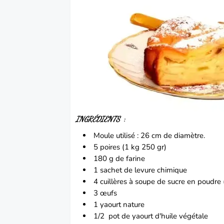
INGRÉDIENTS
:
Moule utilisé : 26 cm de diamètre.
5 poires (1 kg 250 gr)
180 g de farine
1 sachet de levure chimique
4 cuillères à soupe de sucre en poudre 
3 œufs
1 yaourt nature
1/2 pot de yaourt d'huile végétale