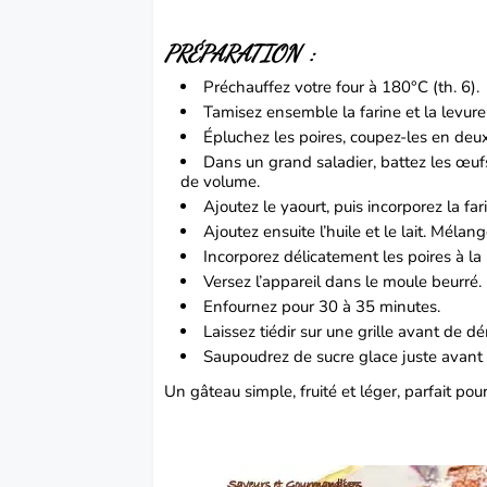
PRÉPARATION :
Préchauffez votre four à 180°C (th. 6).
Tamisez ensemble la farine et la levure
Épluchez les poires, coupez-les en deux,
Dans un grand saladier, battez les œufs
de volume.
Ajoutez le yaourt, puis incorporez la 
Ajoutez ensuite l’huile et le lait. Mélan
Incorporez délicatement les poires à la
Versez l’appareil dans le moule beurré.
Enfournez pour 30 à 35 minutes.
Laissez tiédir sur une grille avant de d
Saupoudrez de sucre glace juste avant d
Un gâteau simple, fruité et léger, parfait pou