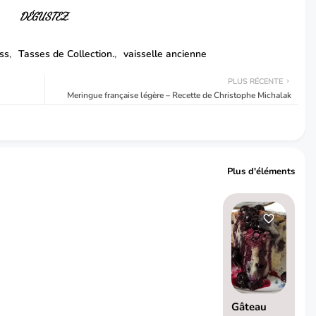
DÉGUSTEZ.
ss
Tasses de Collection.
vaisselle ancienne
PLUS RÉCENTE
Meringue française légère – Recette de Christophe Michalak
Plus d'éléments
Gâteau