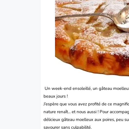
Un week-end ensoleillé, un gâteau moelleux a
beaux jours !
J’espère que vous avez profité de ce magnifi
nature renaît... et nous aussi ! Pour accompa
délicieux
gâteau
moelleux aux poires, peu suc
savourer sans culpabilité.