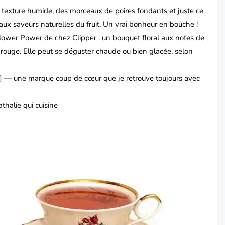
 texture humide, des morceaux de poires fondants et juste ce
e aux saveurs naturelles du fruit. Un vrai bonheur en bouche !
 Flower Power de chez Clipper : un bouquet floral aux notes de
s rouge. Elle peut se déguster chaude ou bien glacée, selon
] — une marque coup de cœur que je retrouve toujours avec
athalie qui cuisine