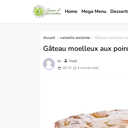
Home
Mega Menu
Dessert
Accueil
vaisselle ancienne
Gâteau moelleux aux
Gâteau moelleux aux poire
person
by -
Nadji
09:10
4 minute read